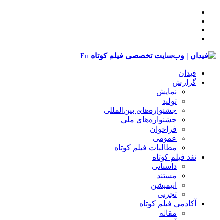
En
فیدان
گزارش
نمایش
تولید
‌‌جشنواره‌های بین‌المللی
جشنواره‌های ملی
فراخوان
عمومی
مطالبات فیلم کوتاه
نقد فیلم کوتاه
داستانی
مستند
انیمیشن
تجربی
آکادمی فیلم کوتاه
مقاله