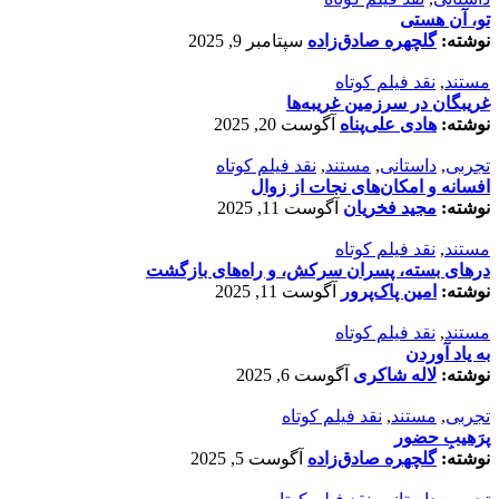
تو، آن هستی
نوشته:
گلچهره صادق‌زاده
سپتامبر 9, 2025
مستند
,
نقد فیلم کوتاه
غریبگان در سرزمین غریبه‌ها
نوشته:
هادی علی‌پناه
آگوست 20, 2025
تجربی
,
داستانی
,
مستند
,
نقد فیلم کوتاه
افسانه‌ و امکان‌های نجات از زوال
نوشته:
مجید فخریان
آگوست 11, 2025
مستند
,
نقد فیلم کوتاه
درهای بسته، پسران سرکش، و راه‌های بازگشت
نوشته:
امین پاک‌پرور
آگوست 11, 2025
مستند
,
نقد فیلم کوتاه
به یاد آوردن
نوشته:
لاله شاکری
آگوست 6, 2025
تجربی
,
مستند
,
نقد فیلم کوتاه
پرَهیب‌ِ حضور
نوشته:
گلچهره صادق‌زاده
آگوست 5, 2025