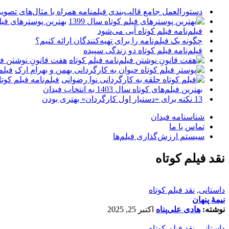
دستورالعمل جامع قالب‌بندی فیلمنامه همراه با مثال‌های تصوی
بهترین پوسترهای فیلم 
فیلم‌نامه فیلم کوتاه آبی می‌شود
چگونه یک فیلم‌نامه را برای تهیه‌کنندگان ارائه کنیم؟
فیلم‌نامه فیلم کوتاه دو زندگی سپیده
هفت قانونِ نوشتن فیل
فیلم
فیلم‌نامه فیلم کو
بهترین فیلم‌های کوتاه سال 1403 به انتخاب فیدان
13 نکته برای «دستیار اول کارگردان» بهتری بودن
شناسنامه فیدان
تماس با ما
سیستم ارزش‌گذاری فیلم‌ها
نقد فیلم کوتاه
داستانی
,
نقد فیلم کوتاه
نیمۀ پنهان
نوشته:
هادی علی‌پناه
اکتبر 25, 2025
داستانی
,
نقد فیلم کوتاه