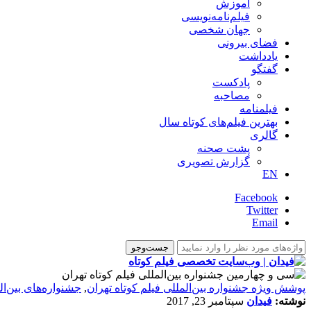
آموزش
فیلم‌نامه‌نویسی
جهان شخصی
فضای بیرونی
یادداشت
گفتگو
پادکست
مصاحبه
فیلمنامه
بهترین فیلم‌های کوتاه سال
گالری
پشت صحنه
گزارش تصویری
EN
Facebook
Twitter
Email
پوشش ویژه جشنواره بین‌المللی فیلم کوتاه تهران
,
‌‌جشنواره‌های بین‌ا
نوشته:
فیدان
سپتامبر 23, 2017