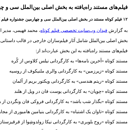
فیلم‌های مستند راه‌یافته به بخش اصلی بین‌الملل سی و چ
۱۲ فیلم کوتاه مستند در بخش اصلی بین‌الملل سی و چهارمین جشنواره فیلم کوتاه تهران به رقابت خواهند پرداخت.
به گزارش
فیدان وب‌سایت تخصصی فیلم کوتاه
، محمد فهیمی، مدیر امور بین‌الملل انجمن اسامی ۱۲ فیل
بخش اصلی بین‌الملل شامل آثار فیلم‌سازان خارجی در قالب داستانی ، مستند ، پویانمایی و تجربی است. تندی
فیلم‌های مستند راه‌یافته به این بخش عبارت‌اند از:
مستند کوتاه «آخرین نامه‌ها» به کارگردانی نیلس کلاوس از کُره
مستند کوتاه «زیرزمین» به کارگردانی والری ملنیکوف از روسیه
مستند کوتاه «ریتم هندسی» به کارگردانی ویکتور بریم از آلمان
مستند کوتاه «چوپان» به کارگردانی یوست فان در ویل از هلند
مستند کوتاه «بگذار شب باشد» به کارگردانی فروکی فان ونگردن از ه
مستند کوتاه «تاوان یک اشتباه» به کارگردانی بنیامین هامیوری از مجا
مستند کوتاه «روح بلوبری» به کارگردانی نیکا زولدوشِوا از قرقیزستان