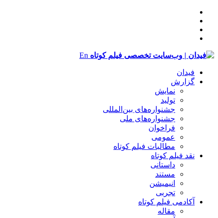
En
فیدان
گزارش
نمایش
تولید
‌‌جشنواره‌های بین‌المللی
جشنواره‌های ملی
فراخوان
عمومی
مطالبات فیلم کوتاه
نقد فیلم کوتاه
داستانی
مستند
انیمیشن
تجربی
آکادمی فیلم کوتاه
مقاله