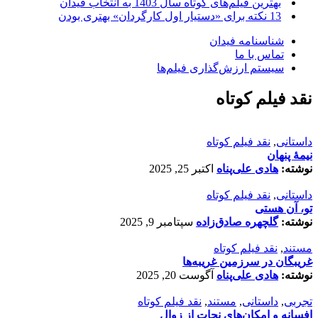
بهترین فیلم‌های کوتاه سال 1403 به انتخاب فیدان
13 نکته برای «دستیار اول کارگردان» بهتری بودن
شناسنامه فیدان
تماس با ما
سیستم ارزش‌گذاری فیلم‌ها
نقد فیلم کوتاه
داستانی
,
نقد فیلم کوتاه
نیمۀ پنهان
نوشته:
هادی علی‌پناه
اکتبر 25, 2025
داستانی
,
نقد فیلم کوتاه
تو، آن هستی
نوشته:
گلچهره صادق‌زاده
سپتامبر 9, 2025
مستند
,
نقد فیلم کوتاه
غریبگان در سرزمین غریبه‌ها
نوشته:
هادی علی‌پناه
آگوست 20, 2025
تجربی
,
داستانی
,
مستند
,
نقد فیلم کوتاه
افسانه‌ و امکان‌های نجات از زوال