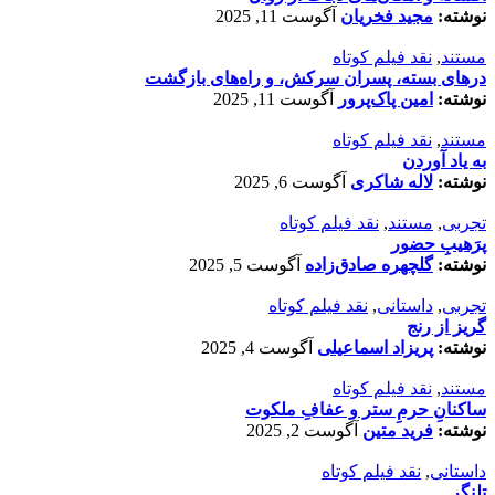
نوشته:
مجید فخریان
آگوست 11, 2025
مستند
,
نقد فیلم کوتاه
درهای بسته، پسران سرکش، و راه‌های بازگشت
نوشته:
امین پاک‌پرور
آگوست 11, 2025
مستند
,
نقد فیلم کوتاه
به یاد آوردن
نوشته:
لاله شاکری
آگوست 6, 2025
تجربی
,
مستند
,
نقد فیلم کوتاه
پرَهیب‌ِ حضور
نوشته:
گلچهره صادق‌زاده
آگوست 5, 2025
تجربی
,
داستانی
,
نقد فیلم کوتاه
گریز از رنج
نوشته:
پریزاد اسماعیلی
آگوست 4, 2025
مستند
,
نقد فیلم کوتاه
ساکنانِ حرمِ ستر و عفافِ ملکوت
نوشته:
فرید متین
آگوست 2, 2025
داستانی
,
نقد فیلم کوتاه
تلنگر