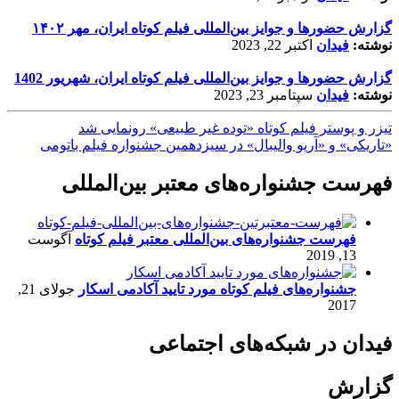
گزارش حضورها و جوایز بین‌المللی فیلم کوتاه ایران، مهر ۱۴۰۲
نوشته:
فیدان
اکتبر 22, 2023
گزارش حضورها و جوایز بین‌المللی فیلم کوتاه ایران، شهریور 1402
نوشته:
فیدان
سپتامبر 23, 2023
تیزر و پوستر فیلم کوتاه «توده غیر طبیعی» رونمایی شد
«تاریکی» و «آریو والیبال» در سیزدهمین جشنواره فیلم باتومی
فهرست جشنواره‌های معتبر بین‌المللی
فهرست جشنواره‌های بین‌المللی معتبر فیلم کوتاه
آگوست
13, 2019
جشنواره‌های فیلم کوتاه مورد تایید آکادمی اسکار
جولای 21,
2017
فیدان در شبکه‌های اجتماعی
گزارش