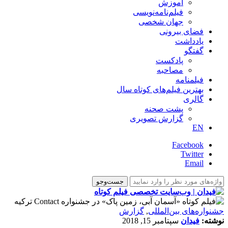
آموزش
فیلم‌نامه‌نویسی
جهان شخصی
فضای بیرونی
یادداشت
گفتگو
پادکست
مصاحبه
فیلمنامه
بهترین فیلم‌های کوتاه سال
گالری
پشت صحنه
گزارش تصویری
EN
Facebook
Twitter
Email
‌‌جشنواره‌های بین‌المللی
,
گزارش
نوشته:
فیدان
سپتامبر 15, 2018