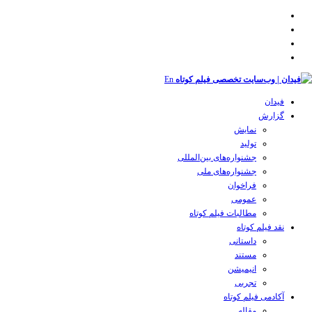
En
فیدان
گزارش
نمایش
تولید
‌‌جشنواره‌های بین‌المللی
جشنواره‌های ملی
فراخوان
عمومی
مطالبات فیلم کوتاه
نقد فیلم کوتاه
داستانی
مستند
انیمیشن
تجربی
آکادمی فیلم کوتاه
مقاله