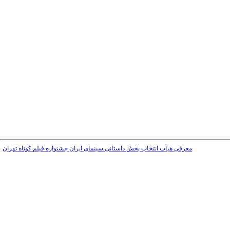
معرفی هیأت انتخاب بخش داستانی سینمای ایران جشنواره فیلم کوتاه تهران