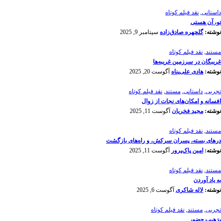
داستانی
,
نقد فیلم کوتاه
تو، آن هستی
نوشته:
گلچهره صادق‌زاده
سپتامبر 9, 2025
مستند
,
نقد فیلم کوتاه
غریبگان در سرزمین غریبه‌ها
نوشته:
هادی علی‌پناه
آگوست 20, 2025
تجربی
,
داستانی
,
مستند
,
نقد فیلم کوتاه
افسانه‌ و امکان‌های نجات از زوال
نوشته:
مجید فخریان
آگوست 11, 2025
مستند
,
نقد فیلم کوتاه
درهای بسته، پسران سرکش، و راه‌های بازگشت
نوشته:
امین پاک‌پرور
آگوست 11, 2025
مستند
,
نقد فیلم کوتاه
به یاد آوردن
نوشته:
لاله شاکری
آگوست 6, 2025
تجربی
,
مستند
,
نقد فیلم کوتاه
پرَهیب‌ِ حضور