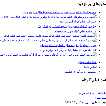
متن‌های پربازدید
دستورالعمل جامع قالب‌بندی فیلمنامه همراه با مثال‌های تصویری
بهترین پوسترهای فیلم کوتاه سال 1399
فیلم‌نامه فیلم کوتاه آبی می‌شود
چگونه یک فیلم‌نامه را برای تهیه‌کنندگان ارائه کنیم؟
فیلم‌نامه فیلم کوتاه دو زندگی سپیده
هفت قانونِ نوشتن فیلم‌نامه فیلم کوتاه
فیلم‌نامه فیلم کوتاه «یک حلقه معمولی»
بهترین فیلم‌های کوتاه سال 1403 به انتخاب فیدان
13 نکته برای «دستیار اول کارگردان» بهتری بودن
فیلم‌نامه فیلم کوتاه «حیو
شناسنامه فیدان
تماس با ما
سیستم ارزش‌گذاری فیلم‌ها
نقد فیلم کوتاه
داستانی
,
نقد فیلم کوتاه
نیمۀ پنهان
نوشته:
هادی علی‌پناه
اکتبر 25, 2025