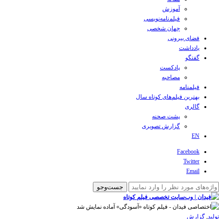
آموزش
فیلم‌نامه‌نویسی
جهان شخصی
فضای بیرونی
یادداشت
گفتگو
پادکست
مصاحبه
فیلمنامه
بهترین فیلم‌های کوتاه سال
گالری
پشت صحنه
گزارش تصویری
EN
Facebook
Twitter
Email
تولید
,
گزارش