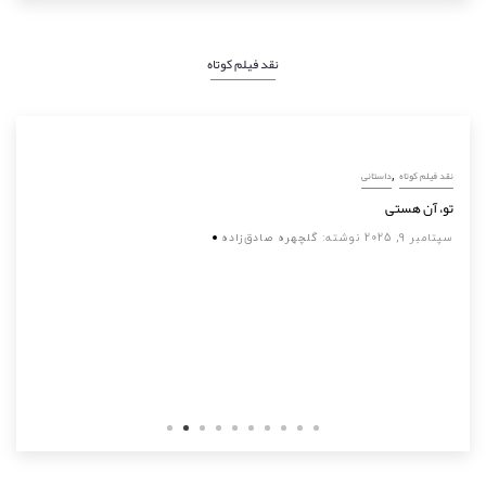
نقد فیلم کوتاه
,
نقد فیلم کوتاه
داستانی
تو، آن هستی
سپتامبر 9, 2025
نوشته:
گلچهره صادق‌زاده