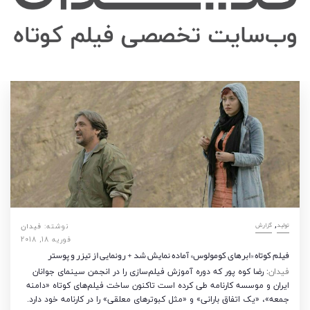
,
تولید
گزارش
نوشته:
فیدان
فوریه 18, 2018
فیلم کوتاه «ابرهای کومولوس» آماده نمایش شد + رونمایی از تیزر و پوستر
فیدان
: رضا کوه پور که دوره آموزش فیلم‌سازی را در انجمن سینمای جوانان
ایران و موسسه کارنامه طی کرده است تاکنون ساخت فیلم‌های کوتاه «دامنه
جمعه»، «یک اتفاق بارانی» و «مثل کبوترهای معلقی» را در کارنامه خود دارد.