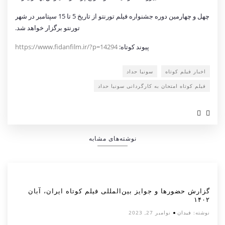
چهل و چهارمین دوره جشنواره فیلم تورنتو از تاریخ 5 تا 15 سپتامبر در شهر
تورنتو برگزار خواهد شد.
پیوند کوتاه:
https://www.fidanfilm.ir/?p=14294
اخبار فیلم کوتاه
سونیا حداد
فیلم کوتاه امتحان به کارگردانی سونیا حداد
نوشته‌های مشابه
گزارش حضورها و جوایز بین‌المللی فیلم کوتاه ایران، آبان
۱۴۰۲
نوشته:
فیدان
نوامبر 27, 2023