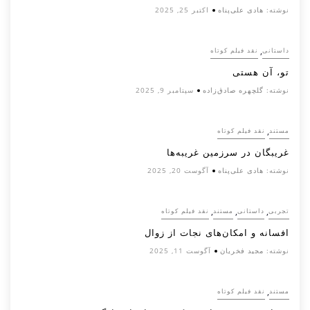
نوشته:
هادی علی‌پناه
اکتبر 25, 2025
,
داستانی
نقد فیلم کوتاه
تو، آن هستی
نوشته:
گلچهره صادق‌زاده
سپتامبر 9, 2025
,
مستند
نقد فیلم کوتاه
غریبگان در سرزمین غریبه‌ها
نوشته:
هادی علی‌پناه
آگوست 20, 2025
,
,
,
تجربی
داستانی
مستند
نقد فیلم کوتاه
افسانه‌ و امکان‌های نجات از زوال
نوشته:
مجید فخریان
آگوست 11, 2025
,
مستند
نقد فیلم کوتاه