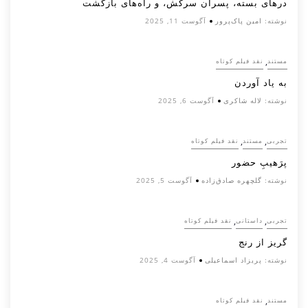
درهای بسته، پسران سرکش، و راه‌های بازگشت
نوشته:
امین پاک‌پرور
آگوست 11, 2025
,
مستند
نقد فیلم کوتاه
به یاد آوردن
نوشته:
لاله شاکری
آگوست 6, 2025
,
,
تجربی
مستند
نقد فیلم کوتاه
پرَهیب‌ِ حضور
نوشته:
گلچهره صادق‌زاده
آگوست 5, 2025
,
,
تجربی
داستانی
نقد فیلم کوتاه
گریز از رنج
نوشته:
پریزاد اسماعیلی
آگوست 4, 2025
,
مستند
نقد فیلم کوتاه