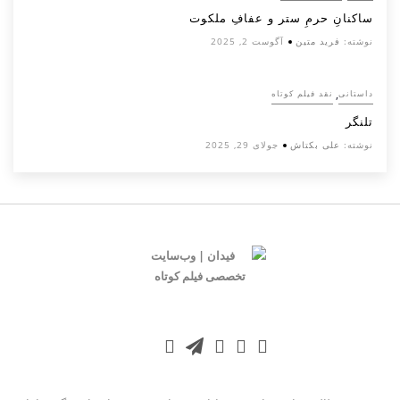
ساکنانِ حرمِ ستر و عفافِ ملکوت
نوشته:
فرید متین
آگوست 2, 2025
,
داستانی
نقد فیلم کوتاه
تلنگر
نوشته:
علی بکتاش
جولای 29, 2025