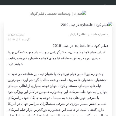
,
نوشته:
فیدان
‌‌جشنواره‌های بین‌المللی
گزارش
آگوست 24, 2019
فیلم کوتاه «امتحان» در تیف 2019
فیدان
: فیلم کوتاه «امتحان» به کارگردانی سونیا حداد و تهیه کنندگی پوریا
حیدری اوره در بخش مسابقه فیلم‌های کوتاه جشنواره تورونتو رقابت
خواهد کرد.
جشنواره بین‌المللی فیلم تورنتو که با عنوان تیف نیز شناخته می‌شود به
جشنواره جشنواره‌ها معروف است و همه ساله با گرد هم آورده مهم‌ترین
فیلم‌های سینمای، مستند و کوتاه جهان توجه بسیاری از اهالی سینمای
جهان را به خود جلب می‌کند. این جشنواره همچنین در کنار این ویژگی خود
با معرفی چهره‌های جدید به سینما با توجه به جایگاه خود در آمریکای
شمالی نقش بسیار موثری در معرفی سینماگران سراسر جهان در آمریکا
دارد. گفتنی است در حاشیه این جشنواره بزرگ‌ترین بازار فیلم آمریکای
شمالی نیز برگزار می‌شود و همه ساله بیش از ۵ هزار کمپانی در بازار فیلم