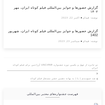
گزارش حضورها و جوایز بین‌المللی فیلم کوتاه ایران، مهر
۱۴۰۲
نوشته:
فیدان
اکتبر 22, 2023
گزارش حضورها و جوایز بین‌المللی فیلم کوتاه ایران، شهریور
1402
نوشته:
فیدان
سپتامبر 23, 2023
دو جایزه از چهل و یکمین دوره جشنواره UNCIPAR آرژانتین برای فیلم کوتاه
ایران
ضد جمع‌بندی | یا | به بهانه دهمین جشن مستقل فیلم کوتاه
فهرست جشنواره‌های معتبر بین‌المللی