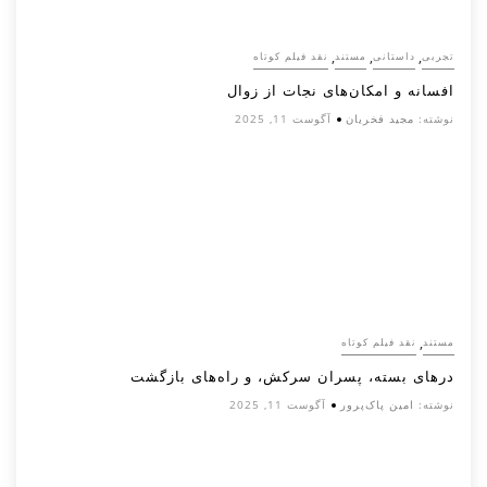
,
,
,
تجربی
داستانی
مستند
نقد فیلم کوتاه
افسانه‌ و امکان‌های نجات از زوال
نوشته:
مجید فخریان
آگوست 11, 2025
,
مستند
نقد فیلم کوتاه
درهای بسته، پسران سرکش، و راه‌های بازگشت
نوشته:
امین پاک‌پرور
آگوست 11, 2025