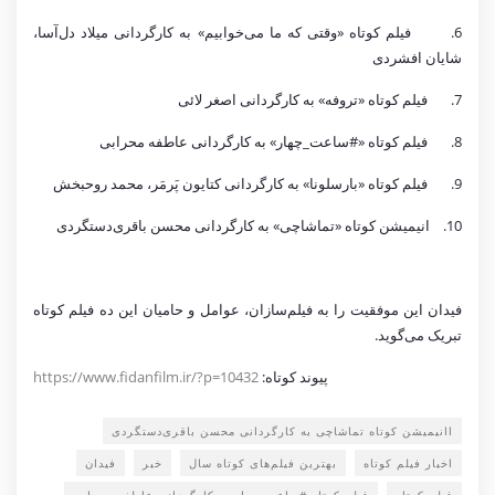
6.
فیلم کوتاه «وقتی که ما می‌خوابیم» به کارگردانی میلاد دل‌آسا،
شایان افشردی
7.
فیلم کوتاه «تروفه» به کارگردانی اصغر لائی
8.
فیلم کوتاه «#ساعت_چهار» به کارگردانی عاطفه محرابی
9.
فیلم کوتاه «بارسلونا» به کارگردانی کتایون پَرمَر، محمد روحبخش
10.
انیمیشن کوتاه «تماشاچی» به کارگردانی محسن باقری‌دستگردی
فیدان این موفقیت را به فیلم‌سازان، عوامل و حامیان این ده فیلم کوتاه
تبریک می‌گوید.
پیوند کوتاه:
https://www.fidanfilm.ir/?p=10432
اانیمیشن کوتاه تماشاچی به کارگردانی محسن باقری‌دستگردی
اخبار فیلم کوتاه
بهترین فیلم‌های کوتاه سال
خبر
فیدان