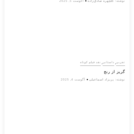
نوشته:
گلچهره صادق‌زاده
آگوست 5, 2025
,
,
تجربی
داستانی
نقد فیلم کوتاه
گریز از رنج
نوشته:
پریزاد اسماعیلی
آگوست 4, 2025