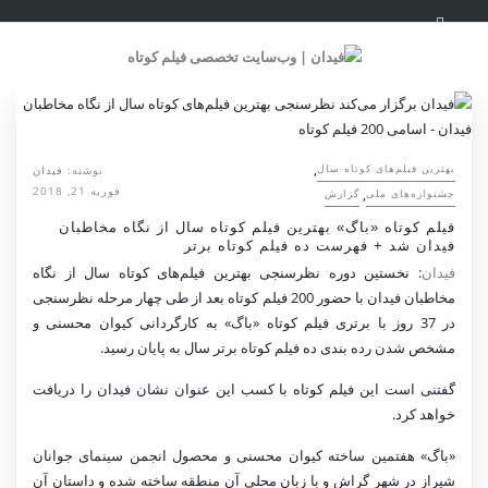
,
نوشته:
فیدان
بهترین فیلم‌های کوتاه سال
فوریه 21, 2018
,
جشنواره‌های ملی
گزارش
فیلم کوتاه «باگ» بهترین فیلم کوتاه سال از نگاه مخاطبان
فیدان شد + فهرست ده فیلم کوتاه برتر
فیدان
: نخستین دوره نظرسنجی بهترین فیلم‌های کوتاه سال از نگاه
مخاطبان فیدان با حضور 200 فیلم کوتاه بعد از طی چهار مرحله نظرسنجی
در 37 روز با برتری فیلم کوتاه «باگ» به کارگردانی کیوان محسنی و
مشخص شدن رده بندی ده فیلم کوتاه برتر سال به پایان رسید.
گفتنی است این فیلم کوتاه با کسب این عنوان نشان فیدان را دریافت
خواهد کرد.
«باگ» هفتمین ساخته کیوان محسنی و محصول انجمن سینمای جوانان
شیراز در شهر گراش و با زبان محلی آن منطقه ساخته شده و
داستان آن