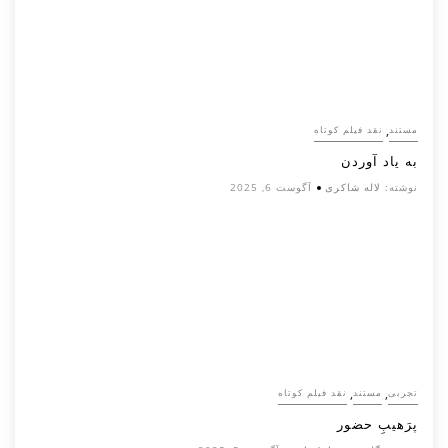
,
مستند
نقد فیلم کوتاه
به یاد آوردن
نوشته:
لاله شاکری
آگوست 6, 2025
,
,
تجربی
مستند
نقد فیلم کوتاه
پرَهیب‌ِ حضور