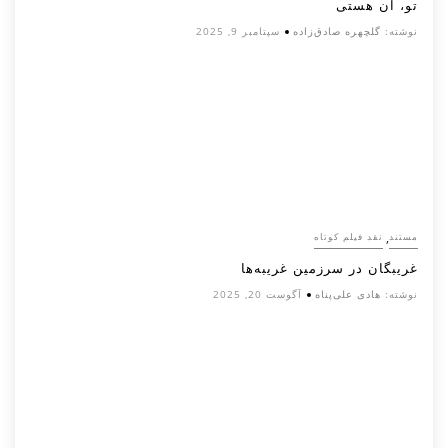
تو، آن هستی
نوشته:
گلچهره صادق‌زاده
سپتامبر 9, 2025
,
مستند
نقد فیلم کوتاه
غریبگان در سرزمین غریبه‌ها
نوشته:
هادی علی‌پناه
آگوست 20, 2025