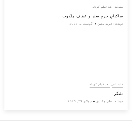
,
مستند
نقد فیلم کوتاه
ساکنانِ حرمِ ستر و عفافِ ملکوت
نوشته:
فرید متین
آگوست 2, 2025
,
داستانی
نقد فیلم کوتاه
تلنگر
نوشته:
علی بکتاش
جولای 29, 2025