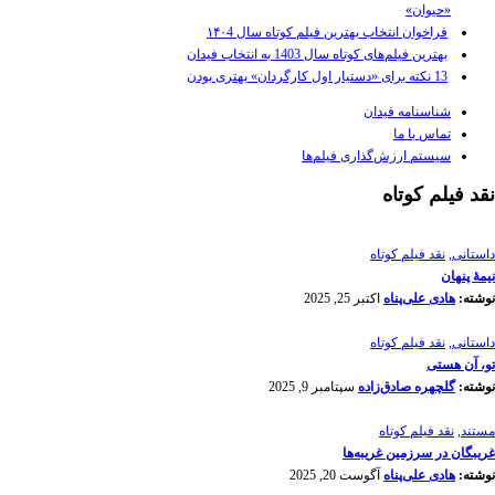
«حیوان»
فراخوان انتخاب بهترین فیلم کوتاه سال ۱۴۰4
بهترین فیلم‌های کوتاه سال 1403 به انتخاب فیدان
13 نکته برای «دستیار اول کارگردان» بهتری بودن
شناسنامه فیدان
تماس با ما
سیستم ارزش‌گذاری فیلم‌ها
نقد فیلم کوتاه
داستانی
,
نقد فیلم کوتاه
نیمۀ پنهان
نوشته:
هادی علی‌پناه
اکتبر 25, 2025
داستانی
,
نقد فیلم کوتاه
تو، آن هستی
نوشته:
گلچهره صادق‌زاده
سپتامبر 9, 2025
مستند
,
نقد فیلم کوتاه
غریبگان در سرزمین غریبه‌ها
نوشته:
هادی علی‌پناه
آگوست 20, 2025