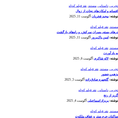
تجربی
,
داستانی
,
مستند
,
نقد فیلم کوتاه
افسانه‌ و امکان‌های نجات از زوال
نوشته:
مجید فخریان
آگوست 11, 2025
مستند
,
نقد فیلم کوتاه
درهای بسته، پسران سرکش، و راه‌های بازگشت
نوشته:
امین پاک‌پرور
آگوست 11, 2025
مستند
,
نقد فیلم کوتاه
به یاد آوردن
نوشته:
لاله شاکری
آگوست 6, 2025
تجربی
,
مستند
,
نقد فیلم کوتاه
پرَهیب‌ِ حضور
نوشته:
گلچهره صادق‌زاده
آگوست 5, 2025
تجربی
,
داستانی
,
نقد فیلم کوتاه
گریز از رنج
نوشته:
پریزاد اسماعیلی
آگوست 4, 2025
مستند
,
نقد فیلم کوتاه
ساکنانِ حرمِ ستر و عفافِ ملکوت