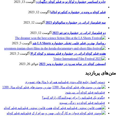
جایزه اسپانسر جشنواره لوکارنو به فیلم کوتاه «نگهبان»
آگوست 13, 2023
فیلم کوتاه پرونده در جشنواره کنکورتو ایتالیا
آگوست 12, 2023
سه فیلم‌ساز ایرانی در جشنواره سائوپائولو 2023
آگوست 12, 2023
دو فیلم‌ساز ایرانی در جشنواره تورنتو 2023
آگوست 12, 2023
رویاساز بهترین فیلم علمی تخیلی جشنواره LA Shorts شد
آگوست 5, 2023
هفده فیلم کوتاه ایرانی در جشنواره فیلم مستند و کوتاه کرالا
آگوست 5, 2023
انیمیشن کوتاه «در سایه سرو» در جشنواره ونیز 2023
جولای 26, 2023
متن‌های پربازدید
دستورالعمل جامع قالب‌بندی فیلمنامه همراه با مثال‌های تصویری
بهترین پوسترهای فیلم کوتاه سال 1399
فیلم‌نامه فیلم کوتاه آبی می‌شود
چگونه یک فیلم‌نامه را برای تهیه‌کنندگان ارائه کنیم؟
فیلم‌نامه فیلم کوتاه دو زندگی سپیده
هفت قانونِ نوشتن فیلم‌نامه فیلم کوتاه
فیلم‌نامه فیلم کوتاه