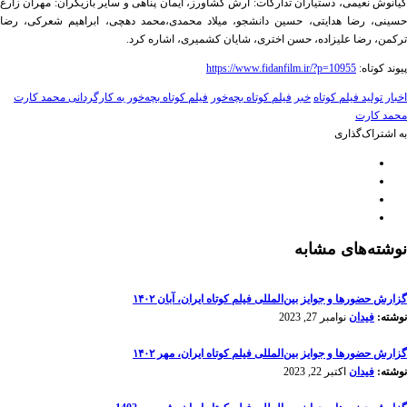
کیانوش نعیمی، دستیاران تدارکات: آرش کشاورز، ایمان پناهی و سایر بازیگران: مهران زارع
حسینی، رضا هدایتی، حسین دانشجو، میلاد محمدی،محمد دهچی، ابراهیم شعرکی، رضا
ترکمن، رضا علیزاده، حسن اختری، شایان کشمیری، اشاره کرد.
پیوند کوتاه:
https://www.fidanfilm.ir/?p=10955
اخبار تولید فیلم کوتاه
خبر
فیلم کوتاه بچه‌خور
فیلم کوتاه بچه‌خور به کارگردانی محمد كارت
محمد کارت
به اشتراک‌گذاری
نوشته‌های مشابه
گزارش حضورها و جوایز بین‌المللی فیلم کوتاه ایران، آبان ۱۴۰۲
نوشته:
فیدان
نوامبر 27, 2023
گزارش حضورها و جوایز بین‌المللی فیلم کوتاه ایران، مهر ۱۴۰۲
نوشته:
فیدان
اکتبر 22, 2023