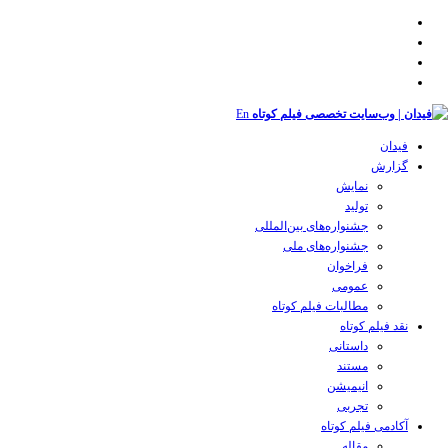
En
فیدان
گزارش
نمایش
تولید
‌‌جشنواره‌های بین‌المللی
جشنواره‌های ملی
فراخوان
عمومی
مطالبات فیلم کوتاه
نقد فیلم کوتاه
داستانی
مستند
انیمیشن
تجربی
آکادمی فیلم کوتاه
مقاله