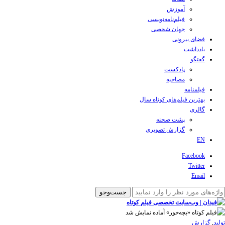
آموزش
فیلم‌نامه‌نویسی
جهان شخصی
فضای بیرونی
یادداشت
گفتگو
پادکست
مصاحبه
فیلمنامه
بهترین فیلم‌های کوتاه سال
گالری
پشت صحنه
گزارش تصویری
EN
Facebook
Twitter
Email
تولید
,
گزارش