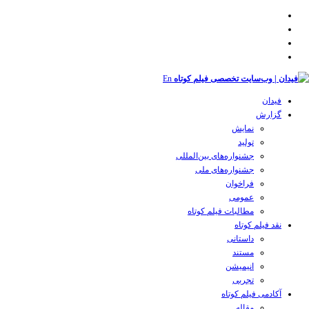
En
فیدان
گزارش
نمایش
تولید
‌‌جشنواره‌های بین‌المللی
جشنواره‌های ملی
فراخوان
عمومی
مطالبات فیلم کوتاه
نقد فیلم کوتاه
داستانی
مستند
انیمیشن
تجربی
آکادمی فیلم کوتاه
مقاله