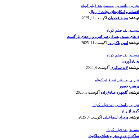
تجربی
,
داستانی
,
مستند
,
نقد فیلم کوتاه
افسانه‌ و امکان‌های نجات از زوال
نوشته:
مجید فخریان
آگوست 11, 2025
مستند
,
نقد فیلم کوتاه
درهای بسته، پسران سرکش، و راه‌های بازگشت
نوشته:
امین پاک‌پرور
آگوست 11, 2025
مستند
,
نقد فیلم کوتاه
به یاد آوردن
نوشته:
لاله شاکری
آگوست 6, 2025
تجربی
,
مستند
,
نقد فیلم کوتاه
پرَهیب‌ِ حضور
نوشته:
گلچهره صادق‌زاده
آگوست 5, 2025
تجربی
,
داستانی
,
نقد فیلم کوتاه
گریز از رنج
نوشته:
پریزاد اسماعیلی
آگوست 4, 2025
مستند
,
نقد فیلم کوتاه
ساکنانِ حرمِ ستر و عفافِ ملکوت