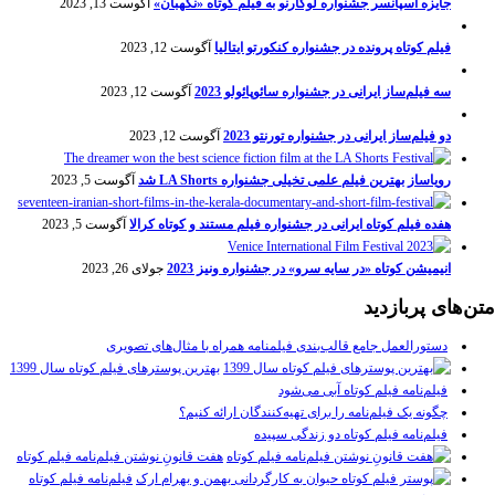
جایزه اسپانسر جشنواره لوکارنو به فیلم کوتاه «نگهبان»
آگوست 13, 2023
فیلم کوتاه پرونده در جشنواره کنکورتو ایتالیا
آگوست 12, 2023
سه فیلم‌ساز ایرانی در جشنواره سائوپائولو 2023
آگوست 12, 2023
دو فیلم‌ساز ایرانی در جشنواره تورنتو 2023
آگوست 12, 2023
رویاساز بهترین فیلم علمی تخیلی جشنواره LA Shorts شد
آگوست 5, 2023
هفده فیلم کوتاه ایرانی در جشنواره فیلم مستند و کوتاه کرالا
آگوست 5, 2023
انیمیشن کوتاه «در سایه سرو» در جشنواره ونیز 2023
جولای 26, 2023
متن‌های پربازدید
دستورالعمل جامع قالب‌بندی فیلمنامه همراه با مثال‌های تصویری
بهترین پوسترهای فیلم کوتاه سال 1399
فیلم‌نامه فیلم کوتاه آبی می‌شود
چگونه یک فیلم‌نامه را برای تهیه‌کنندگان ارائه کنیم؟
فیلم‌نامه فیلم کوتاه دو زندگی سپیده
هفت قانونِ نوشتن فیلم‌نامه فیلم کوتاه
فیلم‌نامه فیلم کوتاه