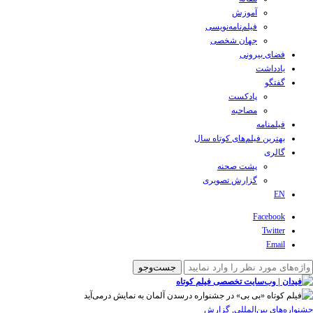
آموزش
فیلم‌نامه‌نویسی
جهان شخصی
فضای بیرونی
یادداشت
گفتگو
پادکست
مصاحبه
فیلمنامه
بهترین فیلم‌های کوتاه سال
گالری
پشت صحنه
گزارش تصویری
EN
Facebook
Twitter
Email
‌‌جشنواره‌های بین‌المللی
,
گزارش