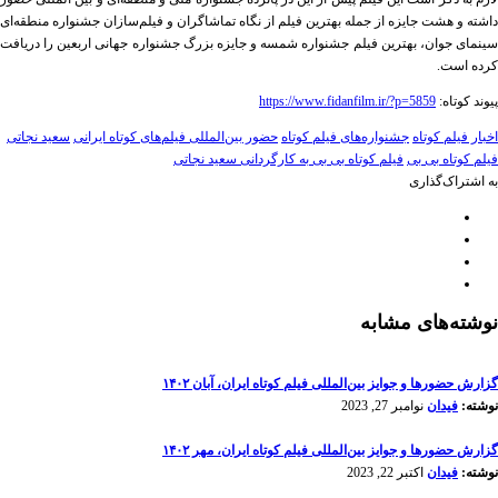
داشته و هشت جایزه از جمله بهترین فیلم از نگاه تماشاگران و فیلم‌سازان جشنواره منطقه‌ای
سینمای جوان، بهترین فیلم جشنواره شمسه و جایزه بزرگ جشنواره جهانی اربعین را دریافت
کرده است.
پیوند کوتاه:
https://www.fidanfilm.ir/?p=5859
اخبار فیلم کوتاه
جشنواره‌های فیلم کوتاه
حضور بین‌المللی فیلم‌های کوتاه ایرانی
سعید نجاتی
فیلم کوتاه بی بی
فیلم کوتاه بی بی به کارگردانی سعید نجاتی
به اشتراک‌گذاری
نوشته‌های مشابه
گزارش حضورها و جوایز بین‌المللی فیلم کوتاه ایران، آبان ۱۴۰۲
نوشته:
فیدان
نوامبر 27, 2023
گزارش حضورها و جوایز بین‌المللی فیلم کوتاه ایران، مهر ۱۴۰۲
نوشته:
فیدان
اکتبر 22, 2023