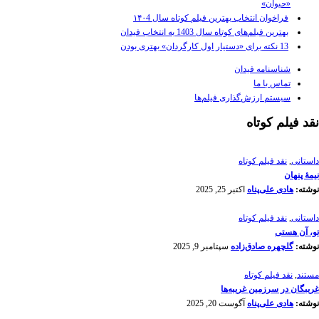
«حیوان»
فراخوان انتخاب بهترین فیلم کوتاه سال ۱۴۰4
بهترین فیلم‌های کوتاه سال 1403 به انتخاب فیدان
13 نکته برای «دستیار اول کارگردان» بهتری بودن
شناسنامه فیدان
تماس با ما
سیستم ارزش‌گذاری فیلم‌ها
نقد فیلم کوتاه
داستانی
,
نقد فیلم کوتاه
نیمۀ پنهان
نوشته:
هادی علی‌پناه
اکتبر 25, 2025
داستانی
,
نقد فیلم کوتاه
تو، آن هستی
نوشته:
گلچهره صادق‌زاده
سپتامبر 9, 2025
مستند
,
نقد فیلم کوتاه
غریبگان در سرزمین غریبه‌ها
نوشته:
هادی علی‌پناه
آگوست 20, 2025