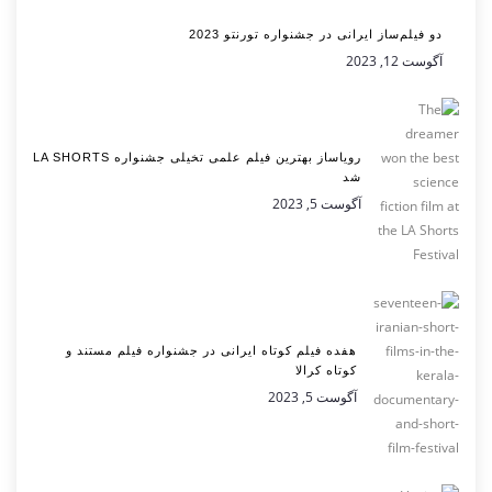
دو فیلم‌ساز ایرانی در جشنواره تورنتو 2023
آگوست 12, 2023
رویاساز بهترین فیلم علمی تخیلی جشنواره LA SHORTS
شد
آگوست 5, 2023
هفده فیلم کوتاه ایرانی در جشنواره فیلم مستند و
کوتاه کرالا
آگوست 5, 2023