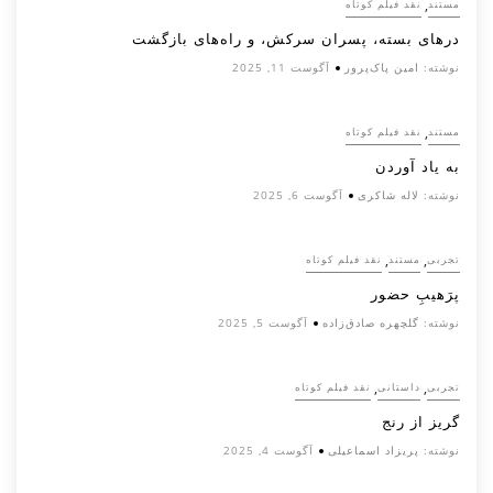
,
مستند
نقد فیلم کوتاه
درهای بسته، پسران سرکش، و راه‌های بازگشت
نوشته:
امین پاک‌پرور
آگوست 11, 2025
,
مستند
نقد فیلم کوتاه
به یاد آوردن
نوشته:
لاله شاکری
آگوست 6, 2025
,
,
تجربی
مستند
نقد فیلم کوتاه
پرَهیب‌ِ حضور
نوشته:
گلچهره صادق‌زاده
آگوست 5, 2025
,
,
تجربی
داستانی
نقد فیلم کوتاه
گریز از رنج
نوشته:
پریزاد اسماعیلی
آگوست 4, 2025