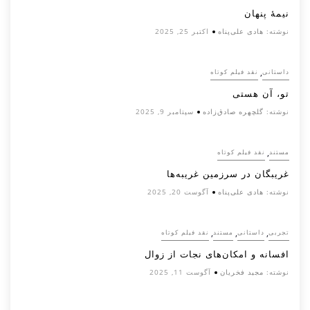
نیمۀ پنهان
نوشته:
هادی علی‌پناه
اکتبر 25, 2025
,
داستانی
نقد فیلم کوتاه
تو، آن هستی
نوشته:
گلچهره صادق‌زاده
سپتامبر 9, 2025
,
مستند
نقد فیلم کوتاه
غریبگان در سرزمین غریبه‌ها
نوشته:
هادی علی‌پناه
آگوست 20, 2025
,
,
,
تجربی
داستانی
مستند
نقد فیلم کوتاه
افسانه‌ و امکان‌های نجات از زوال
نوشته:
مجید فخریان
آگوست 11, 2025