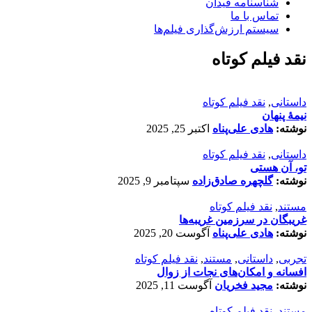
شناسنامه فیدان
تماس با ما
سیستم ارزش‌گذاری فیلم‌ها
نقد فیلم کوتاه
داستانی
,
نقد فیلم کوتاه
نیمۀ پنهان
نوشته:
هادی علی‌پناه
اکتبر 25, 2025
داستانی
,
نقد فیلم کوتاه
تو، آن هستی
نوشته:
گلچهره صادق‌زاده
سپتامبر 9, 2025
مستند
,
نقد فیلم کوتاه
غریبگان در سرزمین غریبه‌ها
نوشته:
هادی علی‌پناه
آگوست 20, 2025
تجربی
,
داستانی
,
مستند
,
نقد فیلم کوتاه
افسانه‌ و امکان‌های نجات از زوال
نوشته:
مجید فخریان
آگوست 11, 2025
مستند
,
نقد فیلم کوتاه