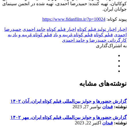
کوکائیان
،
تهیه کننده: حمیدرضا احمدی، تهیه شده در انجمن سینمای
جوانان ایران.
پیوند کوتاه:
https://www.fidanfilm.ir/?p=10024
اخبار
اخبار تولید فیلم کوتاه
اخبار فیلم کوتاه
حامد احمدی
حمیدرضا
احمدی
فیلم کوتاه
فیلم کوتاه غریبه و باد
فیلم کوتاه غریبه و باد به
کارگردانی حمیدرضا و حامد احمدی
به اشتراک‌گذاری
نوشته‌های مشابه
گزارش حضورها و جوایز بین‌المللی فیلم کوتاه ایران، آبان ۱۴۰۲
نوشته:
فیدان
نوامبر 27, 2023
گزارش حضورها و جوایز بین‌المللی فیلم کوتاه ایران، مهر ۱۴۰۲
نوشته:
فیدان
اکتبر 22, 2023