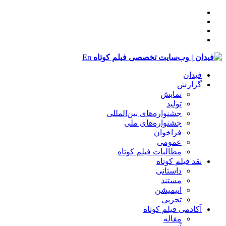
En
فیدان
گزارش
نمایش
تولید
‌‌جشنواره‌های بین‌المللی
جشنواره‌های ملی
فراخوان
عمومی
مطالبات فیلم کوتاه
نقد فیلم کوتاه
داستانی
مستند
انیمیشن
تجربی
آکادمی فیلم کوتاه
مقاله