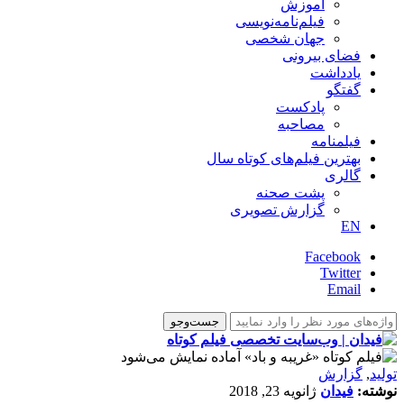
آموزش
فیلم‌نامه‌نویسی
جهان شخصی
فضای بیرونی
یادداشت
گفتگو
پادکست
مصاحبه
فیلمنامه
بهترین فیلم‌های کوتاه سال
گالری
پشت صحنه
گزارش تصویری
EN
Facebook
Twitter
Email
تولید
,
گزارش
نوشته:
فیدان
ژانویه 23, 2018