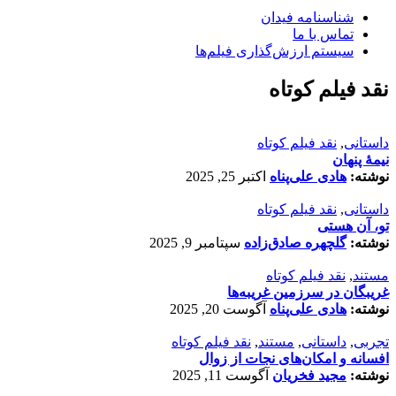
شناسنامه فیدان
تماس با ما
سیستم ارزش‌گذاری فیلم‌ها
نقد فیلم کوتاه
داستانی
,
نقد فیلم کوتاه
نیمۀ پنهان
نوشته:
هادی علی‌پناه
اکتبر 25, 2025
داستانی
,
نقد فیلم کوتاه
تو، آن هستی
نوشته:
گلچهره صادق‌زاده
سپتامبر 9, 2025
مستند
,
نقد فیلم کوتاه
غریبگان در سرزمین غریبه‌ها
نوشته:
هادی علی‌پناه
آگوست 20, 2025
تجربی
,
داستانی
,
مستند
,
نقد فیلم کوتاه
افسانه‌ و امکان‌های نجات از زوال
نوشته:
مجید فخریان
آگوست 11, 2025