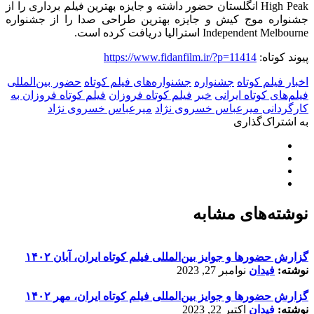
High Peak
انگلستان حضور داشته و جایزه بهترین فیلم برداری را از
جشنواره موج کیش و جایزه بهترین طراحی صدا را از جشنواره
Independent Melbourne
استرالیا دریافت کرده است.
پیوند کوتاه:
https://www.fidanfilm.ir/?p=11414
اخبار فیلم کوتاه
جشنواره
جشنواره‌های فیلم کوتاه
حضور بین‌المللی
فیلم‌های کوتاه ایرانی
خبر
فیلم کوتاه فروزان
فیلم کوتاه فروزان به
کارگردانی میرعباس خسروی نژاد
میرعباس خسروی نژاد
به اشتراک‌گذاری
نوشته‌های مشابه
گزارش حضورها و جوایز بین‌المللی فیلم کوتاه ایران، آبان ۱۴۰۲
نوشته:
فیدان
نوامبر 27, 2023
گزارش حضورها و جوایز بین‌المللی فیلم کوتاه ایران، مهر ۱۴۰۲
نوشته:
فیدان
اکتبر 22, 2023