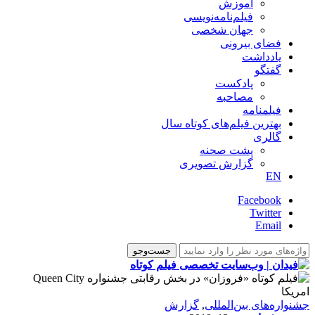
آموزش
فیلم‌نامه‌نویسی
جهان شخصی
فضای بیرونی
یادداشت
گفتگو
پادکست
مصاحبه
فیلمنامه
بهترین فیلم‌های کوتاه سال
گالری
پشت صحنه
گزارش تصویری
EN
Facebook
Twitter
Email
‌‌جشنواره‌های بین‌المللی
,
گزارش