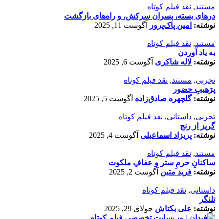
مستند
,
نقد فیلم کوتاه
درهای بسته، پسران سرکش، و راه‌های بازگشت
نوشته:
امین پاک‌پرور
آگوست 11, 2025
مستند
,
نقد فیلم کوتاه
به یاد آوردن
نوشته:
لاله شاکری
آگوست 6, 2025
تجربی
,
مستند
,
نقد فیلم کوتاه
پرَهیب‌ِ حضور
نوشته:
گلچهره صادق‌زاده
آگوست 5, 2025
تجربی
,
داستانی
,
نقد فیلم کوتاه
گریز از رنج
نوشته:
پریزاد اسماعیلی
آگوست 4, 2025
مستند
,
نقد فیلم کوتاه
ساکنانِ حرمِ ستر و عفافِ ملکوت
نوشته:
فرید متین
آگوست 2, 2025
داستانی
,
نقد فیلم کوتاه
تلنگر
نوشته:
علی بکتاش
جولای 29, 2025