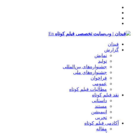
En
فیدان
گزارش
نمایش
تولید
‌‌جشنواره‌های بین‌المللی
جشنواره‌های ملی
فراخوان
عمومی
مطالبات فیلم کوتاه
نقد فیلم کوتاه
داستانی
مستند
انیمیشن
تجربی
آکادمی فیلم کوتاه
مقاله