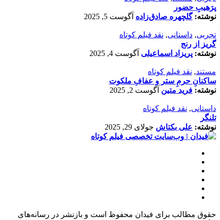
پرَهیب‌ِ حضور
نوشته:
گلچهره صادق‌زاده
آگوست 5, 2025
تجربی
,
داستانی
,
نقد فیلم کوتاه
گریز از رنج
نوشته:
پریزاد اسماعیلی
آگوست 4, 2025
مستند
,
نقد فیلم کوتاه
ساکنانِ حرمِ ستر و عفافِ ملکوت
نوشته:
فرید متین
آگوست 2, 2025
داستانی
,
نقد فیلم کوتاه
تلنگر
نوشته:
علی بکتاش
جولای 29, 2025
حقوق مطالب برای فیدان محفوظ است و بازنشر در رسانه‌های