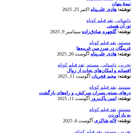
نیمۀ پنهان
نوشته:
هادی علی‌پناه
اکتبر 25, 2025
داستانی
,
نقد فیلم کوتاه
تو، آن هستی
نوشته:
گلچهره صادق‌زاده
سپتامبر 9, 2025
مستند
,
نقد فیلم کوتاه
غریبگان در سرزمین غریبه‌ها
نوشته:
هادی علی‌پناه
آگوست 20, 2025
تجربی
,
داستانی
,
مستند
,
نقد فیلم کوتاه
افسانه‌ و امکان‌های نجات از زوال
نوشته:
مجید فخریان
آگوست 11, 2025
مستند
,
نقد فیلم کوتاه
درهای بسته، پسران سرکش، و راه‌های بازگشت
نوشته:
امین پاک‌پرور
آگوست 11, 2025
مستند
,
نقد فیلم کوتاه
به یاد آوردن
نوشته:
لاله شاکری
آگوست 6, 2025
تجربی
,
مستند
,
نقد فیلم کوتاه