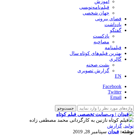
آموزش
فیلم‌نامه‌نویسی
جهان شخصی
فضای بیرونی
یادداشت
گفتگو
پادکست
مصاحبه
فیلمنامه
بهترین فیلم‌های کوتاه سال
گالری
پشت صحنه
گزارش تصویری
EN
Facebook
Twitter
Email
تولید
,
گزارش
نوشته:
فیدان
سپتامبر 28, 2019