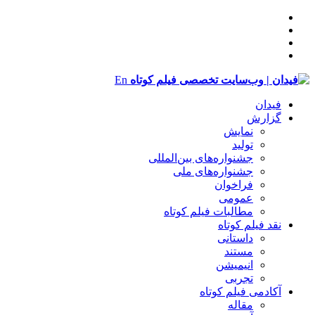
En
فیدان
گزارش
نمایش
تولید
‌‌جشنواره‌های بین‌المللی
جشنواره‌های ملی
فراخوان
عمومی
مطالبات فیلم کوتاه
نقد فیلم کوتاه
داستانی
مستند
انیمیشن
تجربی
آکادمی فیلم کوتاه
مقاله