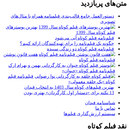
متن‌های پربازدید
دستورالعمل جامع قالب‌بندی فیلمنامه همراه با مثال‌های
تصویری
بهترین پوسترهای
فیلم کوتاه سال 1399
فیلم‌نامه فیلم کوتاه آبی می‌شود
چگونه یک فیلم‌نامه را برای تهیه‌کنندگان ارائه کنیم؟
فیلم‌نامه فیلم کوتاه دو زندگی سپیده
هفت قانونِ نوشتن
فیلم‌نامه فیلم کوتاه
فیلم‌نامه فیلم کوتاه «حیوان»
فیلم‌نامه فیلم
کوتاه «یک حلقه معمولی»
بهترین فیلم‌های کوتاه سال 1403 به انتخاب فیدان
13 نکته برای «دستیار اول کارگردان» بهتری بودن
شناسنامه فیدان
تماس با ما
سیستم ارزش‌گذاری فیلم‌ها
نقد فیلم کوتاه