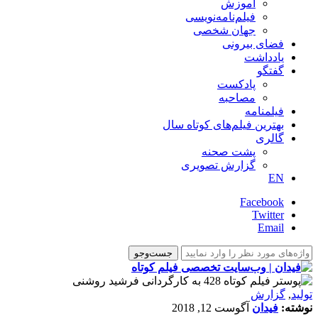
آموزش
فیلم‌نامه‌نویسی
جهان شخصی
فضای بیرونی
یادداشت
گفتگو
پادکست
مصاحبه
فیلمنامه
بهترین فیلم‌های کوتاه سال
گالری
پشت صحنه
گزارش تصویری
EN
Facebook
Twitter
Email
تولید
,
گزارش
نوشته:
فیدان
آگوست 12, 2018