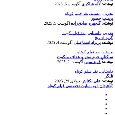
نوشته:
لاله شاکری
آگوست 6, 2025
تجربی
,
مستند
,
نقد فیلم کوتاه
پرَهیب‌ِ حضور
نوشته:
گلچهره صادق‌زاده
آگوست 5, 2025
تجربی
,
داستانی
,
نقد فیلم کوتاه
گریز از رنج
نوشته:
پریزاد اسماعیلی
آگوست 4, 2025
مستند
,
نقد فیلم کوتاه
ساکنانِ حرمِ ستر و عفافِ ملکوت
نوشته:
فرید متین
آگوست 2, 2025
داستانی
,
نقد فیلم کوتاه
تلنگر
نوشته:
علی بکتاش
جولای 29, 2025