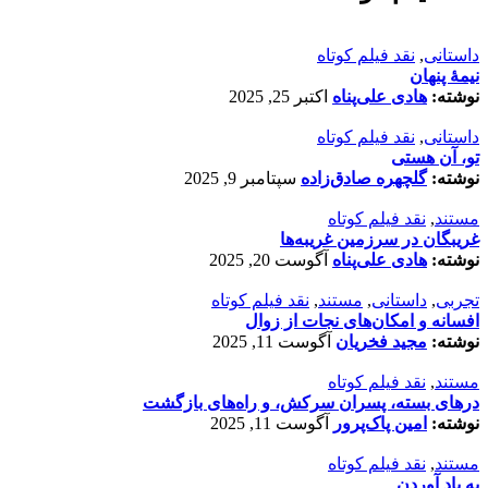
داستانی
,
نقد فیلم کوتاه
نیمۀ پنهان
نوشته:
هادی علی‌پناه
اکتبر 25, 2025
داستانی
,
نقد فیلم کوتاه
تو، آن هستی
نوشته:
گلچهره صادق‌زاده
سپتامبر 9, 2025
مستند
,
نقد فیلم کوتاه
غریبگان در سرزمین غریبه‌ها
نوشته:
هادی علی‌پناه
آگوست 20, 2025
تجربی
,
داستانی
,
مستند
,
نقد فیلم کوتاه
افسانه‌ و امکان‌های نجات از زوال
نوشته:
مجید فخریان
آگوست 11, 2025
مستند
,
نقد فیلم کوتاه
درهای بسته، پسران سرکش، و راه‌های بازگشت
نوشته:
امین پاک‌پرور
آگوست 11, 2025
مستند
,
نقد فیلم کوتاه
به یاد آوردن