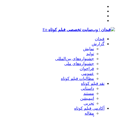
En
فیدان
گزارش
نمایش
تولید
‌‌جشنواره‌های بین‌المللی
جشنواره‌های ملی
فراخوان
عمومی
مطالبات فیلم کوتاه
نقد فیلم کوتاه
داستانی
مستند
انیمیشن
تجربی
آکادمی فیلم کوتاه
مقاله