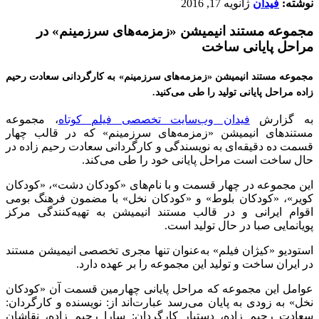
نوشته:
فیدان
ژانویه 17, 2016
مجموعه مستند انیمیشن «زمزمه‌های سرزمینم» در
مراحل پایانی ساخت
مجموعه مستند انیمیشن «زمزمه‌های سرزمینم» به کارگردانی سعادت رحیم
زاده مراحل پایانی تولید را طی می‌کنید.
به گزارش
فیدان وب‌سایت تخصصی فیلم کوتاه
، مجموعه
مستندهای انیمیشن «زمزمه‌های سرزمینم» که در قالب چهار
قسمت ده دقیقه‌ای به نویسندگی و کارگردانی سعادت رحیم زاده در
حال ساخت است مراحل پایانی خود را طی می‌کند.
این مجموعه در چهار قسمت و با نام‌های «کودکان دشت»، «کودکان
کویر»، «کودکان بلوط» و «کودکان نخل» با مضمون فرهنگ بومی
اقوام ایرانی و در قالب مستند انیمیشن به تهیه‌کنندگی مرکز
پویانمایی صبا در حال تولید است.
استودیو «کیژان فیلم» به‌عنوان تنها مجری تخصصی انیمیشن مستند
در ایران ساخت و تولید این مجموعه را بر عهده دارد.
عوامل این مجموعه که مراحل پایانی چهارمین قسمت آن «کودکان
نخل» به زودی به پایان می‌رسد عبارت‌اند از: نویسنده و کارگردان:
سعادت رحیم زاده، دستیار کارگردان: سارا رحیم زاده، نقاشان