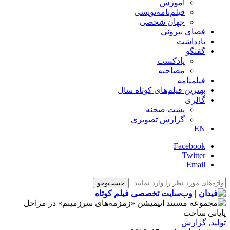
آموزش
فیلم‌نامه‌نویسی
جهان شخصی
فضای بیرونی
یادداشت
گفتگو
پادکست
مصاحبه
فیلمنامه
بهترین فیلم‌های کوتاه سال
گالری
پشت صحنه
گزارش تصویری
EN
Facebook
Twitter
Email
تولید
,
گزارش