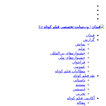
En
فیدان
گزارش
نمایش
تولید
‌‌جشنواره‌های بین‌المللی
جشنواره‌های ملی
فراخوان
عمومی
مطالبات فیلم کوتاه
نقد فیلم کوتاه
داستانی
مستند
انیمیشن
تجربی
آکادمی فیلم کوتاه
مقاله