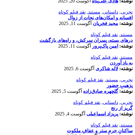
نوشته:
هادی علی‌پناه
آگوست 20, 2025
تجربی
,
داستانی
,
مستند
,
نقد فیلم کوتاه
افسانه‌ و امکان‌های نجات از زوال
نوشته:
مجید فخریان
آگوست 11, 2025
مستند
,
نقد فیلم کوتاه
درهای بسته، پسران سرکش، و راه‌های بازگشت
نوشته:
امین پاک‌پرور
آگوست 11, 2025
مستند
,
نقد فیلم کوتاه
به یاد آوردن
نوشته:
لاله شاکری
آگوست 6, 2025
تجربی
,
مستند
,
نقد فیلم کوتاه
پرَهیب‌ِ حضور
نوشته:
گلچهره صادق‌زاده
آگوست 5, 2025
تجربی
,
داستانی
,
نقد فیلم کوتاه
گریز از رنج
نوشته:
پریزاد اسماعیلی
آگوست 4, 2025
مستند
,
نقد فیلم کوتاه
ساکنانِ حرمِ ستر و عفافِ ملکوت