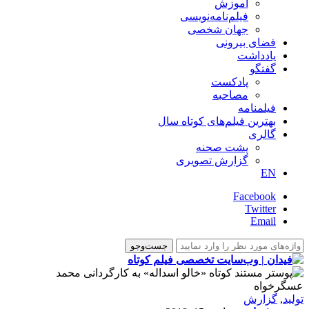
آموزش
فیلم‌نامه‌نویسی
جهان شخصی
فضای بیرونی
یادداشت
گفتگو
پادکست
مصاحبه
فیلمنامه
بهترین فیلم‌های کوتاه سال
گالری
پشت صحنه
گزارش تصویری
EN
Facebook
Twitter
Email
تولید
,
گزارش