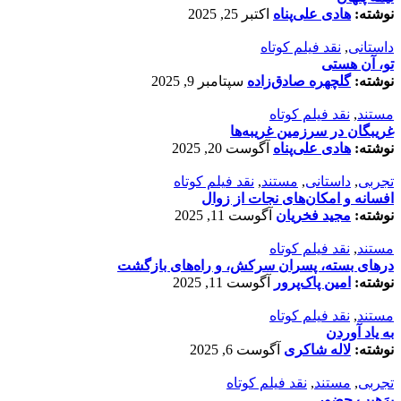
نوشته:
هادی علی‌پناه
اکتبر 25, 2025
داستانی
,
نقد فیلم کوتاه
تو، آن هستی
نوشته:
گلچهره صادق‌زاده
سپتامبر 9, 2025
مستند
,
نقد فیلم کوتاه
غریبگان در سرزمین غریبه‌ها
نوشته:
هادی علی‌پناه
آگوست 20, 2025
تجربی
,
داستانی
,
مستند
,
نقد فیلم کوتاه
افسانه‌ و امکان‌های نجات از زوال
نوشته:
مجید فخریان
آگوست 11, 2025
مستند
,
نقد فیلم کوتاه
درهای بسته، پسران سرکش، و راه‌های بازگشت
نوشته:
امین پاک‌پرور
آگوست 11, 2025
مستند
,
نقد فیلم کوتاه
به یاد آوردن
نوشته:
لاله شاکری
آگوست 6, 2025
تجربی
,
مستند
,
نقد فیلم کوتاه
پرَهیب‌ِ حضور