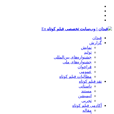
En
فیدان
گزارش
نمایش
تولید
‌‌جشنواره‌های بین‌المللی
جشنواره‌های ملی
فراخوان
عمومی
مطالبات فیلم کوتاه
نقد فیلم کوتاه
داستانی
مستند
انیمیشن
تجربی
آکادمی فیلم کوتاه
مقاله