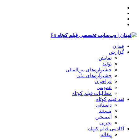
En
فیدان
گزارش
نمایش
تولید
‌‌جشنواره‌های بین‌المللی
جشنواره‌های ملی
فراخوان
عمومی
مطالبات فیلم کوتاه
نقد فیلم کوتاه
داستانی
مستند
انیمیشن
تجربی
آکادمی فیلم کوتاه
مقاله