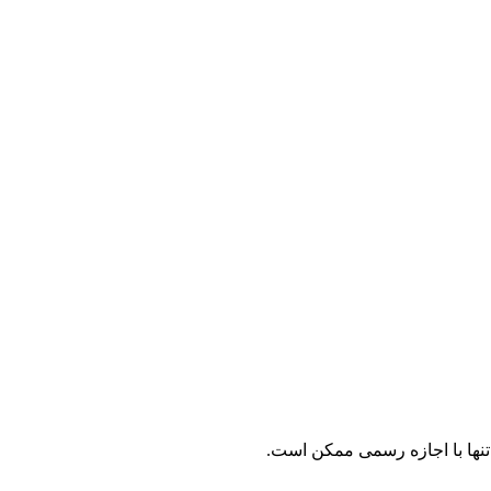
نها با اجازه رسمی ممکن است.