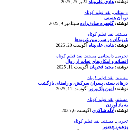
نوشته:
هادی علی‌پناه
اکتبر 25, 2025
داستانی
,
نقد فیلم کوتاه
تو، آن هستی
نوشته:
گلچهره صادق‌زاده
سپتامبر 9, 2025
مستند
,
نقد فیلم کوتاه
غریبگان در سرزمین غریبه‌ها
نوشته:
هادی علی‌پناه
آگوست 20, 2025
تجربی
,
داستانی
,
مستند
,
نقد فیلم کوتاه
افسانه‌ و امکان‌های نجات از زوال
نوشته:
مجید فخریان
آگوست 11, 2025
مستند
,
نقد فیلم کوتاه
درهای بسته، پسران سرکش، و راه‌های بازگشت
نوشته:
امین پاک‌پرور
آگوست 11, 2025
مستند
,
نقد فیلم کوتاه
به یاد آوردن
نوشته:
لاله شاکری
آگوست 6, 2025
تجربی
,
مستند
,
نقد فیلم کوتاه
پرَهیب‌ِ حضور