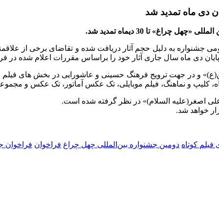
ن دی ماه تمدید شد
چراغ» تا 30 دیماه تمدید شد.
جشنواره به دلیل حجم آثار دریافت شده و تقاضای برخی از علاقمندان 
ایان دی ماه سال جاری آثار خود را براساس مقررات اعلام شده در فراخو
)» و در جهت ترویج فرهنگ حسینی و عاشورایی در بخش های فیلم ‌های کو
وتاه، کلیپ و نماهنگ، فیلم موبایلی، تک عکس آماتور، تک عکس و مج
لی اصغر(علیه السلام)» در نظر گرفته شده است.
ار خواهد شد.
 فیلم کوتاه
دومین جشنواره بین‌المللی چهل چراغ
فراخوان
فراخوان ج