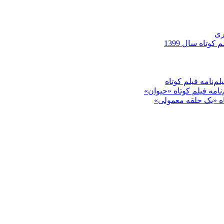
ری
کوتاه سال 1399
م‌نامه فیلم کوتاه
‌نامه فیلم کوتاه «حیوان»
تاه «یک حلقه معمولی»