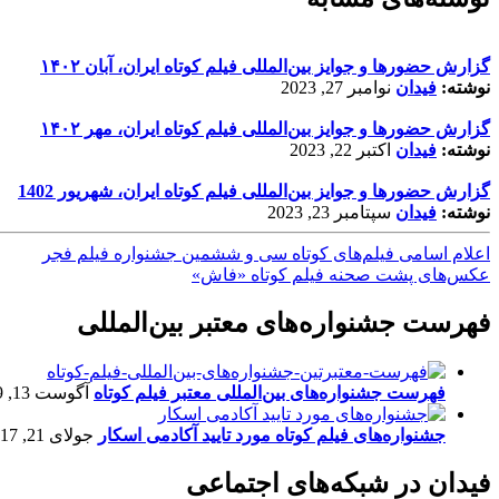
گزارش حضورها و جوایز بین‌المللی فیلم کوتاه ایران، آبان ۱۴۰۲
نوشته:
فیدان
نوامبر 27, 2023
گزارش حضورها و جوایز بین‌المللی فیلم کوتاه ایران، مهر ۱۴۰۲
نوشته:
فیدان
اکتبر 22, 2023
گزارش حضورها و جوایز بین‌المللی فیلم کوتاه ایران، شهریور 1402
نوشته:
فیدان
سپتامبر 23, 2023
اعلام اسامی فیلم‌های کوتاه سی و ششمین جشنواره فیلم فجر
عکس‌های پشت صحنه فیلم کوتاه «فاش»
فهرست جشنواره‌های معتبر بین‌المللی
فهرست جشنواره‌های بین‌المللی معتبر فیلم کوتاه
آگوست 13, 2019
جشنواره‌های فیلم کوتاه مورد تایید آکادمی اسکار
جولای 21, 2017
فیدان در شبکه‌های اجتماعی