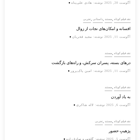
آگوست 20, 2025
نوشته:
هادی علی‌پناه
,
,
,
نقد فیلم کوتاه
مستند
داستانی
تجربی
افسانه‌ و امکان‌های نجات از زوال
آگوست 11, 2025
نوشته:
مجید فخریان
,
نقد فیلم کوتاه
مستند
درهای بسته، پسران سرکش، و راه‌های بازگشت
آگوست 11, 2025
نوشته:
امین پاک‌پرور
,
نقد فیلم کوتاه
مستند
به یاد آوردن
آگوست 6, 2025
نوشته:
لاله شاکری
,
,
نقد فیلم کوتاه
مستند
تجربی
پرَهیب‌ِ حضور
آگوست 5, 2025
نوشته:
گلچهره صادق‌زاده