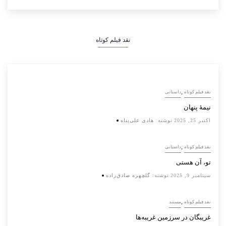
نقد فیلم کوتاه
,
نقد فیلم کوتاه
داستانی
نیمۀ پنهان
اکتبر 25, 2025
نوشته:
هادی علی‌پناه
,
نقد فیلم کوتاه
داستانی
تو، آن هستی
سپتامبر 9, 2025
نوشته:
گلچهره صادق‌زاده
,
نقد فیلم کوتاه
مستند
غریبگان در سرزمین غریبه‌ها