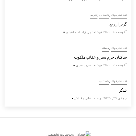
,
,
نقد فیلم کوتاه
داستانی
تجربی
گریز از رنج
آگوست 4, 2025
نوشته:
پریزاد اسماعیلی
,
نقد فیلم کوتاه
مستند
ساکنانِ حرمِ ستر و عفافِ ملکوت
آگوست 2, 2025
نوشته:
فرید متین
,
نقد فیلم کوتاه
داستانی
تلنگر
جولای 29, 2025
نوشته:
علی بکتاش