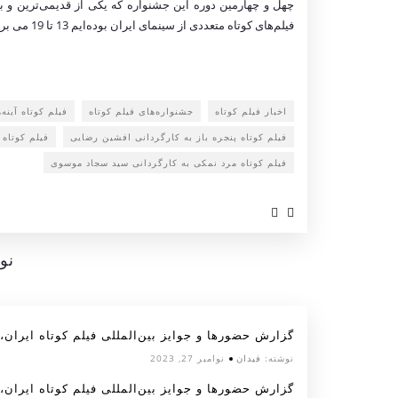
چهل و چهارمین دوره این جشنواره که یکی از قدیمی‌ترین و ب
فیلم‌های کوتاه متعددی از سینمای ایران بوده‌ایم 13 تا 19 می برابر با 24 تا 30 اردیبهشت در شهر لیزینگ اتریش برگزار خواهد شد.
اخبار فیلم کوتاه
جشنواره‌های فیلم کوتاه
فیلم کوتاه آینه
فیلم کوتاه پنجره باز به کارگردانی افشین رضایی
فیلم کوتاه
فیلم کوتاه مرد نمکی به کارگردانی سید سجاد موسوی
نو
گزارش حضورها و جوایز بین‌المللی فیلم کوتاه ایران، آبان
نوشته:
فیدان
نوامبر 27, 2023
گزارش حضورها و جوایز بین‌المللی فیلم کوتاه ایران، مهر