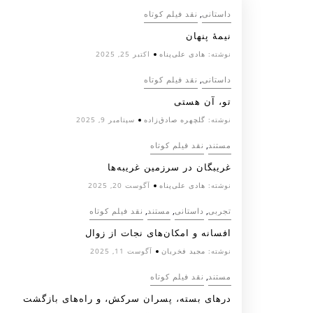
,
داستانی
نقد فیلم کوتاه
نیمۀ پنهان
نوشته:
هادی علی‌پناه
اکتبر 25, 2025
,
داستانی
نقد فیلم کوتاه
تو، آن هستی
نوشته:
گلچهره صادق‌زاده
سپتامبر 9, 2025
,
مستند
نقد فیلم کوتاه
غریبگان در سرزمین غریبه‌ها
نوشته:
هادی علی‌پناه
آگوست 20, 2025
,
,
,
تجربی
داستانی
مستند
نقد فیلم کوتاه
افسانه‌ و امکان‌های نجات از زوال
نوشته:
مجید فخریان
آگوست 11, 2025
,
مستند
نقد فیلم کوتاه
درهای بسته، پسران سرکش، و راه‌های بازگشت