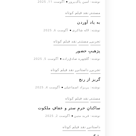
نوشته:
امین پاک‌پرور
آگوست 11, 2025
,
مستند
نقد فیلم کوتاه
به یاد آوردن
نوشته:
لاله شاکری
آگوست 6, 2025
,
,
تجربی
مستند
نقد فیلم کوتاه
پرَهیب‌ِ حضور
نوشته:
گلچهره صادق‌زاده
آگوست 5, 2025
,
,
تجربی
داستانی
نقد فیلم کوتاه
گریز از رنج
نوشته:
پریزاد اسماعیلی
آگوست 4, 2025
,
مستند
نقد فیلم کوتاه
ساکنانِ حرمِ ستر و عفافِ ملکوت
نوشته:
فرید متین
آگوست 2, 2025
,
داستانی
نقد فیلم کوتاه