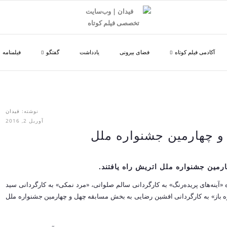
آکادمی فیلم کوتاه
فضای بیرونی
یادداشت
گفتگو
فیلمنامه
نوشته:
فیدان
آوریل 2, 2016
 و چهارمین جشنواره ملل
رمین جشنواره ملل اتریش راه یافتند.
ه «آینه‌های پریده‌رنگ» به کارگردانی سالم صلواتی، «مرد نمکی» به کارگردانی سید
 باز» به کارگردانی افشین رضایی به بخش مسابقه چهل و چهارمین جشنواره ملل