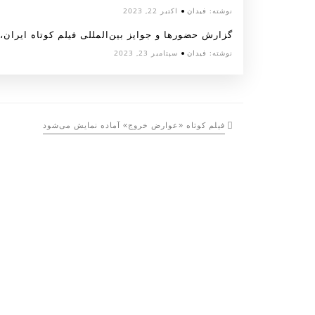
نوشته:
فیدان
اکتبر 22, 2023
گزارش حضورها و جوایز بین‌المللی فیلم کوتاه ایران، شهر
نوشته:
فیدان
سپتامبر 23, 2023
فیلم کوتاه «عوارض خروج» آماده نمایش می‌شود