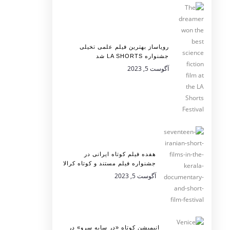
رویاساز بهترین فیلم علمی تخیلی
جشنواره LA SHORTS شد
آگوست 5, 2023
هفده فیلم کوتاه ایرانی در
جشنواره فیلم مستند و کوتاه کرالا
آگوست 5, 2023
انیمیشن کوتاه «در سایه سرو» در