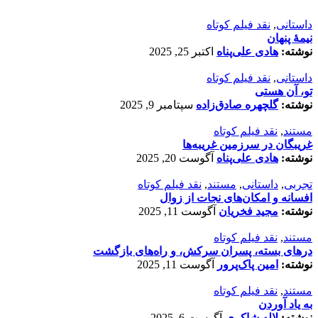
داستانی
,
نقد فیلم کوتاه
نیمۀ پنهان
نوشته:
هادی علی‌پناه
اکتبر 25, 2025
داستانی
,
نقد فیلم کوتاه
تو، آن هستی
نوشته:
گلچهره صادق‌زاده
سپتامبر 9, 2025
مستند
,
نقد فیلم کوتاه
غریبگان در سرزمین غریبه‌ها
نوشته:
هادی علی‌پناه
آگوست 20, 2025
تجربی
,
داستانی
,
مستند
,
نقد فیلم کوتاه
افسانه‌ و امکان‌های نجات از زوال
نوشته:
مجید فخریان
آگوست 11, 2025
مستند
,
نقد فیلم کوتاه
درهای بسته، پسران سرکش، و راه‌های بازگشت
نوشته:
امین پاک‌پرور
آگوست 11, 2025
مستند
,
نقد فیلم کوتاه
به یاد آوردن
نوشته:
لاله شاکری
آگوست 6, 2025