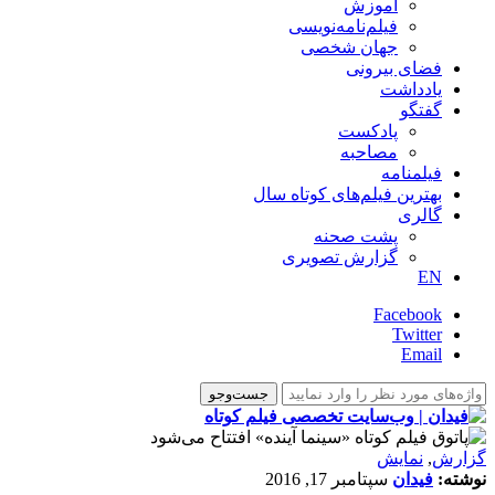
آموزش
فیلم‌نامه‌نویسی
جهان شخصی
فضای بیرونی
یادداشت
گفتگو
پادکست
مصاحبه
فیلمنامه
بهترین فیلم‌های کوتاه سال
گالری
پشت صحنه
گزارش تصویری
EN
Facebook
Twitter
Email
گزارش
,
نمایش
نوشته:
فیدان
سپتامبر 17, 2016