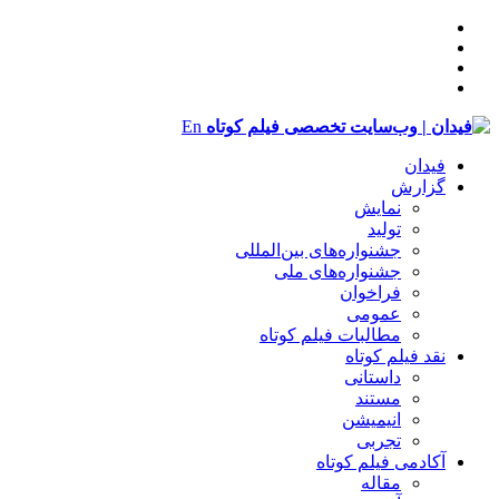
En
فیدان
گزارش
نمایش
تولید
‌‌جشنواره‌های بین‌المللی
جشنواره‌های ملی
فراخوان
عمومی
مطالبات فیلم کوتاه
نقد فیلم کوتاه
داستانی
مستند
انیمیشن
تجربی
آکادمی فیلم کوتاه
مقاله