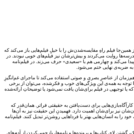
 همین‌جا فیلم راهِ مقایسه‌شدن‌ش را با خیلِ فیلم‌هایی باز می‌کند که
اخته شدند و داستان‌شان را در دبیرستان‌ها یا مدرسه‌ها روایت می‌کردند و بیش‌ترشان نیز فیلم‌های خوبی نبودند. در
 پیدا می‌کند و چهارمی هم با «سعیدی» حرف می‌زند. در فیلم‌نامه
به ضربه‌ی نهایی ختم می‌شود.
هم‌زمان از عناصرِ بصری و صوتی استفاده می‌کند تا ماجرای غم‌انگیزِ
و با توجه به همه‌ی این ویژگی‌های خوب و فکرشده، می‌توان از برخی
که یا توجیهی در فیلم برای‌شان یافت نمی‌شود یا توضیحاتِ ارائه‌شده
کارآگاه‌بازی‌هایی برای دست‌یافتن به حقیقتی فراتر. همان‌قدر که
ان‌شان نیز برای‌شان اهمیت دارد. فهمیدنِ این حقیقت نیز به آن‌ها
د را به انسان‌هایی بهتر با فرداهایی روشن‌تر تبدیل کنند. فیلم‌نامه
گشتن لای کتاب‌ها و پرونده‌ها و نامه‌ها، بازجویی‌کردن از آدم‌های