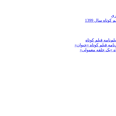
ری
کوتاه سال 1399
م‌نامه فیلم کوتاه
‌نامه فیلم کوتاه «حیوان»
تاه «یک حلقه معمولی»