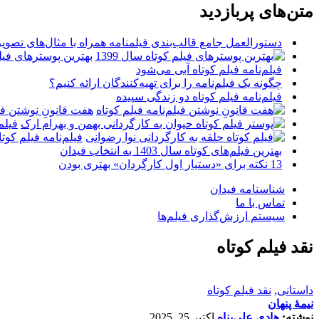
متن‌های پربازدید
دستورالعمل جامع قالب‌بندی فیلمنامه همراه با مثال‌های تصوی
بهترین پوسترهای فیلم 
فیلم‌نامه فیلم کوتاه آبی می‌شود
چگونه یک فیلم‌نامه را برای تهیه‌کنندگان ارائه کنیم؟
فیلم‌نامه فیلم کوتاه دو زندگی سپیده
هفت قانونِ نوشتن فیل
فیلم
فیلم‌نامه فیلم کو
بهترین فیلم‌های کوتاه سال 1403 به انتخاب فیدان
13 نکته برای «دستیار اول کارگردان» بهتری بودن
شناسنامه فیدان
تماس با ما
سیستم ارزش‌گذاری فیلم‌ها
نقد فیلم کوتاه
داستانی
,
نقد فیلم کوتاه
نیمۀ پنهان
نوشته:
هادی علی‌پناه
اکتبر 25, 2025