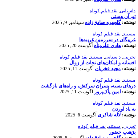
داستانی
,
نقد فیلم کوتاه
تو، آن هستی
نوشته:
گلچهره صادق‌زاده
سپتامبر 9, 2025
مستند
,
نقد فیلم کوتاه
غریبگان در سرزمین غریبه‌ها
نوشته:
هادی علی‌پناه
آگوست 20, 2025
تجربی
,
داستانی
,
مستند
,
نقد فیلم کوتاه
افسانه‌ و امکان‌های نجات از زوال
نوشته:
مجید فخریان
آگوست 11, 2025
مستند
,
نقد فیلم کوتاه
درهای بسته، پسران سرکش، و راه‌های بازگشت
نوشته:
امین پاک‌پرور
آگوست 11, 2025
مستند
,
نقد فیلم کوتاه
به یاد آوردن
نوشته:
لاله شاکری
آگوست 6, 2025
تجربی
,
مستند
,
نقد فیلم کوتاه
پرَهیب‌ِ حضور
نوشته:
گلچهره صادق‌زاده
آگوست 5, 2025