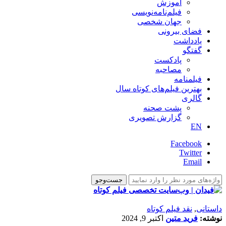
آموزش
فیلم‌نامه‌نویسی
جهان شخصی
فضای بیرونی
یادداشت
گفتگو
پادکست
مصاحبه
فیلمنامه
بهترین فیلم‌های کوتاه سال
گالری
پشت صحنه
گزارش تصویری
EN
Facebook
Twitter
Email
داستانی
,
نقد فیلم کوتاه
نوشته:
فرید متین
اکتبر 9, 2024