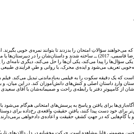
می‌خواهند سؤالاتِ امتحان را بدزدند تا بتوانند نمره‌ی خوبی بگیرند. از
در این سال‌ها ــ و علی‌الخصوص بعد از موفقیت‌های وقتِ ناهار (علی‌رضا قاسمی، 2017) ــ س
کی سؤال‌ها را پیدا می‌کند، یکی آن‌ها را حل می‌کند، دیگری نامه‌ای را
ه‌خوبی تعریف می‌شود و ایده‌ی محرک، با روانی و طیِ فرایندی طبیعی 
 است که یک دقیقه سکوت را به فیلمی به‌یادماندنی تبدیل می‌کند. فیلم‌ 
داستان واردِ داستانِ اصلی و کنش‌های دانش‌آموزان کند. در این میان، 
‌شان از کامپیوترِ دفتر یا رابطه‌ی راحت و صمیمانه‌شان با آقای سعیدی 
آگاه‌بازی‌ها برای یافتن و پاسخ به پرسش‌های امتحانی هم‌گام می‌شود با 
ن‌تر برای خود دست پیدا کنند، یافتنِ حقیقتِ واقعه‌ی رخ‌داده برای دوست
 با گام‌هایی که در جهتِ کشفِ حقیقت و اعاده‌ی دادخواهی برمی‌دارند، خو
نین مضمونی قابل‌مشاهده است. حرکتِ مخفیانه در دلِ دالان‌های تاریک، 