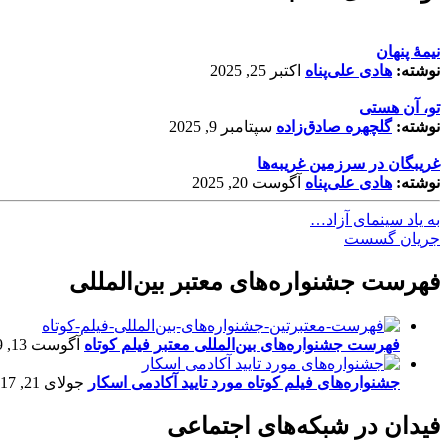
نیمۀ پنهان
نوشته:
هادی علی‌پناه
اکتبر 25, 2025
تو، آن هستی
نوشته:
گلچهره صادق‌زاده
سپتامبر 9, 2025
غریبگان در سرزمین غریبه‌ها
نوشته:
هادی علی‌پناه
آگوست 20, 2025
به یاد سینمای آزاد…
جریان گسست
فهرست جشنواره‌های معتبر بین‌المللی
فهرست جشنواره‌های بین‌المللی معتبر فیلم کوتاه
آگوست 13, 2019
جشنواره‌های فیلم کوتاه مورد تایید آکادمی اسکار
جولای 21, 2017
فیدان در شبکه‌های اجتماعی