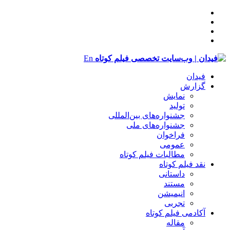
En
فیدان
گزارش
نمایش
تولید
‌‌جشنواره‌های بین‌المللی
جشنواره‌های ملی
فراخوان
عمومی
مطالبات فیلم کوتاه
نقد فیلم کوتاه
داستانی
مستند
انیمیشن
تجربی
آکادمی فیلم کوتاه
مقاله