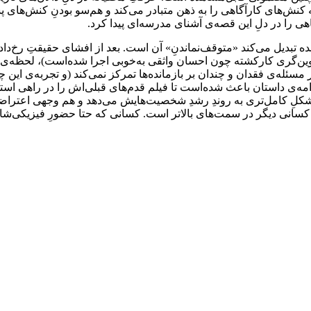
 کنش‌های کارآگاهی را به ذهن متبادر می‌کند و هم‌سو بودنِ کنش‌های پس
آگاهی را در دلِ این قصه‌ی آشنای مدرسه‌ای پیدا کرد.
ه تبدیل می‌کند «متوقف‌نماندنِ» آن است. بعد از افشای حقیقتِ رخ‌داد
تدوین‌گری کارکشته چون احسان واثقی به‌خوبی اجرا شده‌است)، لحظه‌
ر مسئله‌ی فقدان و چندان بر بازمانده‌ها تمرکز نمی‌کند (و تجربه‌ی ا
ه‌ی داستان باعث شده‌است تا فیلم قدم‌های قبلی‌اش را در راهی استوارتر 
کلِ کامل‌تری به روندِ رشدِ شخصیت‌هایش می‌دهد و هم وجهی اعتراضی 
سانی دیگر در سمت‌های بالاتر است. کسانی که حتا حضورِ فیزیکی‌شان 