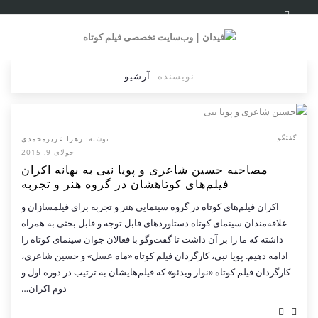
نویسنده:
آرشیو
نوشته:
زهرا عزیزمحمدی
گفتگو
جولای 9, 2015
مصاحبه حسین شاعری و پویا نبی به بهانه اکران
فیلم‌های کوتاهشان در گروه هنر و تجربه
اکران فیلم‌های کوتاه در گروه سینمایی هنر و تجربه برای فیلم‎سازان و
علاقه‌مندان سینمای کوتاه دستاوردهای قابل توجه و قابل بحثی به همراه
داشته که ما را بر آن داشت تا گفت‌وگو با فعالان جوان سینمای کوتاه را
ادامه دهیم. پویا نبی، کارگردان فیلم کوتاه «ماه عسل» و حسین شاعری،
کارگردان فیلم کوتاه «نوار ویدئو» که فیلم‌هایشان به ترتیب در دوره اول و
دوم اکران…