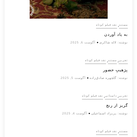
,
مستند
نقد فیلم کوتاه
به یاد آوردن
نوشته:
لاله شاکری
آگوست 6, 2025
,
,
تجربی
مستند
نقد فیلم کوتاه
پرَهیب‌ِ حضور
نوشته:
گلچهره صادق‌زاده
آگوست 5, 2025
,
,
تجربی
داستانی
نقد فیلم کوتاه
گریز از رنج
نوشته:
پریزاد اسماعیلی
آگوست 4, 2025
,
مستند
نقد فیلم کوتاه