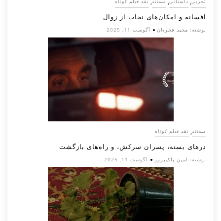
,
,
,
تجربی
داستانی
مستند
نقد فیلم کوتاه
افسانه‌ و امکان‌های نجات از زوال
نوشته:
مجید فخریان
آگوست 11, 2025
,
مستند
نقد فیلم کوتاه
درهای بسته، پسران سرکش، و راه‌های بازگشت
نوشته:
امین پاک‌پرور
آگوست 11, 2025