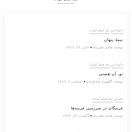
,
داستانی
نقد فیلم کوتاه
نیمۀ پنهان
نوشته:
هادی علی‌پناه
اکتبر 25, 2025
,
داستانی
نقد فیلم کوتاه
تو، آن هستی
نوشته:
گلچهره صادق‌زاده
سپتامبر 9, 2025
,
مستند
نقد فیلم کوتاه
غریبگان در سرزمین غریبه‌ها
نوشته:
هادی علی‌پناه
آگوست 20, 2025