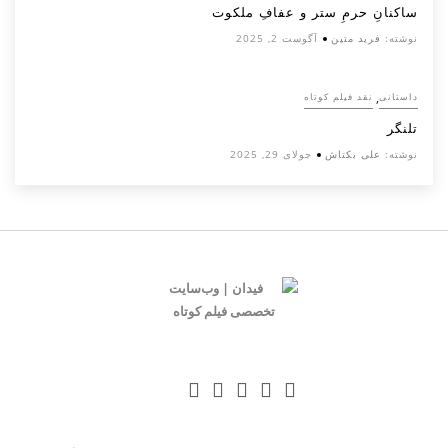
ساکنانِ حرمِ ستر و عفافِ ملکوت
نوشته:
فرید متین
آگوست 2, 2025
,
داستانی
نقد فیلم کوتاه
تلنگر
نوشته:
علی بکتاش
جولای 29, 2025