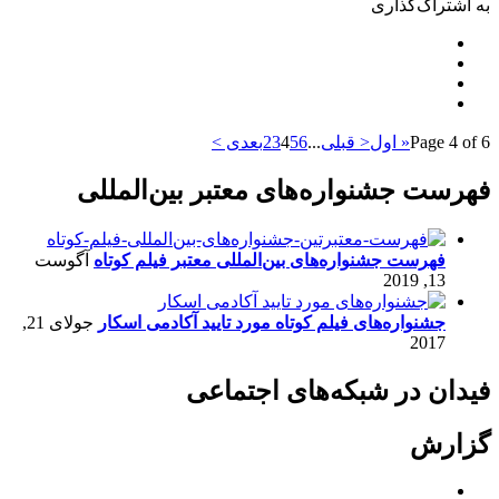
به اشتراک‌گذاری
Page 4 of 6
« اول
< قبلی
...
6
5
4
3
2
بعدی >
فهرست جشنواره‌های معتبر بین‌المللی
فهرست جشنواره‌های بین‌المللی معتبر فیلم کوتاه
آگوست
13, 2019
جشنواره‌های فیلم کوتاه مورد تایید آکادمی اسکار
جولای 21,
2017
فیدان در شبکه‌های اجتماعی
گزارش