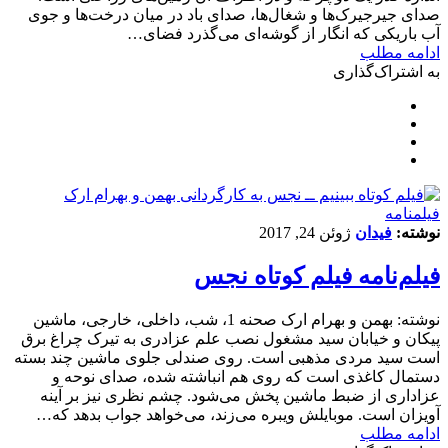
صدای جیرجیرک‌ها و شغال‌ها، صدای باد در میان درخت‌ها و جوی
آب باریکی که انگار از گوشه‌ای می‌گذرد فضای…
ادامه مطلب
به اشتراک‌گذاری
فیلمنامه
نوشته:
فیدان
ژوئن 24, 2017
فیلم‌نامه فیلم کوتاه نجس
نوشته: بهمن و بهرام ارک صحنه 1، شب، داخلی، خارجی، ماشین
پیکان و خیابان سید مشغول نصب علم عزادری به تیرک چراغ برق
است سید مردی مذهبی است. روی صندلی جلوی ماشین چند بسته
دستمال کاغذی است که روی هم انباشته شده، صدای نوحه و
عزاداری از ضبط ماشین پخش می‌شود. چشم نظری نیز بر آینه
آویزان است. موبایلش ویبره می‌زند، می‌خواهد جواب بدهد که…
ادامه مطلب