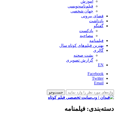
آموزش
فیلم‌نامه‌نویسی
جهان شخصی
فضای بیرونی
یادداشت
گفتگو
پادکست
مصاحبه
فیلمنامه
بهترین فیلم‌های کوتاه سال
گالری
پشت صحنه
گزارش تصویری
EN
Facebook
Twitter
Email
دسته‌بندی:
فیلمنامه