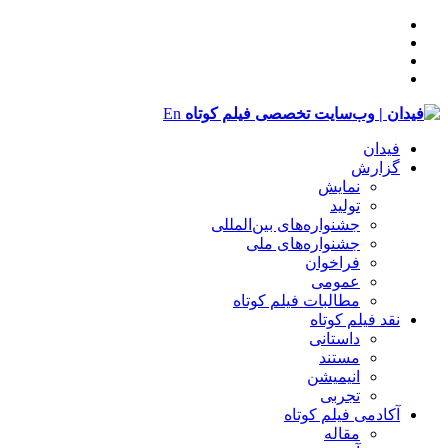
En
فیدان
گزارش
نمایش
تولید
‌‌جشنواره‌های بین‌المللی
جشنواره‌های ملی
فراخوان
عمومی
مطالبات فیلم کوتاه
نقد فیلم کوتاه
داستانی
مستند
انیمیشن
تجربی
آکادمی فیلم کوتاه
مقاله