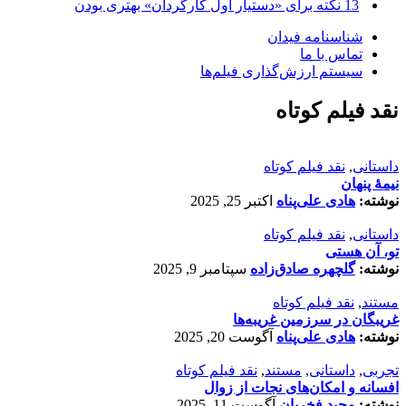
13 نکته برای «دستیار اول کارگردان» بهتری بودن
شناسنامه فیدان
تماس با ما
سیستم ارزش‌گذاری فیلم‌ها
نقد فیلم کوتاه
داستانی
,
نقد فیلم کوتاه
نیمۀ پنهان
نوشته:
هادی علی‌پناه
اکتبر 25, 2025
داستانی
,
نقد فیلم کوتاه
تو، آن هستی
نوشته:
گلچهره صادق‌زاده
سپتامبر 9, 2025
مستند
,
نقد فیلم کوتاه
غریبگان در سرزمین غریبه‌ها
نوشته:
هادی علی‌پناه
آگوست 20, 2025
تجربی
,
داستانی
,
مستند
,
نقد فیلم کوتاه
افسانه‌ و امکان‌های نجات از زوال
نوشته:
مجید فخریان
آگوست 11, 2025