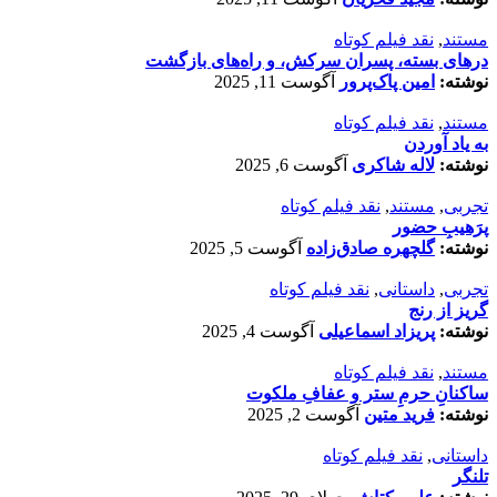
مستند
,
نقد فیلم کوتاه
درهای بسته، پسران سرکش، و راه‌های بازگشت
نوشته:
امین پاک‌پرور
آگوست 11, 2025
مستند
,
نقد فیلم کوتاه
به یاد آوردن
نوشته:
لاله شاکری
آگوست 6, 2025
تجربی
,
مستند
,
نقد فیلم کوتاه
پرَهیب‌ِ حضور
نوشته:
گلچهره صادق‌زاده
آگوست 5, 2025
تجربی
,
داستانی
,
نقد فیلم کوتاه
گریز از رنج
نوشته:
پریزاد اسماعیلی
آگوست 4, 2025
مستند
,
نقد فیلم کوتاه
ساکنانِ حرمِ ستر و عفافِ ملکوت
نوشته:
فرید متین
آگوست 2, 2025
داستانی
,
نقد فیلم کوتاه
تلنگر