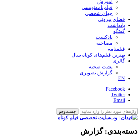
آموزش
فیلم‌نامه‌نویسی
جهان شخصی
فضای بیرونی
یادداشت
گفتگو
پادکست
مصاحبه
فیلمنامه
بهترین فیلم‌های کوتاه سال
گالری
پشت صحنه
گزارش تصویری
EN
Facebook
Twitter
Email
دسته‌بندی:
گزارش