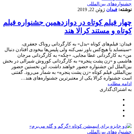
‌‌جشنواره‌های بین‌المللی
نوشته:
فیدان
ژوئن 22, 2019
چهار فیلم کوتاه در دوازدهمین جشنواره فیلم
کوتاه و مستند کرالا هند
فیدان: فیلم‌های کوتاه «بدل» به کارگردانی روناک جعفری،
«سینساید یا هیچ‌کس باور نمی‌کنه ولی پلیس‌ها بیخودی افتادن دنبال
من» به کارگردانی عطا مجابی، «چکه» به کارگردانی مرجان
هاشمی و «زن پشت پنجره» به کارگردانی کوروش شیرالی در بخش
بین‌الملل این جشنواره حضور خواهند داشت. این نخستین حضور
بین‌المللی فیلم کوتاه «زن پشت پنجره» به شمار می‌رود. گفتنی
است جشنواره کرالا یکی از معتبرترین جشنواره‌های هند…
ادامه مطلب
به اشتراک‌گذاری
‌‌جشنواره‌های بین‌المللی