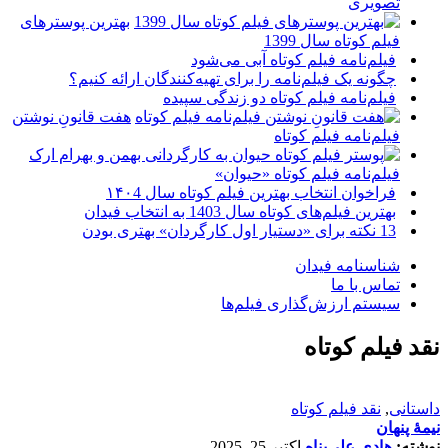
تصویری
بهترین پوسترهای
فیلم کوتاه سال 1399
فیلم‌نامه فیلم کوتاه آبی می‌شود
چگونه یک فیلم‌نامه را برای تهیه‌کنندگان ارائه کنیم؟
فیلم‌نامه فیلم کوتاه دو زندگی سپیده
هفت قانونِ نوشتن
فیلم‌نامه فیلم کوتاه
فیلم‌نامه فیلم کوتاه «حیوان»
فراخوان انتخاب بهترین فیلم کوتاه سال ۱۴۰4
بهترین فیلم‌های کوتاه سال 1403 به انتخاب فیدان
13 نکته برای «دستیار اول کارگردان» بهتری بودن
شناسنامه فیدان
تماس با ما
سیستم ارزش‌گذاری فیلم‌ها
نقد فیلم کوتاه
داستانی
,
نقد فیلم کوتاه
نیمۀ پنهان
نوشته:
هادی علی‌پناه
اکتبر 25, 2025