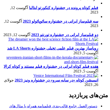
فیلم کوتاه پرونده در جشنواره کنکورتو ایتالیا
آگوست 12,
2023
سه فیلم‌ساز ایرانی در جشنواره سائوپائولو 2023
آگوست 12,
2023
دو فیلم‌ساز ایرانی در جشنواره تورنتو 2023
آگوست 12, 2023
رویاساز بهترین فیلم علمی تخیلی جشنواره LA Shorts شد
آگوست 5, 2023
هفده فیلم کوتاه ایرانی در جشنواره فیلم مستند و کوتاه کرالا
آگوست 5, 2023
انیمیشن کوتاه «در سایه سرو» در جشنواره ونیز 2023
جولای
26, 2023
متن‌های پربازدید
دستورالعمل جامع قالب‌بندی فیلمنامه همراه با مثال‌های