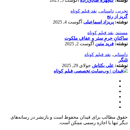
نوشته:
گلچهره صادق‌زاده
آگوست 5, 2025
تجربی
,
داستانی
,
نقد فیلم کوتاه
گریز از رنج
نوشته:
پریزاد اسماعیلی
آگوست 4, 2025
مستند
,
نقد فیلم کوتاه
ساکنانِ حرمِ ستر و عفافِ ملکوت
نوشته:
فرید متین
آگوست 2, 2025
داستانی
,
نقد فیلم کوتاه
تلنگر
نوشته:
علی بکتاش
جولای 29, 2025
حقوق مطالب برای فیدان محفوظ است و بازنشر در رسانه‌های
دیگر تنها با اجازه رسمی ممکن است.