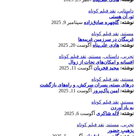
داستانی
,
نقد فیلم کوتاه
تو، آن هستی
نوشته:
گلچهره صادق‌زاده
سپتامبر 9, 2025
مستند
,
نقد فیلم کوتاه
غریبگان در سرزمین غریبه‌ها
نوشته:
هادی علی‌پناه
آگوست 20, 2025
تجربی
,
داستانی
,
مستند
,
نقد فیلم کوتاه
افسانه‌ و امکان‌های نجات از زوال
نوشته:
مجید فخریان
آگوست 11, 2025
مستند
,
نقد فیلم کوتاه
درهای بسته، پسران سرکش، و راه‌های بازگشت
نوشته:
امین پاک‌پرور
آگوست 11, 2025
مستند
,
نقد فیلم کوتاه
به یاد آوردن
نوشته:
لاله شاکری
آگوست 6, 2025
تجربی
,
مستند
,
نقد فیلم کوتاه
پرَهیب‌ِ حضور