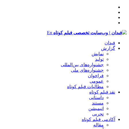
En
فیدان
گزارش
نمایش
تولید
‌‌جشنواره‌های بین‌المللی
جشنواره‌های ملی
فراخوان
عمومی
مطالبات فیلم کوتاه
نقد فیلم کوتاه
داستانی
مستند
انیمیشن
تجربی
آکادمی فیلم کوتاه
مقاله