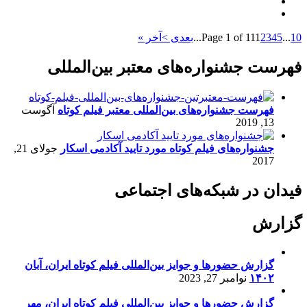
10
...
5
4
3
2
1
Page 1 of 11
...
بعدی >
آخر »
فهرست جشنواره‌های معتبر بین‌المللی
فهرست جشنواره‌های بین‌المللی معتبر فیلم کوتاه
آگوست
13, 2019
جشنواره‌های فیلم کوتاه مورد تایید آکادمی اسکار
جولای 21,
2017
فیدان در شبکه‌های اجتماعی
گزارش
گزارش حضورها و جوایز بین‌المللی فیلم کوتاه ایران، آبان
۱۴۰۲
نوامبر 27, 2023
گزارش حضورها و جوایز بین‌المللی فیلم کوتاه ایران، مهر