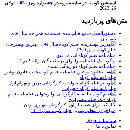
انیمیشن کوتاه «در سایه سرو» در جشنواره ونیز 2023
جولای
26, 2023
متن‌های پربازدید
دستورالعمل جامع قالب‌بندی فیلمنامه همراه با مثال‌های
تصویری
بهترین پوسترهای
فیلم کوتاه سال 1399
فیلم‌نامه فیلم کوتاه آبی می‌شود
چگونه یک فیلم‌نامه را برای تهیه‌کنندگان ارائه کنیم؟
فیلم‌نامه فیلم کوتاه دو زندگی سپیده
هفت قانونِ نوشتن
فیلم‌نامه فیلم کوتاه
فیلم‌نامه فیلم کوتاه «حیوان»
فیلم‌نامه فیلم
کوتاه «یک حلقه معمولی»
13 نکته برای «دستیار اول کارگردان» بهتری بودن
فراخوان انتخاب بهترین فیلم کوتاه سال ۱۴۰4
شناسنامه فیدان
تماس با ما