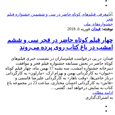
جشنواره‌های ملی
نوشته:
فیدان
فوریه 6, 2018
چهار فیلم کوتاه حاضر در فجر سی و ششم
امشب در باغ کتاب روی پرده می‌روند
فیدان: در پی درخواست فیلم‌سازان در نشست خبری فیلم‌های
کوتاه حاضر در بخش مسابقه جشنواره فیلم فجر و موافقت
دبیرخانه جشنواره امشب، سه نشبه 17 بهمن ماه، چهار فیلم کوتاه
«حیوان» به کارگردانی بهمن و بهرام ارک، «مارلون» به کارگردانی
درناز حاجی‌ها، «وقت ناهار» به کارگردانی علیرضا قاسمی و
«فاش» به کارگردانی احسان مختاری، ساعت 23 در مجموعه باغ
کتاب به نمایش درخواهد آمد. گفتنی…
ادامه مطلب
به اشتراک‌گذاری