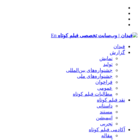
En
فیدان
گزارش
نمایش
تولید
‌‌جشنواره‌های بین‌المللی
جشنواره‌های ملی
فراخوان
عمومی
مطالبات فیلم کوتاه
نقد فیلم کوتاه
داستانی
مستند
انیمیشن
تجربی
آکادمی فیلم کوتاه
مقاله