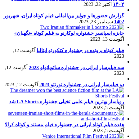
۱۴۰۲
اکتبر 22, 2023
گزارش حضورها و جوایز بین‌المللی فیلم کوتاه ایران، شهریور
1402
سپتامبر 23, 2023
جایزه اسپانسر جشنواره لوکارنو به فیلم کوتاه «نگهبان»
آگوست 13, 2023
فیلم کوتاه پرونده در جشنواره کنکورتو ایتالیا
آگوست 12,
2023
سه فیلم‌ساز ایرانی در جشنواره سائوپائولو 2023
آگوست 12,
2023
دو فیلم‌ساز ایرانی در جشنواره تورنتو 2023
آگوست 12, 2023
رویاساز بهترین فیلم علمی تخیلی جشنواره LA Shorts شد
آگوست 5, 2023
هفده فیلم کوتاه ایرانی در جشنواره فیلم مستند و کوتاه کرالا
آگوست 5, 2023