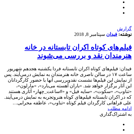
گزارش
نوشته:
فیدان
سپتامبر 8, 2018
فیلم‌های کوتاه اکران تابستانه در خانه
هنرمندان نقد و بررسی می‌شوند
فیدان: فیلم‌های کوتاه اکران تابستانه فردا یکشنبه هجدهم شهریور
ساعت ۱۷ در سالن ناصری خانه هنرمندان به نمایش درمی‌آیند. پس
از نمایش این فیلم‌ها نشست نقدوبررسی آنها با حضور کارگردانان
این آثار برگزار خواهد شد. «باران آهسته می‌بارد»، «مارلون»،
«تناوب»، «سکوت»، «سایه فیل» و «#ساعت_چهار» آثاری هستند
که در اکران تابستانه فیلم‌های کوتاه هنروتجربه به نمایش درمی‌آیند.
علی فراهانی کارگردان فیلم کوتاه «تناوب»، عاطفه محرابی…
ادامه مطلب
به اشتراک‌گذاری