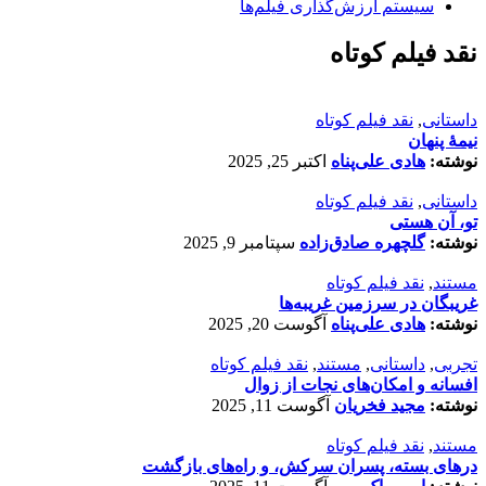
سیستم ارزش‌گذاری فیلم‌ها
نقد فیلم کوتاه
داستانی
,
نقد فیلم کوتاه
نیمۀ پنهان
نوشته:
هادی علی‌پناه
اکتبر 25, 2025
داستانی
,
نقد فیلم کوتاه
تو، آن هستی
نوشته:
گلچهره صادق‌زاده
سپتامبر 9, 2025
مستند
,
نقد فیلم کوتاه
غریبگان در سرزمین غریبه‌ها
نوشته:
هادی علی‌پناه
آگوست 20, 2025
تجربی
,
داستانی
,
مستند
,
نقد فیلم کوتاه
افسانه‌ و امکان‌های نجات از زوال
نوشته:
مجید فخریان
آگوست 11, 2025
مستند
,
نقد فیلم کوتاه
درهای بسته، پسران سرکش، و راه‌های بازگشت