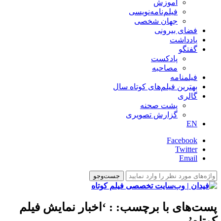
آموزش
فیلم‌نامه‌نویسی
جهان شخصی
فضای بیرونی
یادداشت
گفتگو
پادکست
مصاحبه
فیلمنامه
بهترین فیلم‌های کوتاه سال
گالری
پشت صحنه
گزارش تصویری
EN
Facebook
Twitter
Email
پست‌های با برچسب:
: ‘اخبار نمایش فیلم
کوتاه’