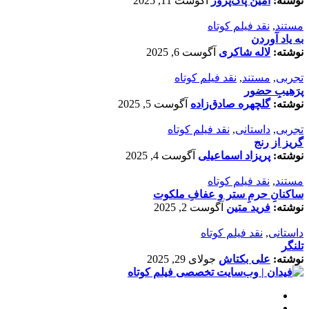
نوشته:
امین پاک‌پرور
آگوست 11, 2025
مستند
,
نقد فیلم کوتاه
به یاد آوردن
نوشته:
لاله شاکری
آگوست 6, 2025
تجربی
,
مستند
,
نقد فیلم کوتاه
پرَهیب‌ِ حضور
نوشته:
گلچهره صادق‌زاده
آگوست 5, 2025
تجربی
,
داستانی
,
نقد فیلم کوتاه
گریز از رنج
نوشته:
پریزاد اسماعیلی
آگوست 4, 2025
مستند
,
نقد فیلم کوتاه
ساکنانِ حرمِ ستر و عفافِ ملکوت
نوشته:
فرید متین
آگوست 2, 2025
داستانی
,
نقد فیلم کوتاه
تلنگر
نوشته:
علی بکتاش
جولای 29, 2025