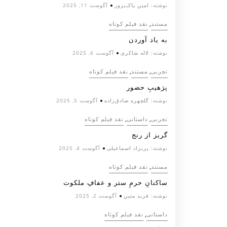
نوشته:
امین پاک‌پرور
آگوست 11, 2025
,
مستند
نقد فیلم کوتاه
به یاد آوردن
نوشته:
لاله شاکری
آگوست 6, 2025
,
,
تجربی
مستند
نقد فیلم کوتاه
پرَهیب‌ِ حضور
نوشته:
گلچهره صادق‌زاده
آگوست 5, 2025
,
,
تجربی
داستانی
نقد فیلم کوتاه
گریز از رنج
نوشته:
پریزاد اسماعیلی
آگوست 4, 2025
,
مستند
نقد فیلم کوتاه
ساکنانِ حرمِ ستر و عفافِ ملکوت
نوشته:
فرید متین
آگوست 2, 2025
,
داستانی
نقد فیلم کوتاه