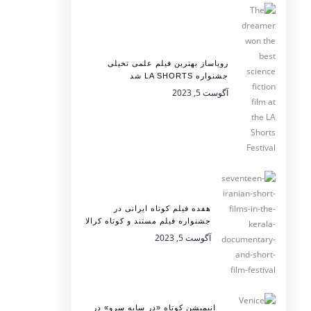
رویاساز بهترین فیلم علمی تخیلی
جشنواره LA SHORTS شد
آگوست 5, 2023
هفده فیلم کوتاه ایرانی در
جشنواره فیلم مستند و کوتاه کرالا
آگوست 5, 2023
انیمیشن کوتاه «در سایه سرو» در