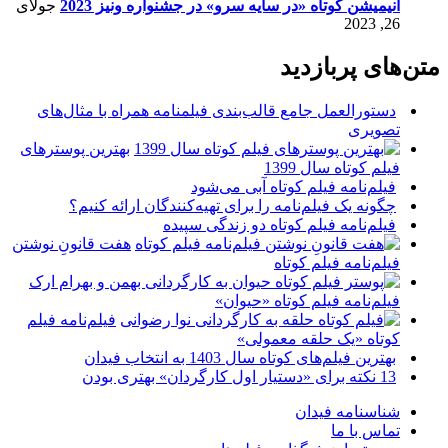
انیمیشن کوتاه «در سایه سرو» در جشنواره ونیز 2023
جولای
26, 2023
متن‌های پربازدید
دستورالعمل جامع قالب‌بندی فیلمنامه همراه با مثال‌های
تصویری
بهترین پوسترهای
فیلم کوتاه سال 1399
فیلم‌نامه فیلم کوتاه آبی می‌شود
چگونه یک فیلم‌نامه را برای تهیه‌کنندگان ارائه کنیم؟
فیلم‌نامه فیلم کوتاه دو زندگی سپیده
هفت قانونِ نوشتن
فیلم‌نامه فیلم کوتاه
فیلم‌نامه فیلم کوتاه «حیوان»
فیلم‌نامه فیلم
کوتاه «یک حلقه معمولی»
بهترین فیلم‌های کوتاه سال 1403 به انتخاب فیدان
13 نکته برای «دستیار اول کارگردان» بهتری بودن
شناسنامه فیدان
تماس با ما