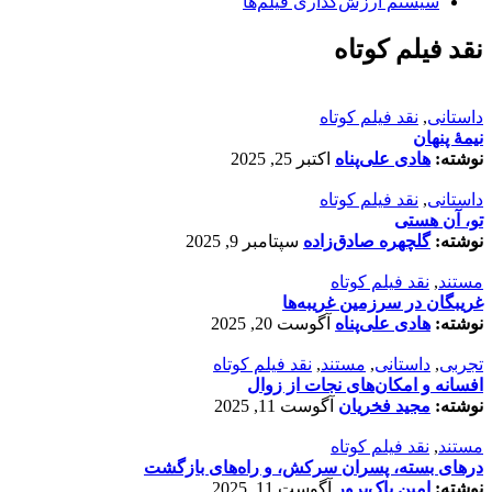
سیستم ارزش‌گذاری فیلم‌ها
نقد فیلم کوتاه
داستانی
,
نقد فیلم کوتاه
نیمۀ پنهان
نوشته:
هادی علی‌پناه
اکتبر 25, 2025
داستانی
,
نقد فیلم کوتاه
تو، آن هستی
نوشته:
گلچهره صادق‌زاده
سپتامبر 9, 2025
مستند
,
نقد فیلم کوتاه
غریبگان در سرزمین غریبه‌ها
نوشته:
هادی علی‌پناه
آگوست 20, 2025
تجربی
,
داستانی
,
مستند
,
نقد فیلم کوتاه
افسانه‌ و امکان‌های نجات از زوال
نوشته:
مجید فخریان
آگوست 11, 2025
مستند
,
نقد فیلم کوتاه
درهای بسته، پسران سرکش، و راه‌های بازگشت
نوشته:
امین پاک‌پرور
آگوست 11, 2025