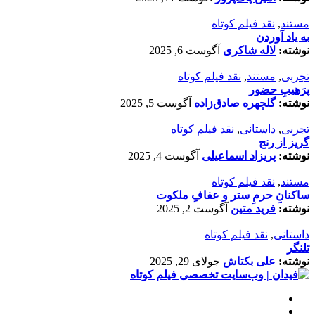
مستند
,
نقد فیلم کوتاه
به یاد آوردن
نوشته:
لاله شاکری
آگوست 6, 2025
تجربی
,
مستند
,
نقد فیلم کوتاه
پرَهیب‌ِ حضور
نوشته:
گلچهره صادق‌زاده
آگوست 5, 2025
تجربی
,
داستانی
,
نقد فیلم کوتاه
گریز از رنج
نوشته:
پریزاد اسماعیلی
آگوست 4, 2025
مستند
,
نقد فیلم کوتاه
ساکنانِ حرمِ ستر و عفافِ ملکوت
نوشته:
فرید متین
آگوست 2, 2025
داستانی
,
نقد فیلم کوتاه
تلنگر
نوشته:
علی بکتاش
جولای 29, 2025