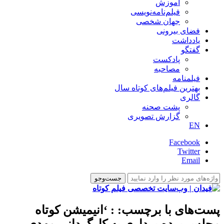
آموزش
فیلم‌نامه‌نویسی
جهان شخصی
فضای بیرونی
یادداشت
گفتگو
پادکست
مصاحبه
فیلمنامه
بهترین فیلم‌های کوتاه سال
گالری
پشت صحنه
گزارش تصویری
EN
Facebook
Twitter
Email
پست‌های با برچسب:
: ‘انیمیشن کوتاه
مجلس پرده برداری به کارگردانی مهدی