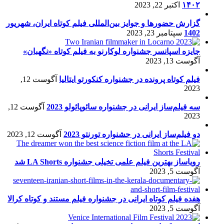
۱۴۰۲
اکتبر 22, 2023
گزارش حضورها و جوایز بین‌المللی فیلم کوتاه ایران، شهریور
1402
سپتامبر 23, 2023
جایزه اسپانسر جشنواره لوکارنو به فیلم کوتاه «نگهبان»
آگوست 13, 2023
فیلم کوتاه پرونده در جشنواره کنکورتو ایتالیا
آگوست 12,
2023
سه فیلم‌ساز ایرانی در جشنواره سائوپائولو 2023
آگوست 12,
2023
دو فیلم‌ساز ایرانی در جشنواره تورنتو 2023
آگوست 12, 2023
رویاساز بهترین فیلم علمی تخیلی جشنواره LA Shorts شد
آگوست 5, 2023
هفده فیلم کوتاه ایرانی در جشنواره فیلم مستند و کوتاه کرالا
آگوست 5, 2023