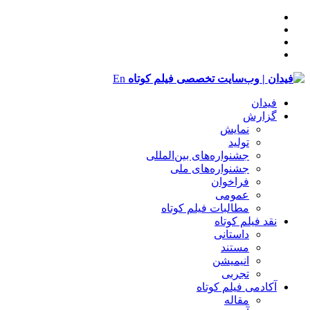
En
فیدان
گزارش
نمایش
تولید
‌‌جشنواره‌های بین‌المللی
جشنواره‌های ملی
فراخوان
عمومی
مطالبات فیلم کوتاه
نقد فیلم کوتاه
داستانی
مستند
انیمیشن
تجربی
آکادمی فیلم کوتاه
مقاله