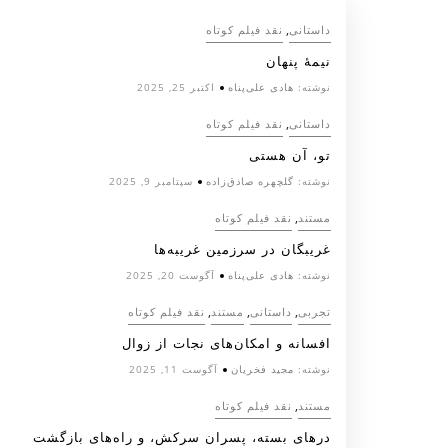
,
داستانی
نقد فیلم کوتاه
نیمۀ پنهان
نوشته:
هادی علی‌پناه
اکتبر 25, 2025
,
داستانی
نقد فیلم کوتاه
تو، آن هستی
نوشته:
گلچهره صادق‌زاده
سپتامبر 9, 2025
,
مستند
نقد فیلم کوتاه
غریبگان در سرزمین غریبه‌ها
نوشته:
هادی علی‌پناه
آگوست 20, 2025
,
,
,
تجربی
داستانی
مستند
نقد فیلم کوتاه
افسانه‌ و امکان‌های نجات از زوال
نوشته:
مجید فخریان
آگوست 11, 2025
,
مستند
نقد فیلم کوتاه
درهای بسته، پسران سرکش، و راه‌های بازگشت