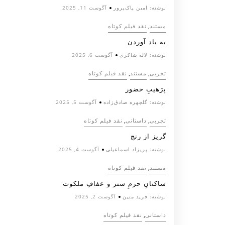
نوشته:
امین پاک‌پرور
آگوست 11, 2025
,
مستند
نقد فیلم کوتاه
به یاد آوردن
نوشته:
لاله شاکری
آگوست 6, 2025
,
,
تجربی
مستند
نقد فیلم کوتاه
پرَهیب‌ِ حضور
نوشته:
گلچهره صادق‌زاده
آگوست 5, 2025
,
,
تجربی
داستانی
نقد فیلم کوتاه
گریز از رنج
نوشته:
پریزاد اسماعیلی
آگوست 4, 2025
,
مستند
نقد فیلم کوتاه
ساکنانِ حرمِ ستر و عفافِ ملکوت
نوشته:
فرید متین
آگوست 2, 2025
,
داستانی
نقد فیلم کوتاه