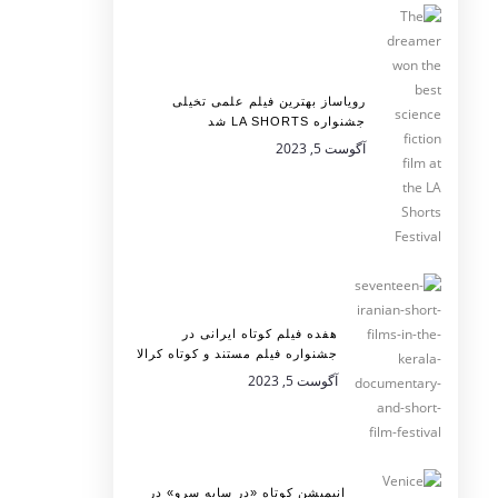
رویاساز بهترین فیلم علمی تخیلی
جشنواره LA SHORTS شد
آگوست 5, 2023
هفده فیلم کوتاه ایرانی در
جشنواره فیلم مستند و کوتاه کرالا
آگوست 5, 2023
انیمیشن کوتاه «در سایه سرو» در