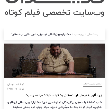
پست‌های با برچسب:
: ‘جشنواره بین المللی فیلم زردآلوی طلایی ارمنستان’
‌‌جشنواره‌های بین‌المللی
نوشته:
فیدان
جولای 19, 2015
زردآلوی نقره‌ای ارمنستان به فیلم کوتاه «چله» رسید
شب گذشته با معرفی برگزیدگان دوازدهمین دوره جشنواره بین‌المللی زردآلوی
طلایی، فیلم کوتاه چله به کارگردانی داوود خیام جایزه دوم بخش مسابقه