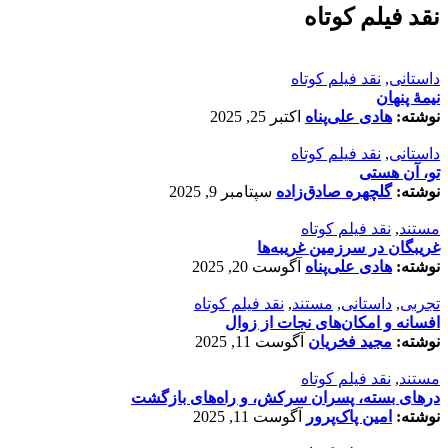
نقد فیلم کوتاه
داستانی
,
نقد فیلم کوتاه
نیمۀ پنهان
نوشته:
هادی علی‌پناه
اکتبر 25, 2025
داستانی
,
نقد فیلم کوتاه
تو، آن هستی
نوشته:
گلچهره صادق‌زاده
سپتامبر 9, 2025
مستند
,
نقد فیلم کوتاه
غریبگان در سرزمین غریبه‌ها
نوشته:
هادی علی‌پناه
آگوست 20, 2025
تجربی
,
داستانی
,
مستند
,
نقد فیلم کوتاه
افسانه‌ و امکان‌های نجات از زوال
نوشته:
مجید فخریان
آگوست 11, 2025
مستند
,
نقد فیلم کوتاه
درهای بسته، پسران سرکش، و راه‌های بازگشت
نوشته:
امین پاک‌پرور
آگوست 11, 2025