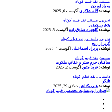
مستند
,
نقد فیلم کوتاه
به یاد آوردن
نوشته:
لاله شاکری
آگوست 6, 2025
تجربی
,
مستند
,
نقد فیلم کوتاه
پرَهیب‌ِ حضور
نوشته:
گلچهره صادق‌زاده
آگوست 5, 2025
تجربی
,
داستانی
,
نقد فیلم کوتاه
گریز از رنج
نوشته:
پریزاد اسماعیلی
آگوست 4, 2025
مستند
,
نقد فیلم کوتاه
ساکنانِ حرمِ ستر و عفافِ ملکوت
نوشته:
فرید متین
آگوست 2, 2025
داستانی
,
نقد فیلم کوتاه
تلنگر
نوشته:
علی بکتاش
جولای 29, 2025