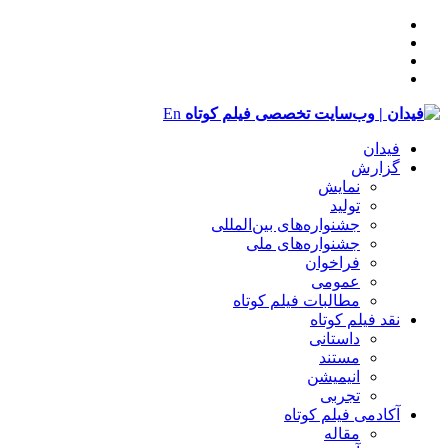
En
فیدان
گزارش
نمایش
تولید
‌‌جشنواره‌های بین‌المللی
جشنواره‌های ملی
فراخوان
عمومی
مطالبات فیلم کوتاه
نقد فیلم کوتاه
داستانی
مستند
انیمیشن
تجربی
آکادمی فیلم کوتاه
مقاله