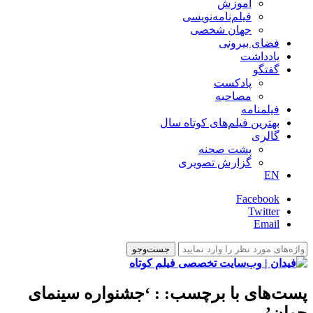
آموزش
فیلم‌نامه‌نویسی
جهان شخصی
فضای بیرونی
یادداشت
گفتگو
پادکست
مصاحبه
فیلمنامه
بهترین فیلم‌های کوتاه سال
گالری
پشت صحنه
گزارش تصویری
EN
Facebook
Twitter
Email
پست‌های با برچسب:
: ‘جشنواره سینمای
جوان’