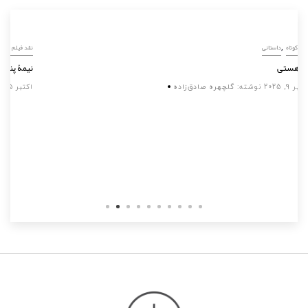
,
نقد فیلم کوتاه
داستانی
تو، آن هستی
سپتامبر 9, 2025
نوشته:
گلچهره صادق‌زاده