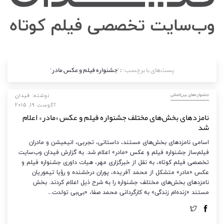
پست‌های با برچسب:
: ‘جشنواره فیلم و عکس مادر’
‌‌جشنواره‌های بین‌المللی
نوشته:
فیدان
آگوست 19, 2015
نامزدهای بخش‌های مختلف جشنواره فیلم و عکس «مادر» اعلام
شد
اسامی نامزدهای بخش‌های مستند، داستانی، تجربی، انیمیشن و مادران
فیلم‌ساز جشنواره فیلم و عکس «مادر» اعلام شد. به گزارش فیدان وب‌سایت
تخصصی فیلم کوتاه، به نقل از خبرگزاری مهر، هیات داوری جشنواره فیلم و
عکس «مادر» متشکل از محمد آفریده، پوران درخشنده و رؤیا تیموریان
نامزدهای بخش‌های مختلف جشنواره را به شرح ذیل اعلام کردند. بخش
مستند «زنده‌ام زندگی» به کارگردانی محمد صفا، «بی‌بی تولدت…