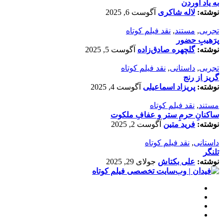
به یاد آوردن
نوشته:
لاله شاکری
آگوست 6, 2025
تجربی
,
مستند
,
نقد فیلم کوتاه
پرَهیب‌ِ حضور
نوشته:
گلچهره صادق‌زاده
آگوست 5, 2025
تجربی
,
داستانی
,
نقد فیلم کوتاه
گریز از رنج
نوشته:
پریزاد اسماعیلی
آگوست 4, 2025
مستند
,
نقد فیلم کوتاه
ساکنانِ حرمِ ستر و عفافِ ملکوت
نوشته:
فرید متین
آگوست 2, 2025
داستانی
,
نقد فیلم کوتاه
تلنگر
نوشته:
علی بکتاش
جولای 29, 2025