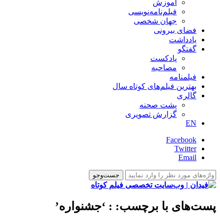
آموزش
فیلم‌نامه‌نویسی
جهان شخصی
فضای بیرونی
یادداشت
گفتگو
پادکست
مصاحبه
فیلمنامه
بهترین فیلم‌های کوتاه سال
گالری
پشت صحنه
گزارش تصویری
EN
Facebook
Twitter
Email
پست‌های با برچسب:
: ‘جشنواره’