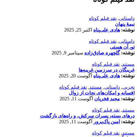
داستانی
,
نقد فیلم کوتاه
نیمۀ پنهان
نوشته:
هادی علی‌پناه
اکتبر 25, 2025
داستانی
,
نقد فیلم کوتاه
تو، آن هستی
نوشته:
گلچهره صادق‌زاده
سپتامبر 9, 2025
مستند
,
نقد فیلم کوتاه
غریبگان در سرزمین غریبه‌ها
نوشته:
هادی علی‌پناه
آگوست 20, 2025
تجربی
,
داستانی
,
مستند
,
نقد فیلم کوتاه
افسانه‌ و امکان‌های نجات از زوال
نوشته:
مجید فخریان
آگوست 11, 2025
مستند
,
نقد فیلم کوتاه
درهای بسته، پسران سرکش، و راه‌های بازگشت
نوشته:
امین پاک‌پرور
آگوست 11, 2025
مستند
,
نقد فیلم کوتاه