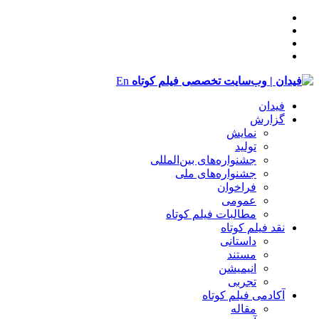
En
فیدان
گزارش
نمایش
تولید
‌‌جشنواره‌های بین‌المللی
جشنواره‌های ملی
فراخوان
عمومی
مطالبات فیلم کوتاه
نقد فیلم کوتاه
داستانی
مستند
انیمیشن
تجربی
آکادمی فیلم کوتاه
مقاله