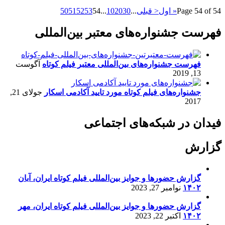
Page 54 of 54
« اول
< قبلی
...
30
20
10
...
54
53
52
51
50
فهرست جشنواره‌های معتبر بین‌المللی
فهرست جشنواره‌های بین‌المللی معتبر فیلم کوتاه
آگوست
13, 2019
جشنواره‌های فیلم کوتاه مورد تایید آکادمی اسکار
جولای 21,
2017
فیدان در شبکه‌های اجتماعی
گزارش
گزارش حضورها و جوایز بین‌المللی فیلم کوتاه ایران، آبان
۱۴۰۲
نوامبر 27, 2023
گزارش حضورها و جوایز بین‌المللی فیلم کوتاه ایران، مهر
۱۴۰۲
اکتبر 22, 2023