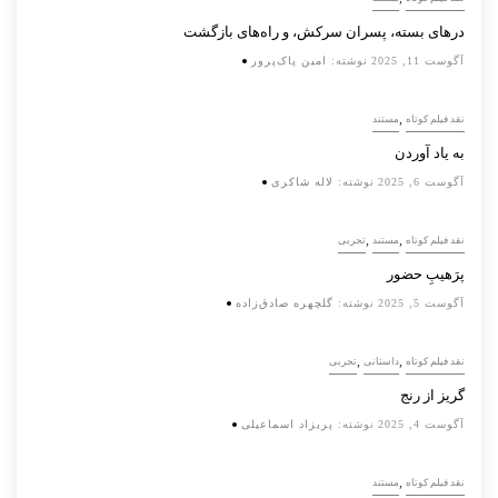
درهای بسته، پسران سرکش، و راه‌های بازگشت
آگوست 11, 2025
نوشته:
امین پاک‌پرور
,
نقد فیلم کوتاه
مستند
به یاد آوردن
آگوست 6, 2025
نوشته:
لاله شاکری
,
,
نقد فیلم کوتاه
مستند
تجربی
پرَهیب‌ِ حضور
آگوست 5, 2025
نوشته:
گلچهره صادق‌زاده
,
,
نقد فیلم کوتاه
داستانی
تجربی
گریز از رنج
آگوست 4, 2025
نوشته:
پریزاد اسماعیلی
,
نقد فیلم کوتاه
مستند