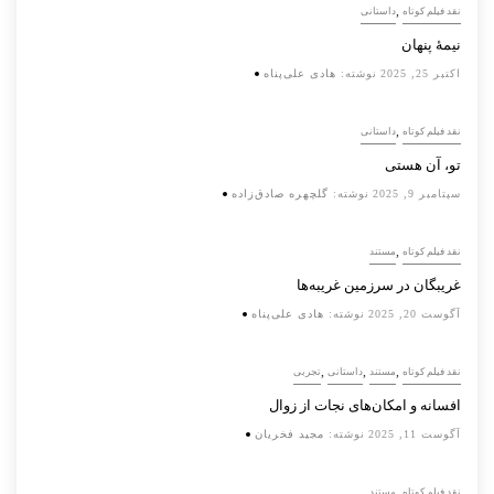
,
نقد فیلم کوتاه
داستانی
نیمۀ پنهان
اکتبر 25, 2025
نوشته:
هادی علی‌پناه
,
نقد فیلم کوتاه
داستانی
تو، آن هستی
سپتامبر 9, 2025
نوشته:
گلچهره صادق‌زاده
,
نقد فیلم کوتاه
مستند
غریبگان در سرزمین غریبه‌ها
آگوست 20, 2025
نوشته:
هادی علی‌پناه
,
,
,
نقد فیلم کوتاه
مستند
داستانی
تجربی
افسانه‌ و امکان‌های نجات از زوال
آگوست 11, 2025
نوشته:
مجید فخریان
,
نقد فیلم کوتاه
مستند