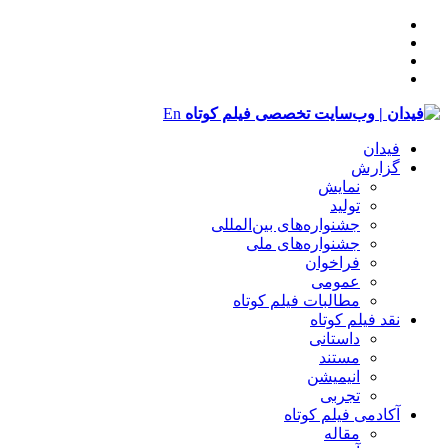
En
فیدان
گزارش
نمایش
تولید
‌‌جشنواره‌های بین‌المللی
جشنواره‌های ملی
فراخوان
عمومی
مطالبات فیلم کوتاه
نقد فیلم کوتاه
داستانی
مستند
انیمیشن
تجربی
آکادمی فیلم کوتاه
مقاله