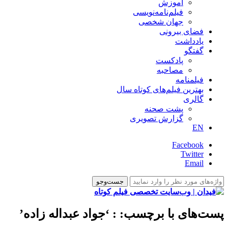
آموزش
فیلم‌نامه‌نویسی
جهان شخصی
فضای بیرونی
یادداشت
گفتگو
پادکست
مصاحبه
فیلمنامه
بهترین فیلم‌های کوتاه سال
گالری
پشت صحنه
گزارش تصویری
EN
Facebook
Twitter
Email
پست‌های با برچسب:
: ‘جواد عبداله زاده’