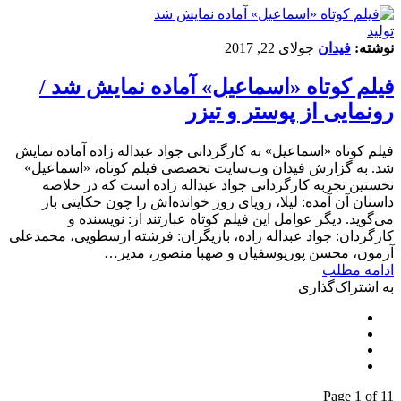
تولید
نوشته:
فیدان
جولای 22, 2017
فیلم کوتاه «اسماعیل» آماده نمایش شد /
رونمایی از پوستر و تیزر
فیلم کوتاه «اسماعیل» به کارگردانی جواد عبداله زاده آماده نمایش
شد. به گزارش فیدان وب‌سایت تخصصی فیلم کوتاه، «اسماعیل»
نخستین تجربه کارگردانی جواد عبداله زاده است که در خلاصه
داستان آن آمده: لیلا، رویای روز خوانده‌اش را چون حکایتی باز
می‌گوید. دیگر عوامل این فیلم کوتاه عبارتند از: نویسنده و
کارگردان: جواد عبداله زاده، بازیگران: فرشته ارسطویی، محمدعلی
آزمون، محسن پوریوسفیان و صهبا منصور، مدیر…
ادامه مطلب
به اشتراک‌گذاری
Page 1 of 1
1