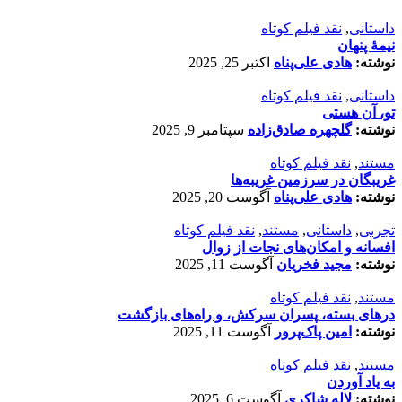
داستانی
,
نقد فیلم کوتاه
نیمۀ پنهان
نوشته:
هادی علی‌پناه
اکتبر 25, 2025
داستانی
,
نقد فیلم کوتاه
تو، آن هستی
نوشته:
گلچهره صادق‌زاده
سپتامبر 9, 2025
مستند
,
نقد فیلم کوتاه
غریبگان در سرزمین غریبه‌ها
نوشته:
هادی علی‌پناه
آگوست 20, 2025
تجربی
,
داستانی
,
مستند
,
نقد فیلم کوتاه
افسانه‌ و امکان‌های نجات از زوال
نوشته:
مجید فخریان
آگوست 11, 2025
مستند
,
نقد فیلم کوتاه
درهای بسته، پسران سرکش، و راه‌های بازگشت
نوشته:
امین پاک‌پرور
آگوست 11, 2025
مستند
,
نقد فیلم کوتاه
به یاد آوردن
نوشته:
لاله شاکری
آگوست 6, 2025