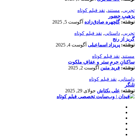
تجربی
,
مستند
,
نقد فیلم کوتاه
پرَهیب‌ِ حضور
نوشته:
گلچهره صادق‌زاده
آگوست 5, 2025
تجربی
,
داستانی
,
نقد فیلم کوتاه
گریز از رنج
نوشته:
پریزاد اسماعیلی
آگوست 4, 2025
مستند
,
نقد فیلم کوتاه
ساکنانِ حرمِ ستر و عفافِ ملکوت
نوشته:
فرید متین
آگوست 2, 2025
داستانی
,
نقد فیلم کوتاه
تلنگر
نوشته:
علی بکتاش
جولای 29, 2025