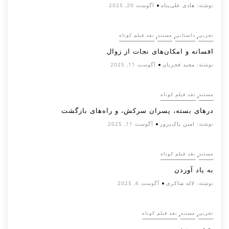
نوشته:
هادی علی‌پناه
آگوست 20, 2025
,
,
,
تجربی
داستانی
مستند
نقد فیلم کوتاه
افسانه‌ و امکان‌های نجات از زوال
نوشته:
مجید فخریان
آگوست 11, 2025
,
مستند
نقد فیلم کوتاه
درهای بسته، پسران سرکش، و راه‌های بازگشت
نوشته:
امین پاک‌پرور
آگوست 11, 2025
,
مستند
نقد فیلم کوتاه
به یاد آوردن
نوشته:
لاله شاکری
آگوست 6, 2025
,
,
تجربی
مستند
نقد فیلم کوتاه