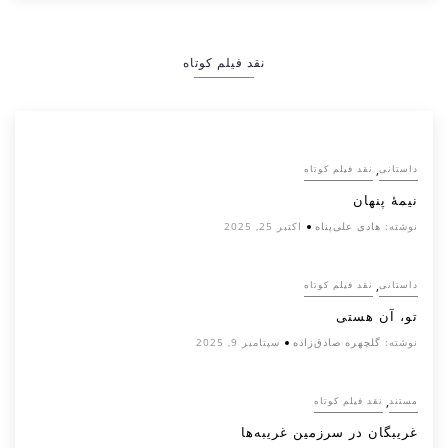
نقد فیلم کوتاه
,
داستانی
نقد فیلم کوتاه
نیمۀ پنهان
نوشته:
هادی علی‌پناه
اکتبر 25, 2025
,
داستانی
نقد فیلم کوتاه
تو، آن هستی
نوشته:
گلچهره صادق‌زاده
سپتامبر 9, 2025
,
مستند
نقد فیلم کوتاه
غریبگان در سرزمین غریبه‌ها