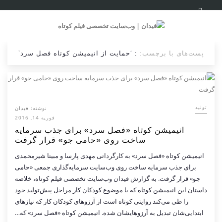
پست‌های با برچسب:
: ‘حمایت از انیمیشن کوتاه فصل سرد’
نوشته:
فیدان
تولید
فوریه 14, 2016
انیمیشن کوتاه «فصل سرد» برای جذب سرمایه
ساخت روی «حامی جو» قرار گرفت
انیمیشن کوتاه «فصل سرد» به کارگردانی مهدی پارسا و مبینا شیرمحمدی
برای جذب سرمایه ساخت روی وب‌سایت سرمایه‌گذاری جمعی «حامی
جو» قرار گرفت. به گزارش فیدان وب‌سایت تخصصی فیلم کوتاه، خلاصه
داستان این انیمیشن کوتاه که با موضوع کودکان کار مراحل پیش‌تولید خود
را طی می‌کند روایتی کوتاه است از آرزوهای کودکان کار که نیازهای
ابتدایی‌شان تبدیل به آرزوهایشان شده. انیمیشن کوتاه «فصل سرد» که…