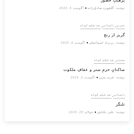
پرَهیب‌ِ حضور
نوشته:
گلچهره صادق‌زاده
آگوست 5, 2025
,
,
تجربی
داستانی
نقد فیلم کوتاه
گریز از رنج
نوشته:
پریزاد اسماعیلی
آگوست 4, 2025
,
مستند
نقد فیلم کوتاه
ساکنانِ حرمِ ستر و عفافِ ملکوت
نوشته:
فرید متین
آگوست 2, 2025
,
داستانی
نقد فیلم کوتاه
تلنگر
نوشته:
علی بکتاش
جولای 29, 2025