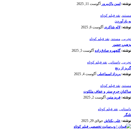
نوشته:
امین پاک‌پرور
آگوست 11, 2025
مستند
,
نقد فیلم کوتاه
به یاد آوردن
نوشته:
لاله شاکری
آگوست 6, 2025
تجربی
,
مستند
,
نقد فیلم کوتاه
پرَهیب‌ِ حضور
نوشته:
گلچهره صادق‌زاده
آگوست 5, 2025
تجربی
,
داستانی
,
نقد فیلم کوتاه
گریز از رنج
نوشته:
پریزاد اسماعیلی
آگوست 4, 2025
مستند
,
نقد فیلم کوتاه
ساکنانِ حرمِ ستر و عفافِ ملکوت
نوشته:
فرید متین
آگوست 2, 2025
داستانی
,
نقد فیلم کوتاه
تلنگر
نوشته:
علی بکتاش
جولای 29, 2025