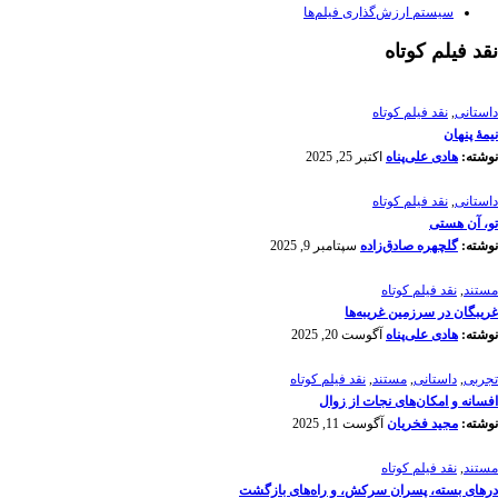
سیستم ارزش‌گذاری فیلم‌ها
نقد فیلم کوتاه
داستانی
,
نقد فیلم کوتاه
نیمۀ پنهان
نوشته:
هادی علی‌پناه
اکتبر 25, 2025
داستانی
,
نقد فیلم کوتاه
تو، آن هستی
نوشته:
گلچهره صادق‌زاده
سپتامبر 9, 2025
مستند
,
نقد فیلم کوتاه
غریبگان در سرزمین غریبه‌ها
نوشته:
هادی علی‌پناه
آگوست 20, 2025
تجربی
,
داستانی
,
مستند
,
نقد فیلم کوتاه
افسانه‌ و امکان‌های نجات از زوال
نوشته:
مجید فخریان
آگوست 11, 2025
مستند
,
نقد فیلم کوتاه
درهای بسته، پسران سرکش، و راه‌های بازگشت