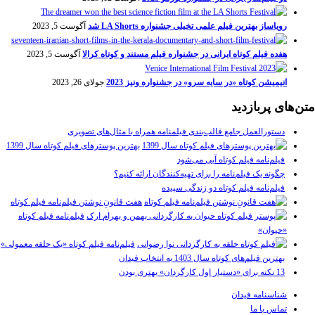
رویاساز بهترین فیلم علمی تخیلی جشنواره LA Shorts شد
آگوست 5, 2023
هفده فیلم کوتاه ایرانی در جشنواره فیلم مستند و کوتاه کرالا
آگوست 5, 2023
انیمیشن کوتاه «در سایه سرو» در جشنواره ونیز 2023
جولای 26, 2023
متن‌های پربازدید
دستورالعمل جامع قالب‌بندی فیلمنامه همراه با مثال‌های تصویری
بهترین پوسترهای فیلم کوتاه سال 1399
فیلم‌نامه فیلم کوتاه آبی می‌شود
چگونه یک فیلم‌نامه را برای تهیه‌کنندگان ارائه کنیم؟
فیلم‌نامه فیلم کوتاه دو زندگی سپیده
هفت قانونِ نوشتن فیلم‌نامه فیلم کوتاه
فیلم‌نامه فیلم کوتاه
«حیوان»
فیلم‌نامه فیلم کوتاه «یک حلقه معمولی»
بهترین فیلم‌های کوتاه سال 1403 به انتخاب فیدان
13 نکته برای «دستیار اول کارگردان» بهتری بودن
شناسنامه فیدان
تماس با ما