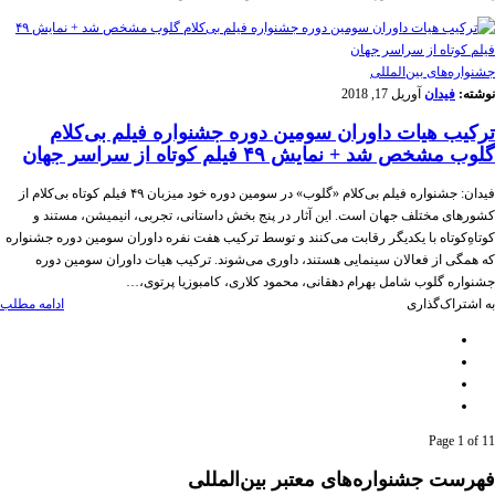
‌‌جشنواره‌های بین‌المللی
نوشته:
فیدان
آوریل 17, 2018
ترکیب هیات داوران سومین دوره‌ جشنواره‌ فیلم بی‌کلام
گلوب مشخص شد + نمایش ۴۹ فیلم کوتاه از سراسر جهان
فیدان: جشنواره‌ فیلم بی‌کلام «گلوب» در سومین دوره‌ خود میزبان ۴۹ فیلم کوتاه بی‌کلام از
کشورهای مختلف جهان است. این آثار در پنج بخش داستانی، تجربی، انیمیشن، مستند و
کوتاهِ‌کوتاه با یکدیگر رقابت می‌کنند و توسط ترکیب هفت نفره‌ داوران سومین دوره‌ جشنواره
که همگی از فعالان سینمایی هستند، داوری می‌شوند. ترکیب هیات داوران سومین دوره‌
جشنواره‌ گلوب شامل بهرام دهقانی، محمود کلاری، کامبوزیا پرتوی،…
به اشتراک‌گذاری
ادامه مطلب
Page 1 of 1
1
فهرست جشنواره‌های معتبر بین‌المللی