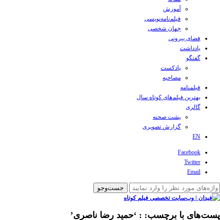
آموزش
فیلم‌نامه‌نویسی
جهان شخصی
فضای بیرونی
یادداشت
گفتگو
پادکست
مصاحبه
فیلمنامه
بهترین فیلم‌های کوتاه سال
گالری
پشت صحنه
گزارش تصویری
EN
Facebook
Twitter
Email
پست‌های با برچسب:
: ‘حمید رضا ناصری’