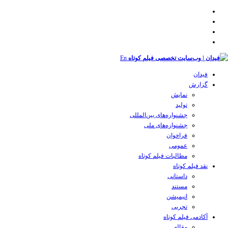
En
فیدان
گزارش
نمایش
تولید
‌‌جشنواره‌های بین‌المللی
جشنواره‌های ملی
فراخوان
عمومی
مطالبات فیلم کوتاه
نقد فیلم کوتاه
داستانی
مستند
انیمیشن
تجربی
آکادمی فیلم کوتاه
مقاله