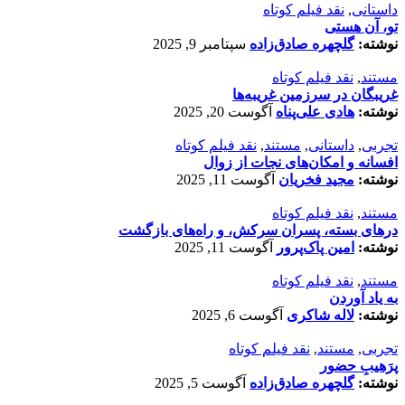
داستانی
,
نقد فیلم کوتاه
تو، آن هستی
نوشته:
گلچهره صادق‌زاده
سپتامبر 9, 2025
مستند
,
نقد فیلم کوتاه
غریبگان در سرزمین غریبه‌ها
نوشته:
هادی علی‌پناه
آگوست 20, 2025
تجربی
,
داستانی
,
مستند
,
نقد فیلم کوتاه
افسانه‌ و امکان‌های نجات از زوال
نوشته:
مجید فخریان
آگوست 11, 2025
مستند
,
نقد فیلم کوتاه
درهای بسته، پسران سرکش، و راه‌های بازگشت
نوشته:
امین پاک‌پرور
آگوست 11, 2025
مستند
,
نقد فیلم کوتاه
به یاد آوردن
نوشته:
لاله شاکری
آگوست 6, 2025
تجربی
,
مستند
,
نقد فیلم کوتاه
پرَهیب‌ِ حضور
نوشته:
گلچهره صادق‌زاده
آگوست 5, 2025