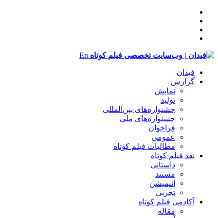
En
فیدان
گزارش
نمایش
تولید
‌‌جشنواره‌های بین‌المللی
جشنواره‌های ملی
فراخوان
عمومی
مطالبات فیلم کوتاه
نقد فیلم کوتاه
داستانی
مستند
انیمیشن
تجربی
آکادمی فیلم کوتاه
مقاله