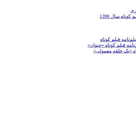
ری
کوتاه سال 1399
م‌نامه فیلم کوتاه
‌نامه فیلم کوتاه «حیوان»
تاه «یک حلقه معمولی»