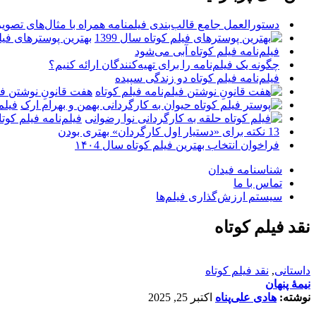
دستورالعمل جامع قالب‌بندی فیلمنامه همراه با مثال‌های تصوی
بهترین پوسترهای فیلم 
فیلم‌نامه فیلم کوتاه آبی می‌شود
چگونه یک فیلم‌نامه را برای تهیه‌کنندگان ارائه کنیم؟
فیلم‌نامه فیلم کوتاه دو زندگی سپیده
هفت قانونِ نوشتن فیل
فیلم
فیلم‌نامه فیلم کو
13 نکته برای «دستیار اول کارگردان» بهتری بودن
فراخوان انتخاب بهترین فیلم کوتاه سال ۱۴۰4
شناسنامه فیدان
تماس با ما
سیستم ارزش‌گذاری فیلم‌ها
نقد فیلم کوتاه
داستانی
,
نقد فیلم کوتاه
نیمۀ پنهان
نوشته:
هادی علی‌پناه
اکتبر 25, 2025