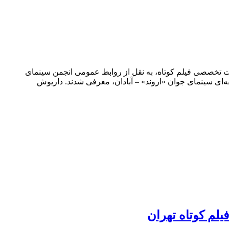
ت تخصصی فیلم کوتاه، به نقل از روابط عمومی انجمن سینمای
قه‌ای سینمای جوان «اروند» – آبادان، معرفی شدند. داریوش
یلم کوتاه تهران