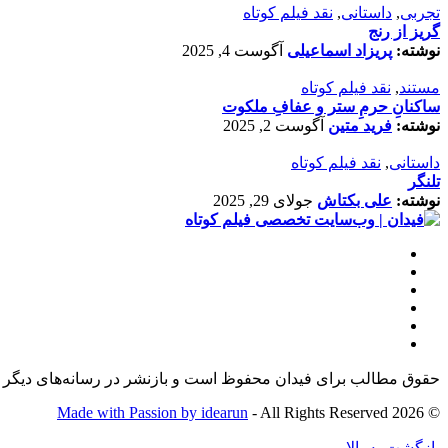
تجربی
,
داستانی
,
نقد فیلم کوتاه
گریز از رنج
نوشته:
پریزاد اسماعیلی
آگوست 4, 2025
مستند
,
نقد فیلم کوتاه
ساکنانِ حرمِ ستر و عفافِ ملکوت
نوشته:
فرید متین
آگوست 2, 2025
داستانی
,
نقد فیلم کوتاه
تلنگر
نوشته:
علی بکتاش
جولای 29, 2025
حقوق مطالب برای فیدان محفوظ است و بازنشر در رسانه‌های دیگر ت
Made with Passion by idearun
- All Rights Reserved
© 2026
بازگشت به بالا