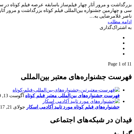
بزرگداشت و مرور آثار چهار فیلم‌ساز باسابقه عرصه فیلم کوتاه در 
سی و چهارمین جشنواره بین‌المللی فیلم کوتاه بزرگداشت و مرور آثار 
ناصر غلامرضایی به…
ادامه مطلب
به اشتراک‌گذاری
Page 1 of 1
1
فهرست جشنواره‌های معتبر بین‌المللی
فهرست جشنواره‌های بین‌المللی معتبر فیلم کوتاه
آگوست 13, 2019
جشنواره‌های فیلم کوتاه مورد تایید آکادمی اسکار
جولای 21, 2017
فیدان در شبکه‌های اجتماعی