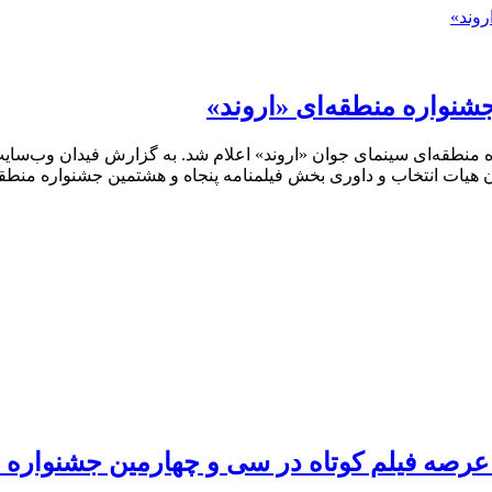
شنواره منطقه‌ای «اروند»
ه منطقه‌ای سینمای جوان «اروند» اعلام شد. به گزارش فیدان وب‌سای
ان هیات انتخاب و داوری بخش فیلمنامه پنجاه‌‌ و‌ هشتمین جشنواره منط
 عرصه فیلم کوتاه در سی و چهارمین جشنواره ف