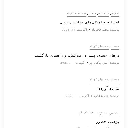
,
,
,
تجربی
داستانی
مستند
نقد فیلم کوتاه
افسانه‌ و امکان‌های نجات از زوال
نوشته:
مجید فخریان
آگوست 11, 2025
,
مستند
نقد فیلم کوتاه
درهای بسته، پسران سرکش، و راه‌های بازگشت
نوشته:
امین پاک‌پرور
آگوست 11, 2025
,
مستند
نقد فیلم کوتاه
به یاد آوردن
نوشته:
لاله شاکری
آگوست 6, 2025
,
,
تجربی
مستند
نقد فیلم کوتاه
پرَهیب‌ِ حضور