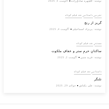
نوشته:
گلچهره صادق‌زاده
آگوست 5, 2025
,
,
تجربی
داستانی
نقد فیلم کوتاه
گریز از رنج
نوشته:
پریزاد اسماعیلی
آگوست 4, 2025
,
مستند
نقد فیلم کوتاه
ساکنانِ حرمِ ستر و عفافِ ملکوت
نوشته:
فرید متین
آگوست 2, 2025
,
داستانی
نقد فیلم کوتاه
تلنگر
نوشته:
علی بکتاش
جولای 29, 2025