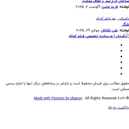
ساکنانِ حرمِ ستر و عفافِ ملکوت
نوشته:
فرید متین
آگوست 2, 2025
,
داستانی
نقد فیلم کوتاه
تلنگر
نوشته:
علی بکتاش
جولای 29, 2025
حقوق مطالب برای فیدان محفوظ است و بازنشر در رسانه‌های دیگر تنها با اجازه رسمی
ممکن است.
Made with Passion by idearun
- All Rights Reserved
© 2026
بازگشت به بالا