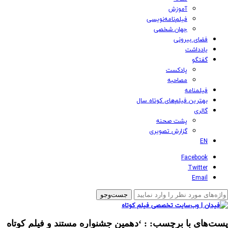
آموزش
فیلم‌نامه‌نویسی
جهان شخصی
فضای بیرونی
یادداشت
گفتگو
پادکست
مصاحبه
فیلمنامه
بهترین فیلم‌های کوتاه سال
گالری
پشت صحنه
گزارش تصویری
EN
Facebook
Twitter
Email
پست‌های با برچسب:
: ‘دهمین جشنواره مستند و فیلم کوتاه