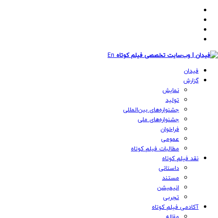
En
فیدان
گزارش
نمایش
تولید
‌‌جشنواره‌های بین‌المللی
جشنواره‌های ملی
فراخوان
عمومی
مطالبات فیلم کوتاه
نقد فیلم کوتاه
داستانی
مستند
انیمیشن
تجربی
آکادمی فیلم کوتاه
مقاله