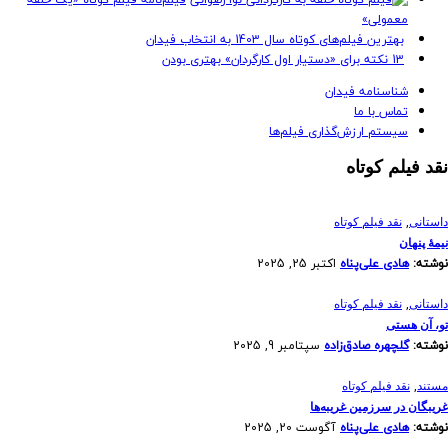
معمولی»
بهترین فیلم‌های کوتاه سال 1403 به انتخاب فیدان
13 نکته برای «دستیار اول کارگردان» بهتری بودن
شناسنامه فیدان
تماس با ما
سیستم ارزش‌گذاری فیلم‌ها
نقد فیلم کوتاه
,
داستانی
نقد فیلم کوتاه
نیمۀ پنهان
نوشته:
هادی علی‌پناه
اکتبر 25, 2025
,
داستانی
نقد فیلم کوتاه
تو، آن هستی
نوشته:
گلچهره صادق‌زاده
سپتامبر 9, 2025
,
مستند
نقد فیلم کوتاه
غریبگان در سرزمین غریبه‌ها
نوشته:
هادی علی‌پناه
آگوست 20, 2025