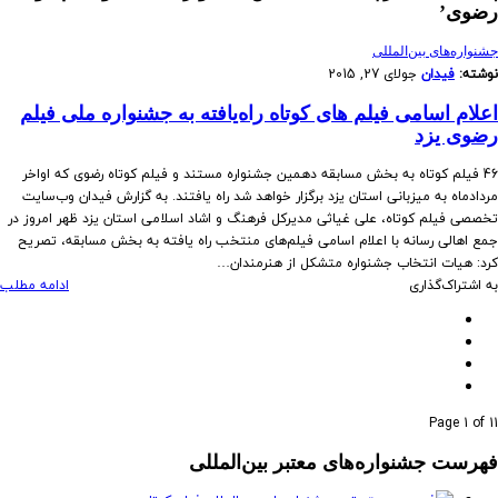
رضوی’
‌‌جشنواره‌های بین‌المللی
نوشته:
فیدان
جولای 27, 2015
اعلام اسامی فیلم های کوتاه راه‌یافته به جشنواره ملی فیلم
رضوی یزد
46 فیلم کوتاه به بخش مسابقه دهمین جشنواره مستند و فیلم کوتاه رضوی که اواخر
مردادماه به میزبانی استان یزد برگزار خواهد شد راه یافتند. به گزارش فیدان وب‌سایت
تخصصی فیلم کوتاه، علی غیاثی مدیرکل فرهنگ و اشاد اسلامی استان یزد ظهر امروز در
جمع اهالی رسانه با اعلام اسامی فیلم‌های منتخب راه یافته به بخش مسابقه، تصریح
کرد: هیات انتخاب جشنواره متشکل از هنرمندان…
به اشتراک‌گذاری
ادامه مطلب
Page 1 of 1
1
فهرست جشنواره‌های معتبر بین‌المللی