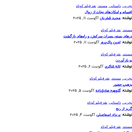
,
,
,
تجربی
داستانی
مستند
نقد فیلم کوتاه
افسانه‌ و امکان‌های نجات از زوال
نوشته:
مجید فخریان
آگوست 11, 2025
,
مستند
نقد فیلم کوتاه
درهای بسته، پسران سرکش، و راه‌های بازگشت
نوشته:
امین پاک‌پرور
آگوست 11, 2025
,
مستند
نقد فیلم کوتاه
به یاد آوردن
نوشته:
لاله شاکری
آگوست 6, 2025
,
,
تجربی
مستند
نقد فیلم کوتاه
پرَهیب‌ِ حضور
نوشته:
گلچهره صادق‌زاده
آگوست 5, 2025
,
,
تجربی
داستانی
نقد فیلم کوتاه
گریز از رنج
نوشته:
پریزاد اسماعیلی
آگوست 4, 2025
,
مستند
نقد فیلم کوتاه