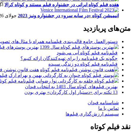
هفده فیلم کوتاه ایرانی در جشنواره فیلم مستند و کوتاه کرالا
آگو
انیمیشن کوتاه «در سایه سرو» در جشنواره ونیز 2023
جولای 26, 2023
متن‌های پربازدید
دستورالعمل جامع قالب‌بندی فیلمنامه همراه با مثال‌های تصوی
بهترین پوسترهای فیلم 
فیلم‌نامه فیلم کوتاه آبی می‌شود
چگونه یک فیلم‌نامه را برای تهیه‌کنندگان ارائه کنیم؟
فیلم‌نامه فیلم کوتاه دو زندگی سپیده
هفت قانونِ نوشتن فیل
فیلم
فیلم‌نامه فیلم کو
بهترین فیلم‌های کوتاه سال 1403 به انتخاب فیدان
13 نکته برای «دستیار اول کارگردان» بهتری بودن
شناسنامه فیدان
تماس با ما
سیستم ارزش‌گذاری فیلم‌ها
نقد فیلم کوتاه