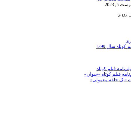
ست 5, 2023
ری
کوتاه سال 1399
م‌نامه فیلم کوتاه
‌نامه فیلم کوتاه «حیوان»
تاه «یک حلقه معمولی»