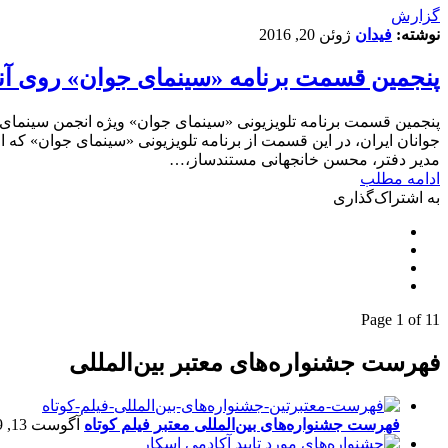
گزارش
نوشته:
فیدان
ژوئن 20, 2016
پنجمین قسمت برنامه «سینمای جوان» روی آنت
پنجمین قسمت برنامه تلویزیونی «سینمای جوان» ویژه انجمن سینمای
جوانان ایران، در این قسمت از برنامه تلویزیونی «سینمای جوان» 
مدیر دفتر، محسن خانجهانی مستندساز،…
ادامه مطلب
به اشتراک‌گذاری
Page 1 of 1
1
فهرست جشنواره‌های معتبر بین‌المللی
فهرست جشنواره‌های بین‌المللی معتبر فیلم کوتاه
آگوست 13, 2019