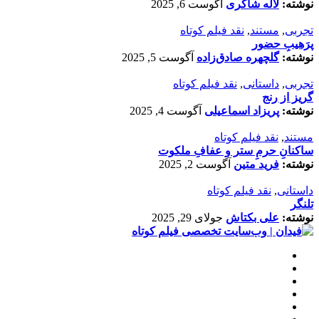
نوشته:
لاله شاکری
آگوست 6, 2025
تجربی
,
مستند
,
نقد فیلم کوتاه
پرَهیب‌ِ حضور
نوشته:
گلچهره صادق‌زاده
آگوست 5, 2025
تجربی
,
داستانی
,
نقد فیلم کوتاه
گریز از رنج
نوشته:
پریزاد اسماعیلی
آگوست 4, 2025
مستند
,
نقد فیلم کوتاه
ساکنانِ حرمِ ستر و عفافِ ملکوت
نوشته:
فرید متین
آگوست 2, 2025
داستانی
,
نقد فیلم کوتاه
تلنگر
نوشته:
علی بکتاش
جولای 29, 2025