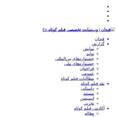
En
فیدان
گزارش
نمایش
تولید
‌‌جشنواره‌های بین‌المللی
جشنواره‌های ملی
فراخوان
عمومی
مطالبات فیلم کوتاه
نقد فیلم کوتاه
داستانی
مستند
انیمیشن
تجربی
آکادمی فیلم کوتاه
مقاله