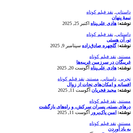
داستانی
,
نقد فیلم کوتاه
نیمۀ پنهان
نوشته:
هادی علی‌پناه
اکتبر 25, 2025
داستانی
,
نقد فیلم کوتاه
تو، آن هستی
نوشته:
گلچهره صادق‌زاده
سپتامبر 9, 2025
مستند
,
نقد فیلم کوتاه
غریبگان در سرزمین غریبه‌ها
نوشته:
هادی علی‌پناه
آگوست 20, 2025
تجربی
,
داستانی
,
مستند
,
نقد فیلم کوتاه
افسانه‌ و امکان‌های نجات از زوال
نوشته:
مجید فخریان
آگوست 11, 2025
مستند
,
نقد فیلم کوتاه
درهای بسته، پسران سرکش، و راه‌های بازگشت
نوشته:
امین پاک‌پرور
آگوست 11, 2025
مستند
,
نقد فیلم کوتاه
به یاد آوردن