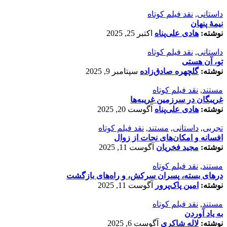
داستانی
,
نقد فیلم کوتاه
نیمۀ پنهان
نوشته:
هادی علی‌پناه
اکتبر 25, 2025
داستانی
,
نقد فیلم کوتاه
تو، آن هستی
نوشته:
گلچهره صادق‌زاده
سپتامبر 9, 2025
مستند
,
نقد فیلم کوتاه
غریبگان در سرزمین غریبه‌ها
نوشته:
هادی علی‌پناه
آگوست 20, 2025
تجربی
,
داستانی
,
مستند
,
نقد فیلم کوتاه
افسانه‌ و امکان‌های نجات از زوال
نوشته:
مجید فخریان
آگوست 11, 2025
مستند
,
نقد فیلم کوتاه
درهای بسته، پسران سرکش، و راه‌های بازگشت
نوشته:
امین پاک‌پرور
آگوست 11, 2025
مستند
,
نقد فیلم کوتاه
به یاد آوردن
نوشته:
لاله شاکری
آگوست 6, 2025