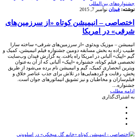
‌‌جشنواره‌های بین‌المللی
نوشته:
فیدان
نوامبر 7, 2015
اختصاصی – انیمیشن کوتاه «از سرزمین‌های
شرقی» در امریکا
انیمیشن – موزیک ویدئوی «از سرزمین‌های شرقی» ساخته سارا
طبیب زاده به بخش مسابقه دومین جشنواره فیلم انیمیشن، کمیک و
گیم «اپیک» آلبانی در امریکا راه یافت. به گزارش فیدان وب‌سایت
تخصصی فیلم کوتاه، جشنواره «اپیک» آلبانی که از آن به‌عنوان
ویترین انحصاری کمیک، گیم و انیمیشن نام برده می‌شود از طریق
پخش، رقابت و گردهمایی‌ها در تلاش برای جذب عناصر خلاق و
فیلم‌سازان و مخاطبان و نیز تشویق انیماتورهای جوان است.
جشنواره…
ادامه مطلب
به اشتراک‌گذاری