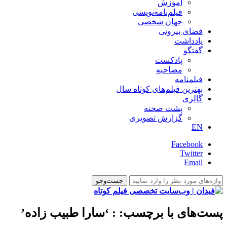
آموزش
فیلم‌نامه‌نویسی
جهان شخصی
فضای بیرونی
یادداشت
گفتگو
پادکست
مصاحبه
فیلمنامه
بهترین فیلم‌های کوتاه سال
گالری
پشت صحنه
گزارش تصویری
EN
Facebook
Twitter
Email
پست‌های با برچسب:
: ‘سارا طبیب زاده’