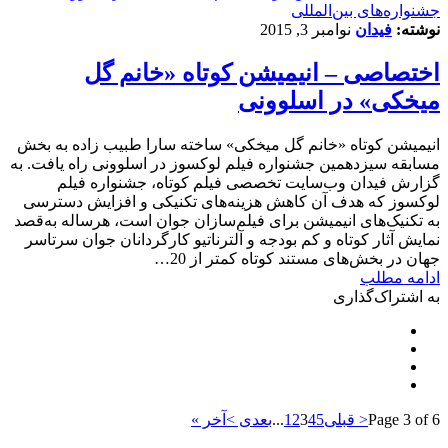
‌‌جشنواره‌های بین‌المللی
نوشته:
فیدان
نوامبر 3, 2015
اختصاصی – انیمیشن کوتاه «خانم گل
میخکی» در اسلوونی
انیمیشن کوتاه «خانم گل میخکی» ساخته سارا طبیب زاده به بخش
مسابقه سیزدهمین جشنواره فیلم لوکسوز در اسلوونی راه یافت. به
گزارش فیدان وب‌سایت تخصصی فیلم کوتاه، جشنواره فیلم
لوکسوز که هدف آن کاهش هزینه‌های تکنیکی و افزایش دسترسی
به تکنیک‌های انیمیشن برای فیلم‌سازان جوان است، هرساله به‌قصد
نمایش آثار کوتاه و کم بودجه و آلترناتیو کارگردانان جوان سرتاسر
جهان در بخش‌های مستند کوتاه کمتر از 20…
ادامه مطلب
به اشتراک‌گذاری
Page 3 of 6
< قبلی
5
4
3
2
1
...
بعدی >
آخر »