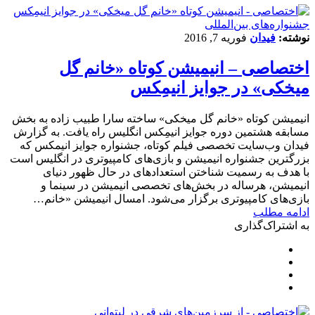
‌‌جشنواره‌های بین‌المللی
نوشته:
فیدان
فوریه 7, 2016
اختصاصی – انیمیشن کوتاه «خانم گل
میخکی» در جوایز انیمِکس
انیمیشن کوتاه «خانم گل میخکی» ساخته سارا طبیب زاده به بخش
مسابقه هشتمین دوره جوایز انیمِکس انگلیس راه یافت. به گزارش
فیدان وب‌سایت تخصصی فیلم کوتاه، جشنواره جوایز انیمکس که
بزرگترین جشنواره انیمیشن و بازی‌های کامپیوتری در انگلیس است
با هدف به رسمیت شناختن استعدادهای در حال ظهور دنیای
انیمیشن، هرساله در بخش‌های تخصصی انیمیشن در سینما و
بازی‌های کامپیوتری برگزار می‌شود. امسال انیمیشن «خانم…
ادامه مطلب
به اشتراک‌گذاری