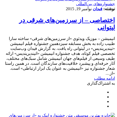
‌‌جشنواره‌های بین‌المللی
نوشته:
فیدان
نوامبر 19, 2015
اختصاصی – از سرزمین‌های شرقی در
لیتوانی
انیمیشن – موزیک ویدئوی «از سرزمین‌های شرقی» ساخته سارا
طبیب زاده به بخش مسابقه سیزدهمین جشنواره فیلم انیمیشن
«تیندیریندیس» در لیتوانی راه یافت. به گزارش فیدان وب‌سایت
تخصصی فیلم کوتاه، هدف جشنواره انیمیشن «اتیندیریندیس» ارائه
طیف وسیعی از فیلم‌های جهان انیمیشن شامل سبک‌های مختلف،
آثار حرفه‌ای و پیشبرد خلاقیت‌های سازندگان است. در همین راستا
شعار جشنواره نیز «انیمیشن به عنوان یک ابزار ارتباطی» است.
«از…
ادامه مطلب
به اشتراک‌گذاری