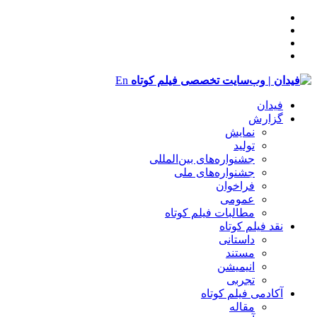
En
فیدان
گزارش
نمایش
تولید
‌‌جشنواره‌های بین‌المللی
جشنواره‌های ملی
فراخوان
عمومی
مطالبات فیلم کوتاه
نقد فیلم کوتاه
داستانی
مستند
انیمیشن
تجربی
آکادمی فیلم کوتاه
مقاله