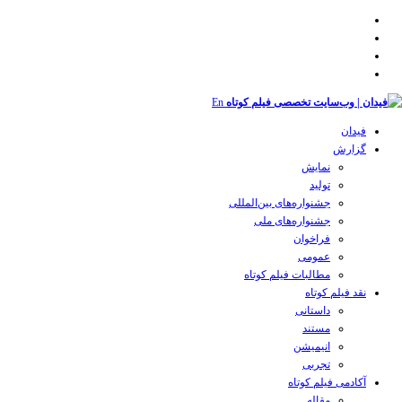
En
فیدان
گزارش
نمایش
تولید
‌‌جشنواره‌های بین‌المللی
جشنواره‌های ملی
فراخوان
عمومی
مطالبات فیلم کوتاه
نقد فیلم کوتاه
داستانی
مستند
انیمیشن
تجربی
آکادمی فیلم کوتاه
مقاله