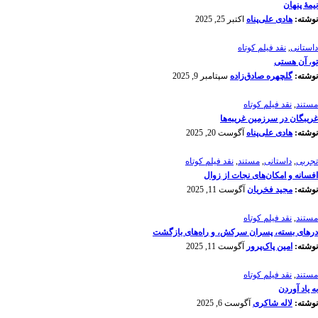
نیمۀ پنهان
نوشته:
هادی علی‌پناه
اکتبر 25, 2025
داستانی
,
نقد فیلم کوتاه
تو، آن هستی
نوشته:
گلچهره صادق‌زاده
سپتامبر 9, 2025
مستند
,
نقد فیلم کوتاه
غریبگان در سرزمین غریبه‌ها
نوشته:
هادی علی‌پناه
آگوست 20, 2025
تجربی
,
داستانی
,
مستند
,
نقد فیلم کوتاه
افسانه‌ و امکان‌های نجات از زوال
نوشته:
مجید فخریان
آگوست 11, 2025
مستند
,
نقد فیلم کوتاه
درهای بسته، پسران سرکش، و راه‌های بازگشت
نوشته:
امین پاک‌پرور
آگوست 11, 2025
مستند
,
نقد فیلم کوتاه
به یاد آوردن
نوشته:
لاله شاکری
آگوست 6, 2025