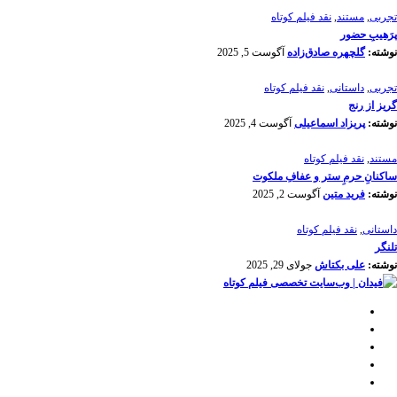
تجربی
,
مستند
,
نقد فیلم کوتاه
پرَهیب‌ِ حضور
نوشته:
گلچهره صادق‌زاده
آگوست 5, 2025
تجربی
,
داستانی
,
نقد فیلم کوتاه
گریز از رنج
نوشته:
پریزاد اسماعیلی
آگوست 4, 2025
مستند
,
نقد فیلم کوتاه
ساکنانِ حرمِ ستر و عفافِ ملکوت
نوشته:
فرید متین
آگوست 2, 2025
داستانی
,
نقد فیلم کوتاه
تلنگر
نوشته:
علی بکتاش
جولای 29, 2025