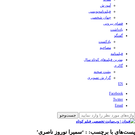
آموزش
فیلم‌نامه‌نویسی
جهان شخصی
فضای بیرونی
یادداشت
گفتگو
پادکست
مصاحبه
فیلمنامه
بهترین فیلم‌های کوتاه سال
گالری
پشت صحنه
گزارش تصویری
EN
Facebook
Twitter
Email
پست‌های با برچسب:
: ‘سمیرا نوروز ناصری’