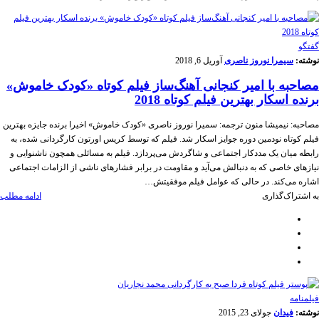
گفتگو
نوشته:
سیمرا نوروز ناصری
آوریل 6, 2018
مصاحبه با امیر کنجانی آهنگ‌ساز فیلم کوتاه «کودک خاموش»
برنده اسکار بهترین فیلم کوتاه 2018
مصاحبه: نیمیشا منون ترجمه: سمیرا نوروز ناصری «کودک خاموش» اخیرا برنده جایزه بهترین
فیلم کوتاه نودمین دوره جوایز اسکار شد. فیلم که توسط کریس اورتون کارگردانی شده، به
رابطه میان یک مددکار اجتماعی و شاگردش می‌پردازد. فیلم به مسائلی همچون ناشنوایی و
نیازهای خاصی که به دنبالش می‌آید و مقاومت در برابر فشارهای ناشی از الزامات اجتماعی
اشاره می‌کند. در حالی که عوامل فیلم موفقیتش…
به اشتراک‌گذاری
ادامه مطلب
فیلمنامه
نوشته:
فیدان
جولای 23, 2015