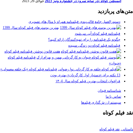
انیمیشن کوتاه «در سایه سرو» در جشنواره ونیز 2023
جولای 26, 2023
متن‌های پربازدید
دستورالعمل جامع قالب‌بندی فیلمنامه همراه با مثال‌های تصویری
بهترین پوسترهای فیلم کوتاه سال 1399
فیلم‌نامه فیلم کوتاه آبی می‌شود
چگونه یک فیلم‌نامه را برای تهیه‌کنندگان ارائه کنیم؟
فیلم‌نامه فیلم کوتاه دو زندگی سپیده
هفت قانونِ نوشتن فیلم‌نامه فیلم کوتاه
فیلم‌نامه فیلم کوتاه
«حیوان»
فیلم‌نامه فیلم کوتاه «یک حلقه معمولی»
13 نکته برای «دستیار اول کارگردان» بهتری بودن
فراخوان انتخاب بهترین فیلم کوتاه سال ۱۴۰4
شناسنامه فیدان
تماس با ما
سیستم ارزش‌گذاری فیلم‌ها
نقد فیلم کوتاه
داستانی
,
نقد فیلم کوتاه