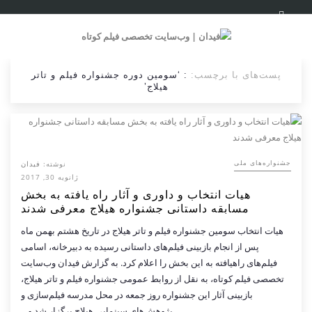
پست‌های با برچسب:
: ‘سومین دوره جشنواره فیلم و تاتر
هیلاج’
نوشته:
فیدان
جشنواره‌های ملی
ژانویه 30, 2017
هیات انتخاب و داوری و آثار راه یافته به بخش
مسابقه داستانی جشنواره هیلاج معرفی شدند
هیات انتخاب سومین جشنواره فیلم و تاتر هیلاج در تاریخ هشتم بهمن ماه
پس از انجام بازبینی فیلم‌های داستانی رسیده به دبیرخانه، اسامی
فیلم‌های راه­یافته به این بخش را اعلام کرد. به گزارش فیدان وب‌سایت
تخصصی فیلم کوتاه، به نقل از روابط عمومی جشنواره فیلم و تاتر هیلاج،
بازبینی آثار این جشنواره روز جمعه در محل مدرسه فیلم‌سازی و
پژوهش‌های سینمایی هیلاج برگزار شد و…