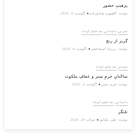
پرَهیب‌ِ حضور
نوشته:
گلچهره صادق‌زاده
آگوست 5, 2025
,
,
تجربی
داستانی
نقد فیلم کوتاه
گریز از رنج
نوشته:
پریزاد اسماعیلی
آگوست 4, 2025
,
مستند
نقد فیلم کوتاه
ساکنانِ حرمِ ستر و عفافِ ملکوت
نوشته:
فرید متین
آگوست 2, 2025
,
داستانی
نقد فیلم کوتاه
تلنگر
نوشته:
علی بکتاش
جولای 29, 2025