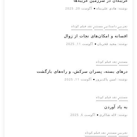
غریبگان در سرزمین غریبه‌ها
نوشته:
هادی علی‌پناه
آگوست 20, 2025
,
,
,
تجربی
داستانی
مستند
نقد فیلم کوتاه
افسانه‌ و امکان‌های نجات از زوال
نوشته:
مجید فخریان
آگوست 11, 2025
,
مستند
نقد فیلم کوتاه
درهای بسته، پسران سرکش، و راه‌های بازگشت
نوشته:
امین پاک‌پرور
آگوست 11, 2025
,
مستند
نقد فیلم کوتاه
به یاد آوردن
نوشته:
لاله شاکری
آگوست 6, 2025
,
,
تجربی
مستند
نقد فیلم کوتاه