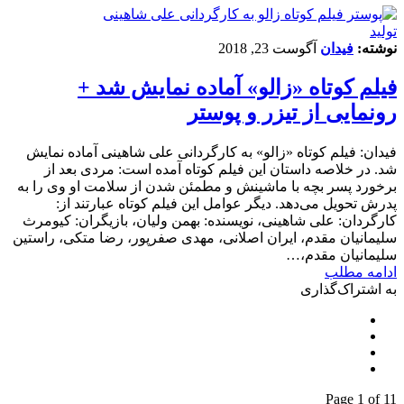
تولید
نوشته:
فیدان
آگوست 23, 2018
فیلم کوتاه «زالو» آماده نمایش شد +
رونمایی از تیزر و پوستر
فیدان: فیلم کوتاه «زالو» به کارگردانی علی شاهینی آماده نمایش
شد. در خلاصه داستان این فیلم کوتاه آمده است: مردی بعد از
برخورد پسر بچه با ماشینش و ‌مطمئن شدن از سلامت او وی را به
پدرش تحویل می‌دهد. دیگر عوامل این فیلم کوتاه عبارتند از:
کارگردان: علی شاهینی، نویسنده: بهمن ولیان، بازیگران: کیومرث
سلیمانیان مقدم، ایران اصلانی، مهدی صفرپور، رضا متکی، راستین
سلیمانیان مقدم،…
ادامه مطلب
به اشتراک‌گذاری
Page 1 of 1
1