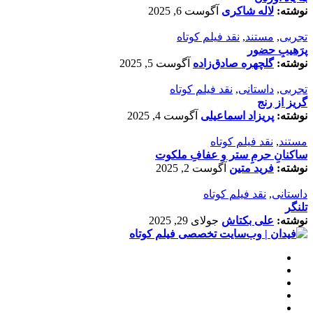
نوشته:
لاله شاکری
آگوست 6, 2025
تجربی
,
مستند
,
نقد فیلم کوتاه
پرَهیب‌ِ حضور
نوشته:
گلچهره صادق‌زاده
آگوست 5, 2025
تجربی
,
داستانی
,
نقد فیلم کوتاه
گریز از رنج
نوشته:
پریزاد اسماعیلی
آگوست 4, 2025
مستند
,
نقد فیلم کوتاه
ساکنانِ حرمِ ستر و عفافِ ملکوت
نوشته:
فرید متین
آگوست 2, 2025
داستانی
,
نقد فیلم کوتاه
تلنگر
نوشته:
علی بکتاش
جولای 29, 2025