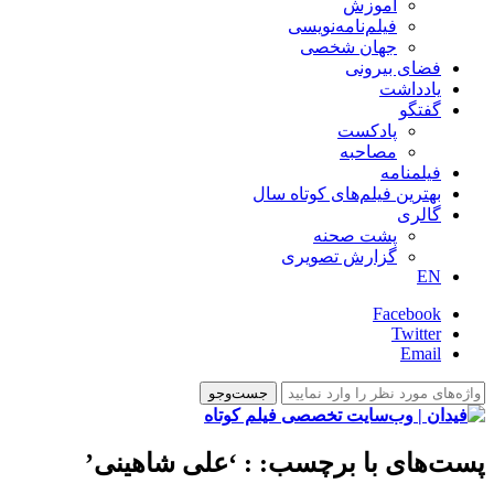
آموزش
فیلم‌نامه‌نویسی
جهان شخصی
فضای بیرونی
یادداشت
گفتگو
پادکست
مصاحبه
فیلمنامه
بهترین فیلم‌های کوتاه سال
گالری
پشت صحنه
گزارش تصویری
EN
Facebook
Twitter
Email
پست‌های با برچسب:
: ‘علی شاهینی’