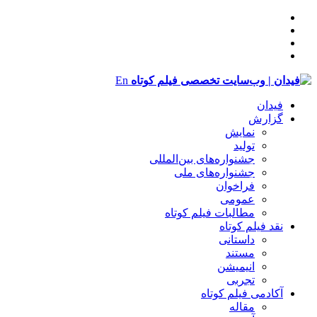
En
فیدان
گزارش
نمایش
تولید
‌‌جشنواره‌های بین‌المللی
جشنواره‌های ملی
فراخوان
عمومی
مطالبات فیلم کوتاه
نقد فیلم کوتاه
داستانی
مستند
انیمیشن
تجربی
آکادمی فیلم کوتاه
مقاله