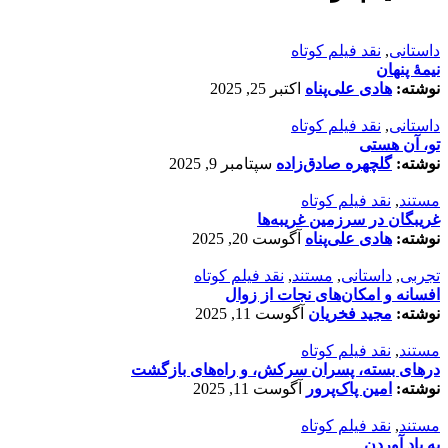
داستانی
,
نقد فیلم کوتاه
نیمۀ پنهان
نوشته:
هادی علی‌پناه
اکتبر 25, 2025
داستانی
,
نقد فیلم کوتاه
تو، آن هستی
نوشته:
گلچهره صادق‌زاده
سپتامبر 9, 2025
مستند
,
نقد فیلم کوتاه
غریبگان در سرزمین غریبه‌ها
نوشته:
هادی علی‌پناه
آگوست 20, 2025
تجربی
,
داستانی
,
مستند
,
نقد فیلم کوتاه
افسانه‌ و امکان‌های نجات از زوال
نوشته:
مجید فخریان
آگوست 11, 2025
مستند
,
نقد فیلم کوتاه
درهای بسته، پسران سرکش، و راه‌های بازگشت
نوشته:
امین پاک‌پرور
آگوست 11, 2025
مستند
,
نقد فیلم کوتاه
به یاد آوردن