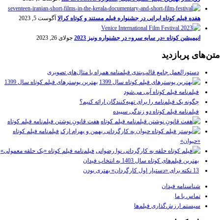
هفده فیلم کوتاه ایرانی در جشنواره فیلم مستند و کوتاه کرالا
آگوست 5, 2023
انیمیشن کوتاه «در سایه سرو» در جشنواره ونیز 2023
جولای 26, 2023
متن‌های پربازدید
دستورالعمل جامع قالب‌بندی فیلمنامه همراه با مثال‌های تصویری
بهترین پوسترهای فیلم کوتاه سال 1399
فیلم‌نامه فیلم کوتاه آبی می‌شود
چگونه یک فیلم‌نامه را برای تهیه‌کنندگان ارائه کنیم؟
فیلم‌نامه فیلم کوتاه دو زندگی سپیده
هفت قانونِ نوشتن فیلم‌نامه فیلم کوتاه
فیلم‌نامه فیلم کوتاه
«حیوان»
فیلم‌نامه فیلم کوتاه «یک حلقه معمولی»
بهترین فیلم‌های کوتاه سال 1403 به انتخاب فیدان
13 نکته برای «دستیار اول کارگردان» بهتری بودن
شناسنامه فیدان
تماس با ما
سیستم ارزش‌گذاری فیلم‌ها