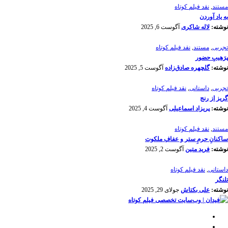
مستند
,
نقد فیلم کوتاه
به یاد آوردن
نوشته:
لاله شاکری
آگوست 6, 2025
تجربی
,
مستند
,
نقد فیلم کوتاه
پرَهیب‌ِ حضور
نوشته:
گلچهره صادق‌زاده
آگوست 5, 2025
تجربی
,
داستانی
,
نقد فیلم کوتاه
گریز از رنج
نوشته:
پریزاد اسماعیلی
آگوست 4, 2025
مستند
,
نقد فیلم کوتاه
ساکنانِ حرمِ ستر و عفافِ ملکوت
نوشته:
فرید متین
آگوست 2, 2025
داستانی
,
نقد فیلم کوتاه
تلنگر
نوشته:
علی بکتاش
جولای 29, 2025