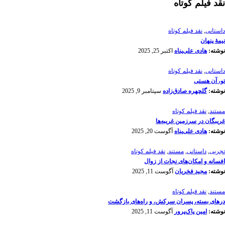
نقد فیلم کوتاه
داستانی
,
نقد فیلم کوتاه
نیمۀ پنهان
نوشته:
هادی علی‌پناه
اکتبر 25, 2025
داستانی
,
نقد فیلم کوتاه
تو، آن هستی
نوشته:
گلچهره صادق‌زاده
سپتامبر 9, 2025
مستند
,
نقد فیلم کوتاه
غریبگان در سرزمین غریبه‌ها
نوشته:
هادی علی‌پناه
آگوست 20, 2025
تجربی
,
داستانی
,
مستند
,
نقد فیلم کوتاه
افسانه‌ و امکان‌های نجات از زوال
نوشته:
مجید فخریان
آگوست 11, 2025
مستند
,
نقد فیلم کوتاه
درهای بسته، پسران سرکش، و راه‌های بازگشت
نوشته:
امین پاک‌پرور
آگوست 11, 2025