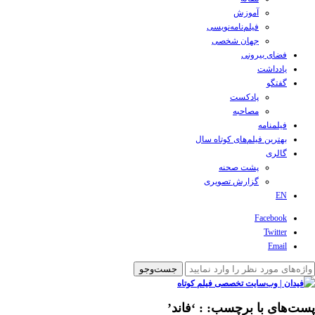
آموزش
فیلم‌نامه‌نویسی
جهان شخصی
فضای بیرونی
یادداشت
گفتگو
پادکست
مصاحبه
فیلمنامه
بهترین فیلم‌های کوتاه سال
گالری
پشت صحنه
گزارش تصویری
EN
Facebook
Twitter
Email
پست‌های با برچسب:
: ‘فاند’