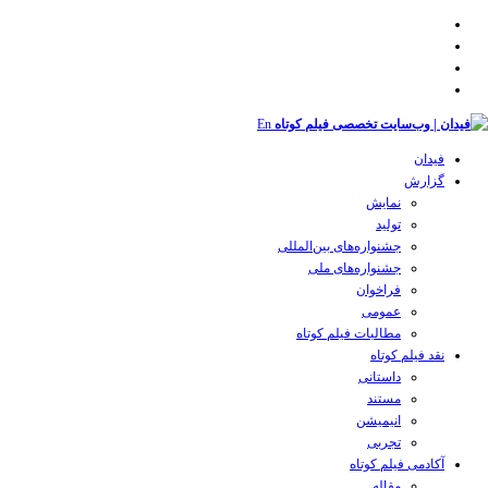
En
فیدان
گزارش
نمایش
تولید
‌‌جشنواره‌های بین‌المللی
جشنواره‌های ملی
فراخوان
عمومی
مطالبات فیلم کوتاه
نقد فیلم کوتاه
داستانی
مستند
انیمیشن
تجربی
آکادمی فیلم کوتاه
مقاله