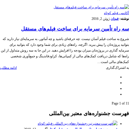
آکادمی فیلم کوتاه
نوشته:
فیدان
ژوئن 2, 2016
سه راه تأمین سرمایه برای ساخت فیلم‌های مستقل
شروع به ساخت فیلم آسان نیست. چه حرفه‌ای باشید و چه آماتور، به سرمایه‌ای نیاز دارید که
بتوانید پروژه‌تان را پیش ببرید. اگرچه، راه‌های زیادی برای شما وجود دارد که بتوانید برای
سرمایه گذاری در پروژه‌تان میزان بودجه را افزایش دهید. در این جا به سه روش متداول از این
راه‌ها که شامل دریافت کمک‌های مالی از کمپانی‌ها، کراودفاندینگ و جمع‌آوری شخصی
کمک‌های مالی است…
به اشتراک‌گذاری
ادامه مطلب
Page 1 of 1
1
فهرست جشنواره‌های معتبر بین‌المللی