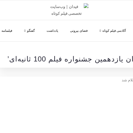
آکادمی فیلم کوتاه
فضای بیرونی
یادداشت
گفتگو
فیلمنامه
یازدهمین جشنواره فیلم 100 ثانیه‌ای’