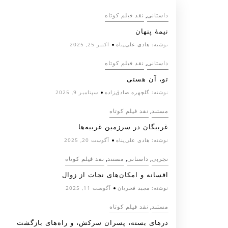
,
داستانی
نقد فیلم کوتاه
نیمۀ پنهان
نوشته:
هادی علی‌پناه
اکتبر 25, 2025
,
داستانی
نقد فیلم کوتاه
تو، آن هستی
نوشته:
گلچهره صادق‌زاده
سپتامبر 9, 2025
,
مستند
نقد فیلم کوتاه
غریبگان در سرزمین غریبه‌ها
نوشته:
هادی علی‌پناه
آگوست 20, 2025
,
,
,
تجربی
داستانی
مستند
نقد فیلم کوتاه
افسانه‌ و امکان‌های نجات از زوال
نوشته:
مجید فخریان
آگوست 11, 2025
,
مستند
نقد فیلم کوتاه
درهای بسته، پسران سرکش، و راه‌های بازگشت