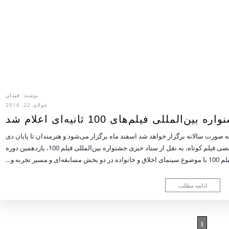
نوشته:
فیدان
جولای 22, 2016
مللی فیلم‌های 100 ثانیه‌ای اعلام شد
ه بین‌المللی فیلم 100که از این پس به صورت سالانه برگزار خواهد شد اسفند ماه برگزار می‌شود و هنرمندان تا پایان دی
ماه فرصت ارسال آثار دارند. به گزارش فیدان وب‌سایت تخصصی فیلم کوتاه، به نقل از ستاد خبری جشنواره بین‌المللی فیلم 100، یازدهمین دوره
مسیر تجربه و…
ادامه مطلب
1