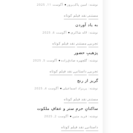
نوشته:
امین پاک‌پرور
آگوست 11, 2025
,
مستند
نقد فیلم کوتاه
به یاد آوردن
نوشته:
لاله شاکری
آگوست 6, 2025
,
,
تجربی
مستند
نقد فیلم کوتاه
پرَهیب‌ِ حضور
نوشته:
گلچهره صادق‌زاده
آگوست 5, 2025
,
,
تجربی
داستانی
نقد فیلم کوتاه
گریز از رنج
نوشته:
پریزاد اسماعیلی
آگوست 4, 2025
,
مستند
نقد فیلم کوتاه
ساکنانِ حرمِ ستر و عفافِ ملکوت
نوشته:
فرید متین
آگوست 2, 2025
,
داستانی
نقد فیلم کوتاه