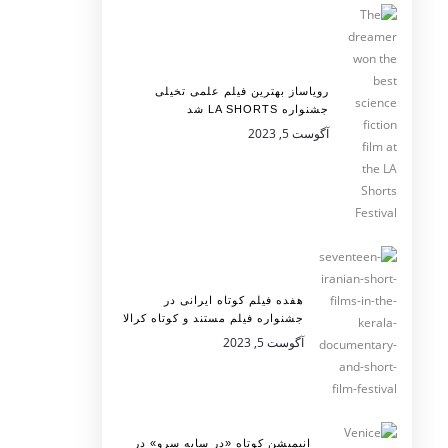
رویاساز بهترین فیلم علمی تخیلی
جشنواره LA SHORTS شد
آگوست 5, 2023
هفده فیلم کوتاه ایرانی در
جشنواره فیلم مستند و کوتاه کرالا
آگوست 5, 2023
انیمیشن کوتاه «در سایه سرو» در