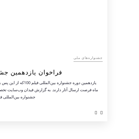
جشنواره‌های ملی
فراخوان یازدهمین جشنواره بین‌ال
یازدهمین دوره جشنوار
جشنواره بین‌المللی فیلم 100 با موضوع سینمای اخلاق و خانواده در دو بخش مسابقه‌ای و 