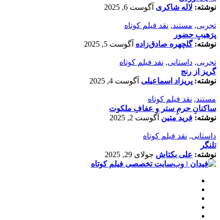
نوشته:
لاله شاکری
آگوست 6, 2025
تجربی
,
مستند
,
نقد فیلم کوتاه
پرَهیب‌ِ حضور
نوشته:
گلچهره صادق‌زاده
آگوست 5, 2025
تجربی
,
داستانی
,
نقد فیلم کوتاه
گریز از رنج
نوشته:
پریزاد اسماعیلی
آگوست 4, 2025
مستند
,
نقد فیلم کوتاه
ساکنانِ حرمِ ستر و عفافِ ملکوت
نوشته:
فرید متین
آگوست 2, 2025
داستانی
,
نقد فیلم کوتاه
تلنگر
نوشته:
علی بکتاش
جولای 29, 2025