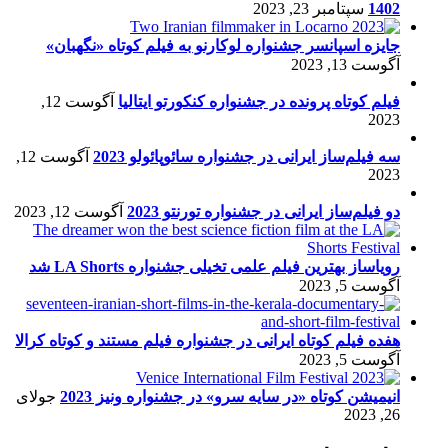
1402
سپتامبر 23, 2023
جایزه اسپانسر جشنواره لوکارنو به فیلم کوتاه «نگهبان»
آگوست 13, 2023
فیلم کوتاه پرونده در جشنواره کنکورتو ایتالیا
آگوست 12,
2023
سه فیلم‌ساز ایرانی در جشنواره سائوپائولو 2023
آگوست 12,
2023
دو فیلم‌ساز ایرانی در جشنواره تورنتو 2023
آگوست 12, 2023
رویاساز بهترین فیلم علمی تخیلی جشنواره LA Shorts شد
آگوست 5, 2023
هفده فیلم کوتاه ایرانی در جشنواره فیلم مستند و کوتاه کرالا
آگوست 5, 2023
انیمیشن کوتاه «در سایه سرو» در جشنواره ونیز 2023
جولای
26, 2023