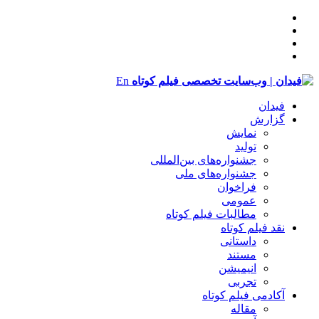
En
فیدان
گزارش
نمایش
تولید
‌‌جشنواره‌های بین‌المللی
جشنواره‌های ملی
فراخوان
عمومی
مطالبات فیلم کوتاه
نقد فیلم کوتاه
داستانی
مستند
انیمیشن
تجربی
آکادمی فیلم کوتاه
مقاله