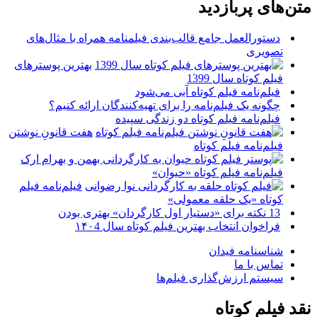
متن‌های پربازدید
دستورالعمل جامع قالب‌بندی فیلمنامه همراه با مثال‌های
تصویری
بهترین پوسترهای
فیلم کوتاه سال 1399
فیلم‌نامه فیلم کوتاه آبی می‌شود
چگونه یک فیلم‌نامه را برای تهیه‌کنندگان ارائه کنیم؟
فیلم‌نامه فیلم کوتاه دو زندگی سپیده
هفت قانونِ نوشتن
فیلم‌نامه فیلم کوتاه
فیلم‌نامه فیلم کوتاه «حیوان»
فیلم‌نامه فیلم
کوتاه «یک حلقه معمولی»
13 نکته برای «دستیار اول کارگردان» بهتری بودن
فراخوان انتخاب بهترین فیلم کوتاه سال ۱۴۰4
شناسنامه فیدان
تماس با ما
سیستم ارزش‌گذاری فیلم‌ها
نقد فیلم کوتاه