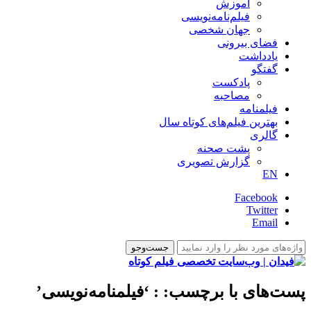
آموزش
فیلم‌نامه‌نویسی
جهان شخصی
فضای بیرونی
یادداشت
گفتگو
پادکست
مصاحبه
فیلمنامه
بهترین فیلم‌های کوتاه سال
گالری
پشت صحنه
گزارش تصویری
EN
Facebook
Twitter
Email
پست‌های با برچسب:
: ‘فیلمنامه‌نویسی’