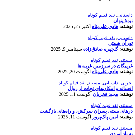
داستانی
,
نقد فیلم کوتاه
نیمۀ پنهان
نوشته:
هادی علی‌پناه
اکتبر 25, 2025
داستانی
,
نقد فیلم کوتاه
تو، آن هستی
نوشته:
گلچهره صادق‌زاده
سپتامبر 9, 2025
مستند
,
نقد فیلم کوتاه
غریبگان در سرزمین غریبه‌ها
نوشته:
هادی علی‌پناه
آگوست 20, 2025
تجربی
,
داستانی
,
مستند
,
نقد فیلم کوتاه
افسانه‌ و امکان‌های نجات از زوال
نوشته:
مجید فخریان
آگوست 11, 2025
مستند
,
نقد فیلم کوتاه
درهای بسته، پسران سرکش، و راه‌های بازگشت
نوشته:
امین پاک‌پرور
آگوست 11, 2025
مستند
,
نقد فیلم کوتاه
به یاد آوردن