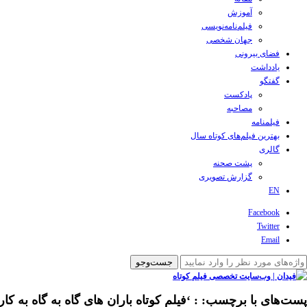
آموزش
فیلم‌نامه‌نویسی
جهان شخصی
فضای بیرونی
یادداشت
گفتگو
پادکست
مصاحبه
فیلمنامه
بهترین فیلم‌های کوتاه سال
گالری
پشت صحنه
گزارش تصویری
EN
Facebook
Twitter
Email
پست‌های با برچسب:
: ‘فیلم کوتاه باران های گاه به گاه به کا