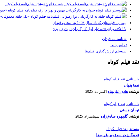
هفت قانونِ نوشتن فیلم‌نامه فیلم کوتاه
فیلم‌نامه فیلم کوتاه «حیو
فیلم‌نامه فیلم کوتاه «یک حلقه معمولی»
بهترین فیلم‌های کوتاه سال 1403 به انتخاب فیدان
13 نکته برای «دستیار اول کارگردان» بهتری بودن
شناسنامه فیدان
تماس با ما
سیستم ارزش‌گذاری فیلم‌ها
نقد فیلم کوتاه
داستانی
,
نقد فیلم کوتاه
نیمۀ پنهان
نوشته:
هادی علی‌پناه
اکتبر 25, 2025
داستانی
,
نقد فیلم کوتاه
تو، آن هستی
نوشته:
گلچهره صادق‌زاده
سپتامبر 9, 2025
مستند
,
نقد فیلم کوتاه
غریبگان در سرزمین غریبه‌ها