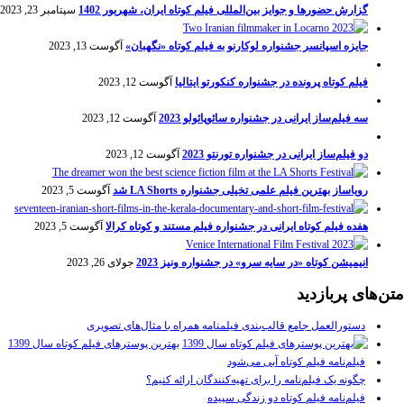
گزارش حضورها و جوایز بین‌المللی فیلم کوتاه ایران، شهریور 1402
سپتامبر 23, 2023
جایزه اسپانسر جشنواره لوکارنو به فیلم کوتاه «نگهبان»
آگوست 13, 2023
فیلم کوتاه پرونده در جشنواره کنکورتو ایتالیا
آگوست 12, 2023
سه فیلم‌ساز ایرانی در جشنواره سائوپائولو 2023
آگوست 12, 2023
دو فیلم‌ساز ایرانی در جشنواره تورنتو 2023
آگوست 12, 2023
رویاساز بهترین فیلم علمی تخیلی جشنواره LA Shorts شد
آگوست 5, 2023
هفده فیلم کوتاه ایرانی در جشنواره فیلم مستند و کوتاه کرالا
آگوست 5, 2023
انیمیشن کوتاه «در سایه سرو» در جشنواره ونیز 2023
جولای 26, 2023
متن‌های پربازدید
دستورالعمل جامع قالب‌بندی فیلمنامه همراه با مثال‌های تصویری
بهترین پوسترهای فیلم کوتاه سال 1399
فیلم‌نامه فیلم کوتاه آبی می‌شود
چگونه یک فیلم‌نامه را برای تهیه‌کنندگان ارائه کنیم؟
فیلم‌نامه فیلم کوتاه دو زندگی سپیده