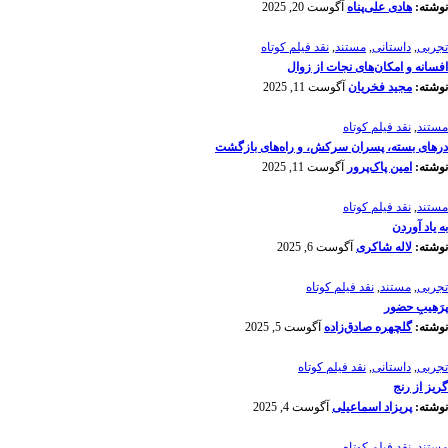
نوشته:
هادی علی‌پناه
آگوست 20, 2025
تجربی
,
داستانی
,
مستند
,
نقد فیلم کوتاه
افسانه‌ و امکان‌های نجات از زوال
نوشته:
مجید فخریان
آگوست 11, 2025
مستند
,
نقد فیلم کوتاه
درهای بسته، پسران سرکش، و راه‌های بازگشت
نوشته:
امین پاک‌پرور
آگوست 11, 2025
مستند
,
نقد فیلم کوتاه
به یاد آوردن
نوشته:
لاله شاکری
آگوست 6, 2025
تجربی
,
مستند
,
نقد فیلم کوتاه
پرَهیب‌ِ حضور
نوشته:
گلچهره صادق‌زاده
آگوست 5, 2025
تجربی
,
داستانی
,
نقد فیلم کوتاه
گریز از رنج
نوشته:
پریزاد اسماعیلی
آگوست 4, 2025
مستند
,
نقد فیلم کوتاه