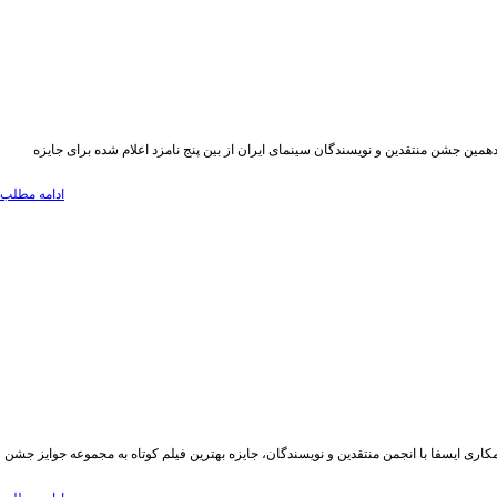
دهمین جشن منتقدین و نویسندگان سینمای ایران از بین پنج نامزد اعلام شده برای جایزه
ادامه مطلب
اری ایسفا با انجمن منتقدین و نویسندگان، جایزه بهترین فیلم کوتاه به مجموعه جوایز جشن