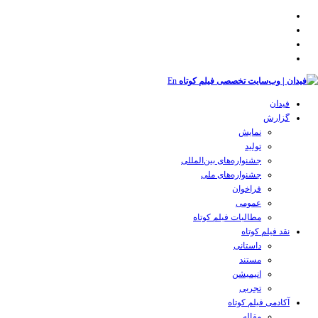
En
فیدان
گزارش
نمایش
تولید
‌‌جشنواره‌های بین‌المللی
جشنواره‌های ملی
فراخوان
عمومی
مطالبات فیلم کوتاه
نقد فیلم کوتاه
داستانی
مستند
انیمیشن
تجربی
آکادمی فیلم کوتاه
مقاله