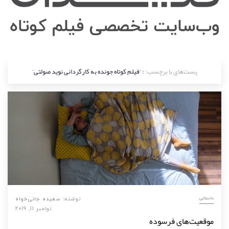
پست‌های با برچسب:
: ‘فیلم کوتاه جونده به کارگردانی نوید صولتی’
داستانی
نوشته:
سعیده جانی‌خواه
نوامبر 11, 2019
موقعیت‌های فرسوده