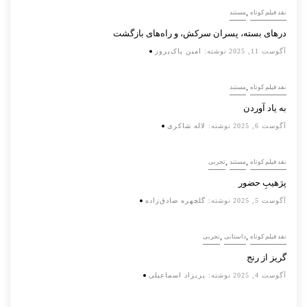
,
نقد فیلم کوتاه
مستند
درهای بسته، پسران سرکش، و راه‌های بازگشت
آگوست 11, 2025
نوشته:
امین پاک‌پرور
,
نقد فیلم کوتاه
مستند
به یاد آوردن
آگوست 6, 2025
نوشته:
لاله شاکری
,
,
نقد فیلم کوتاه
مستند
تجربی
پرَهیب‌ِ حضور
آگوست 5, 2025
نوشته:
گلچهره صادق‌زاده
,
,
نقد فیلم کوتاه
داستانی
تجربی
گریز از رنج
آگوست 4, 2025
نوشته:
پریزاد اسماعیلی