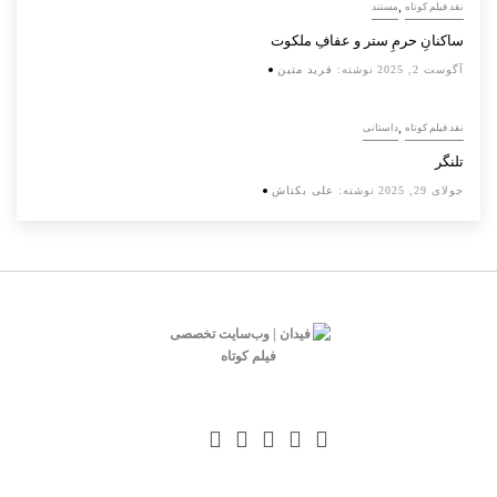
,
نقد فیلم کوتاه
مستند
ساکنانِ حرمِ ستر و عفافِ ملکوت
آگوست 2, 2025
نوشته:
فرید متین
,
نقد فیلم کوتاه
داستانی
تلنگر
جولای 29, 2025
نوشته:
علی بکتاش