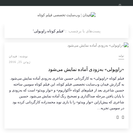
پست‌های با برچسب:
: ‘فیلم کوتاه راویولی’
تولید
نوشته:
فیدان
ژوئن 25, 2016
«راویولی» به‌زودی آماده نمایش می‌شود
فیلم کوتاه «راویولی» به کارگردانی حسین شاعری به‌زودی آماده نمایش می‌شود.
به گزارش فیدان وب‌سایت تخصصی فیلم کوتاه، این فیلم کوتاه سومین ساخته
حسین شاعری بعد از فیلم‌های کوتاه «آکواریوم» و «نوار ویدئو» است که به‌زودی و
با پایان یافتن مرحله صداگذاری و تصحیح رنگ آماده نمایش می‌شود. حسین
شاعری که پیش‌ازاین «نوار ویدئو» را با بازی نوید محمدزاده کارگردانی کرده بود
در سومین تجربه…