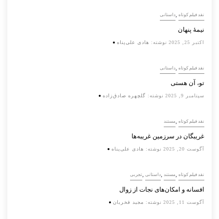
,
نقد فیلم کوتاه
داستانی
نیمۀ پنهان
اکتبر 25, 2025
نوشته:
هادی علی‌پناه
,
نقد فیلم کوتاه
داستانی
تو، آن هستی
سپتامبر 9, 2025
نوشته:
گلچهره صادق‌زاده
,
نقد فیلم کوتاه
مستند
غریبگان در سرزمین غریبه‌ها
آگوست 20, 2025
نوشته:
هادی علی‌پناه
,
,
,
نقد فیلم کوتاه
مستند
داستانی
تجربی
افسانه‌ و امکان‌های نجات از زوال
آگوست 11, 2025
نوشته:
مجید فخریان