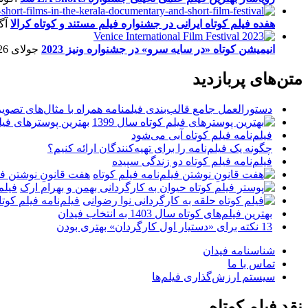
هفده فیلم کوتاه ایرانی در جشنواره فیلم مستند و کوتاه کرالا
آگو
انیمیشن کوتاه «در سایه سرو» در جشنواره ونیز 2023
جولای 26, 2023
متن‌های پربازدید
دستورالعمل جامع قالب‌بندی فیلمنامه همراه با مثال‌های تصوی
بهترین پوسترهای فیلم 
فیلم‌نامه فیلم کوتاه آبی می‌شود
چگونه یک فیلم‌نامه را برای تهیه‌کنندگان ارائه کنیم؟
فیلم‌نامه فیلم کوتاه دو زندگی سپیده
هفت قانونِ نوشتن فیل
فیلم
فیلم‌نامه فیلم کو
بهترین فیلم‌های کوتاه سال 1403 به انتخاب فیدان
13 نکته برای «دستیار اول کارگردان» بهتری بودن
شناسنامه فیدان
تماس با ما
سیستم ارزش‌گذاری فیلم‌ها
نقد فیلم کوتاه