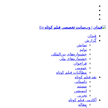
En
فیدان
گزارش
نمایش
تولید
‌‌جشنواره‌های بین‌المللی
جشنواره‌های ملی
فراخوان
عمومی
مطالبات فیلم کوتاه
نقد فیلم کوتاه
داستانی
مستند
انیمیشن
تجربی
آکادمی فیلم کوتاه
مقاله