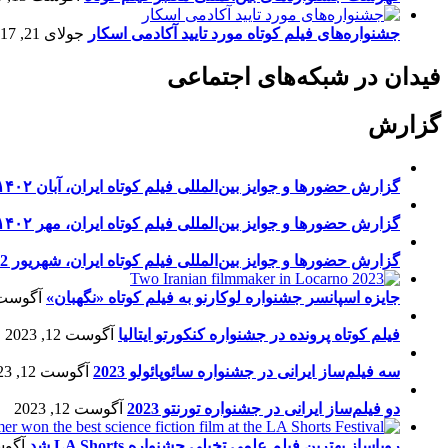
جشنواره‌های فیلم کوتاه مورد تایید آکادمی اسکار
جولای 21, 2017
فیدان در شبکه‌های اجتماعی
گزارش
گزارش حضورها و جوایز بین‌المللی فیلم کوتاه ایران، آبان ۱۴۰۲
گزارش حضورها و جوایز بین‌المللی فیلم کوتاه ایران، مهر ۱۴۰۲
گزارش حضورها و جوایز بین‌المللی فیلم کوتاه ایران، شهریور 1402
جایزه اسپانسر جشنواره لوکارنو به فیلم کوتاه «نگهبان»
آگوست 13, 23
فیلم کوتاه پرونده در جشنواره کنکورتو ایتالیا
آگوست 12, 2023
سه فیلم‌ساز ایرانی در جشنواره سائوپائولو 2023
آگوست 12, 2023
دو فیلم‌ساز ایرانی در جشنواره تورنتو 2023
آگوست 12, 2023
رویاساز بهترین فیلم علمی تخیلی جشنواره LA Shorts شد
آگوست 5