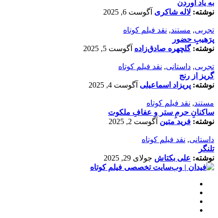
به یاد آوردن
نوشته:
لاله شاکری
آگوست 6, 2025
تجربی
,
مستند
,
نقد فیلم کوتاه
پرَهیب‌ِ حضور
نوشته:
گلچهره صادق‌زاده
آگوست 5, 2025
تجربی
,
داستانی
,
نقد فیلم کوتاه
گریز از رنج
نوشته:
پریزاد اسماعیلی
آگوست 4, 2025
مستند
,
نقد فیلم کوتاه
ساکنانِ حرمِ ستر و عفافِ ملکوت
نوشته:
فرید متین
آگوست 2, 2025
داستانی
,
نقد فیلم کوتاه
تلنگر
نوشته:
علی بکتاش
جولای 29, 2025