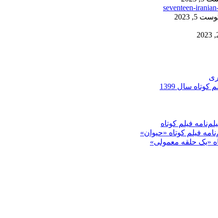
ست 5, 2023
ری
کوتاه سال 1399
م‌نامه فیلم کوتاه
‌نامه فیلم کوتاه «حیوان»
تاه «یک حلقه معمولی»