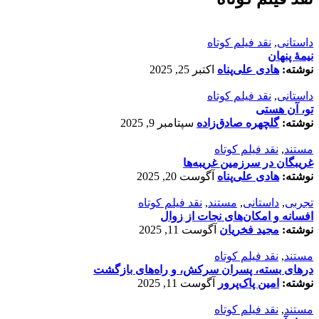
داستانی
,
نقد فیلم کوتاه
نیمۀ پنهان
نوشته:
هادی علی‌پناه
اکتبر 25, 2025
داستانی
,
نقد فیلم کوتاه
تو، آن هستی
نوشته:
گلچهره صادق‌زاده
سپتامبر 9, 2025
مستند
,
نقد فیلم کوتاه
غریبگان در سرزمین غریبه‌ها
نوشته:
هادی علی‌پناه
آگوست 20, 2025
تجربی
,
داستانی
,
مستند
,
نقد فیلم کوتاه
افسانه‌ و امکان‌های نجات از زوال
نوشته:
مجید فخریان
آگوست 11, 2025
مستند
,
نقد فیلم کوتاه
درهای بسته، پسران سرکش، و راه‌های بازگشت
نوشته:
امین پاک‌پرور
آگوست 11, 2025
مستند
,
نقد فیلم کوتاه