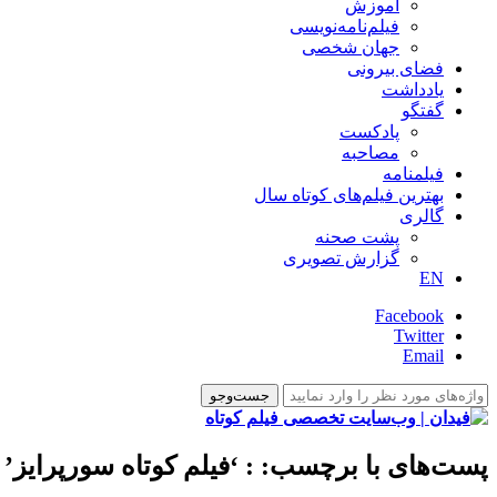
آموزش
فیلم‌نامه‌نویسی
جهان شخصی
فضای بیرونی
یادداشت
گفتگو
پادکست
مصاحبه
فیلمنامه
بهترین فیلم‌های کوتاه سال
گالری
پشت صحنه
گزارش تصویری
EN
Facebook
Twitter
Email
پست‌های با برچسب:
: ‘فیلم کوتاه سورپرایز’